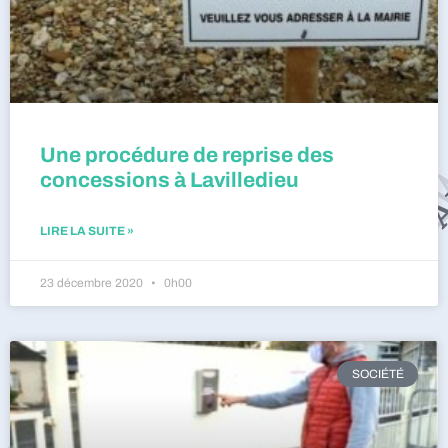
Une procédure de reprise des
concessions à Lavilledieu
LIRE LA SUITE »
23 décembre 2020
0h00
SOCIÉTÉ