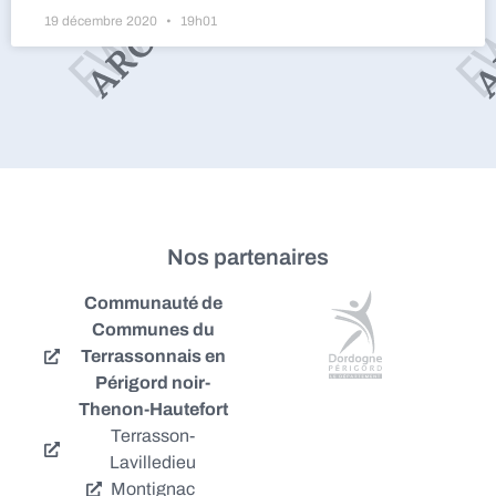
19 décembre 2020
19h01
Nos partenaires
Communauté de
Communes du
Terrassonnais en
Périgord noir-
Thenon-Hautefort
Terrasson-
Lavilledieu
Montignac