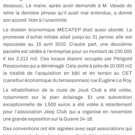
dessous). Le maire, après avoir demandé à M. Valade de
relire la dernière phrase qu’il avait mal entendue, a donné
son accord. Vote à l’unanimité.
Le dossier économique MECATEP était aussi abordé. La
promesse d’achat initiale allait jusqu’au 31 janvier, elle est
repoussée au 15 avril 2015. D’autre part, une deuxième
parcelle est cédée à l’entreprise pour un montant de 230.000
€ les 2.213 m2. Ces locaux étaient occupés par Périgord
Ressources qui a déménagé. Cela porte à près de 10.000 m2
la totalité de l’acquisition en bâti et en terrain au CET
(carrefour économique du terrassonnais) rue Eugène Le Roy.
La réhabilitation de la route de Joué Club a été votée,
notamment sur le plan éclairage. Et une subvention
exceptionnelle de 1.500 euros a été votée à retardement
pour l’association Jeep Club qui a organisé en novembre
une grande exposition sur la Guerre 14-18.
Des conventions ont été signées avec sept associations qui