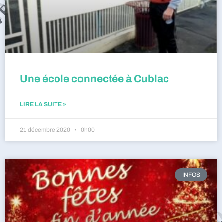
Une école connectée à Cublac
LIRE LA SUITE »
21 décembre 2020
0h00
INFOS