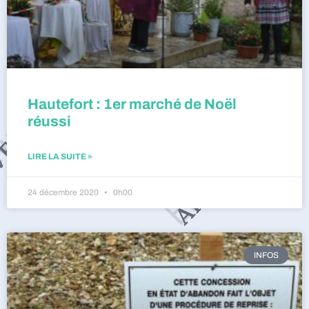
Hautefort : 1er marché de Noël
réussi
LIRE LA SUITE »
24 décembre 2020
0h00
INFOS