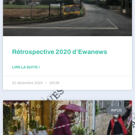
Rétrospective 2020 d’Ewanews
LIRE LA SUITE »
31 décembre 2020
10h38
INFOS