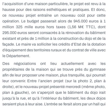
l’acquisition d’une maison particulière, le projet est revu à la
hausse pour des raisons esthétiques et pratiques. Et donc,
ce nouveau projet entraîne un nouveau coût pour cette
opération. Le budget passerait alors de 945.000 euros à 1
million
325 mille
euros hors taxes (1,56 M€ TTC), dont
295.000 euros seront consacrés à la rénovation du bâtiment
existant et près de 1 million à la construction du dojo et de la
façade. Le maire va solliciter les crédits d’Etat de la dotation
d’équipement des territoires ruraux et du contrat de ville avec
le Département.
Des négociations ont lieu actuellement avec les
propriétaires de la maison qui se trouve près du gymnase
afin de leur proposer une maison, plus tranquille, qui pourrait
leur convenir. Entre l’ancien projet (sur la photo 2, plan à
droite), et le nouveau projet présenté mercredi (même photo,
plan à gauche), on s’aperçoit que le bâtiment du dojo irait
jusqu’à la rue, et qu’à l’intérieur du bâtiment, les deux dojos
seraient plus à leur aise. L’entrée se ferait alors par un hall qui