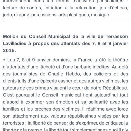
interviennent dans les temps d’activités périscolaires :
lecture de contes, initiation à la relaxation, jeu d’échecs,
judo, qi gong, percussions, arts plastiques, musique.
Motion du Conseil Municipal de la ville de Terrasson
Lavilledieu à propos des attentats des 7, 8 et 9 janvier
2015.
« Les 7, 8 et 9 janvier derniers, la France a été le théâtre
d’attentats d’une lâcheté et d’une barbarie inédites. Au-delà
des journalistes de Charlie Hebdo, des policiers et des
clients juifs d’une épicerie casher et des autres victimes, les
auteurs de ces crimes visaient le cœur de notre République.
C’est pourquoi le Conseil municipal tient aujourd’hui tout
d’abord à exprimer son émotion et sa solidarité avec les
familles et les proches des victimes. Il réaffirme avec force
son attachement aux valeurs républicaines visées par les
terroristes : la liberté de penser, de s’exprimer, de critiquer, la
liberté de la presse, la liberté tout simplement sans quoi il n’y