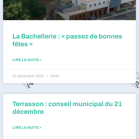
La Bachellerie : « passez de bonnes
fêtes »
LIRE LA SUITE »
21 décembre 2020
0h00
Terrasson : conseil municipal du 21
décembre
LIRE LA SUITE »