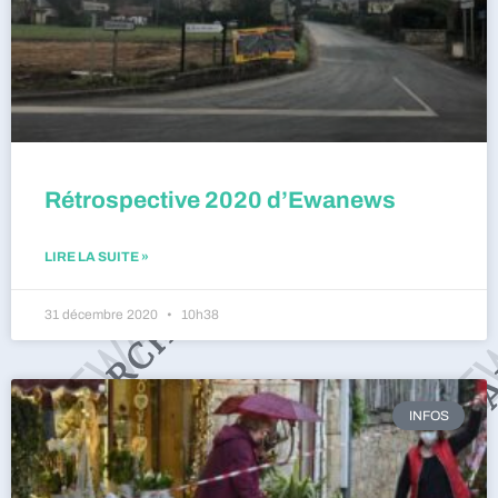
Rétrospective 2020 d’Ewanews
LIRE LA SUITE »
31 décembre 2020
10h38
INFOS