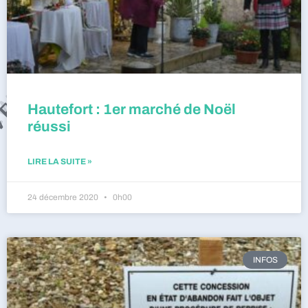
Hautefort : 1er marché de Noël
réussi
LIRE LA SUITE »
24 décembre 2020
0h00
INFOS