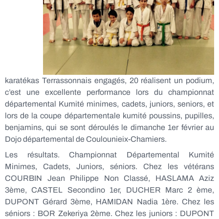
karatékas Terrassonnais engagés, 20 réalisent un podium,
c’est une excellente performance lors du championnat
départemental Kumité minimes, cadets, juniors, seniors, et
lors de la coupe départementale kumité poussins, pupilles,
benjamins, qui se sont déroulés le dimanche 1er février au
Dojo départemental de Coulounieix-Chamiers.
Les résultats. Championnat Départemental Kumité
Minimes, Cadets, Juniors, séniors. Chez les vétérans
COURBIN Jean Philippe Non Classé, HASLAMA Aziz
3ème, CASTEL Secondino 1er, DUCHER Marc 2 ème,
DUPONT Gérard 3ème, HAMIDAN Nadia 1ère. Chez les
séniors : BOR Zekeriya 2ème. Chez les juniors : DUPONT