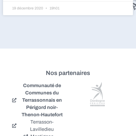
19 décembre 2020
19h01
Nos partenaires
Communauté de
Communes du
Terrassonnais en
Périgord noir-
Thenon-Hautefort
Terrasson-
Lavilledieu