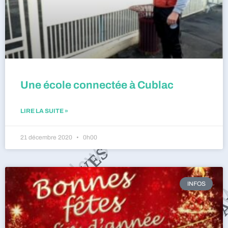
Une école connectée à Cublac
LIRE LA SUITE »
21 décembre 2020
0h00
INFOS