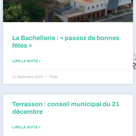
La Bachellerie : « passez de bonnes
fêtes »
LIRE LA SUITE »
21 décembre 2020
0h00
Terrasson : conseil municipal du 21
décembre
LIRE LA SUITE »