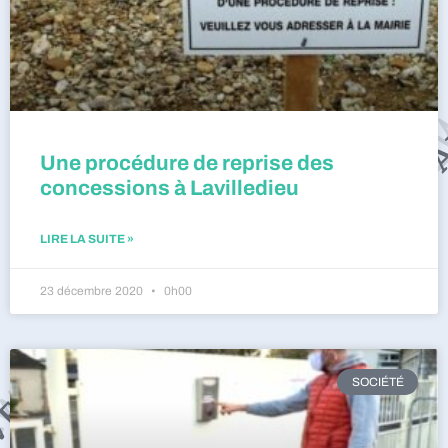
Une procédure de reprise des
concessions à Lavilledieu
LIRE LA SUITE »
23 décembre 2020
0h00
SOCIÉTÉ