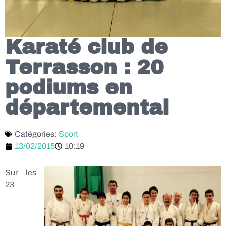
Karaté club de
Terrasson : 20
podiums en
départemental
Catégories:
Sport
13/02/2015
10:19
Sur les
23