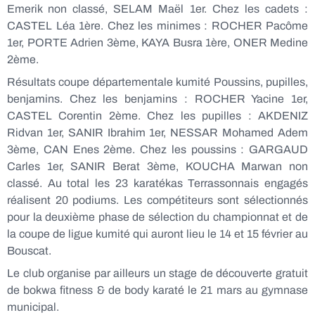
Emerik non classé, SELAM Maël 1er. Chez les cadets :
CASTEL Léa 1ère. Chez les minimes : ROCHER Pacôme
1er, PORTE Adrien 3ème, KAYA Busra 1ère, ONER Medine
2ème.
Résultats coupe départementale kumité Poussins, pupilles,
benjamins. Chez les benjamins : ROCHER Yacine 1er,
CASTEL Corentin 2ème. Chez les pupilles : AKDENIZ
Ridvan 1er, SANIR Ibrahim 1er, NESSAR Mohamed Adem
3ème, CAN Enes 2ème. Chez les poussins : GARGAUD
Carles 1er, SANIR Berat 3ème, KOUCHA Marwan non
classé. Au total les 23 karatékas Terrassonnais engagés
réalisent 20 podiums. Les compétiteurs sont sélectionnés
pour la deuxième phase de sélection du championnat et de
la coupe de ligue kumité qui auront lieu le 14 et 15 février au
Bouscat.
Le club organise par ailleurs un stage de découverte gratuit
de bokwa fitness & de body karaté le 21 mars au gymnase
municipal.