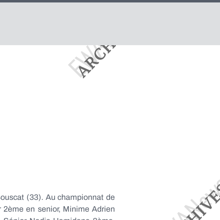
 Bouscat (33). Au championnat de
r 2ème en senior, Minime Adrien