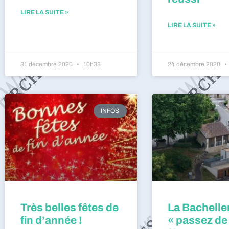
LIRE LA SUITE »
LIRE LA SUITE »
31 décembre 2020
10h38
24 décembre 2020
INFOS
Très belles fêtes de
La Bacheller
fin d’année !
« passez de