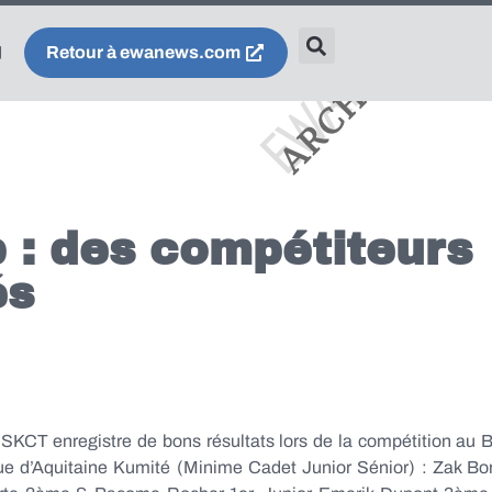
Retour à ewanews.com
 : des compétiteurs
és
 SKCT enregistre de bons résultats lors de la compétition au
gue d’Aquitaine Kumité (Minime Cadet Junior Sénior) : Zak Bo