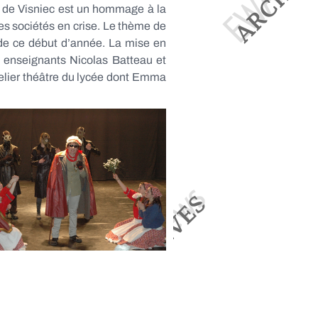
e, de Visniec est un hommage à la
les sociétés en crise. Le thème de
 de ce début d’année. La mise en
s enseignants Nicolas Batteau et
telier théâtre du lycée dont Emma