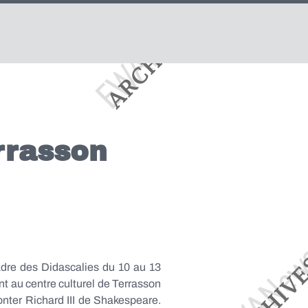
errasson
adre des Didascalies du 10 au 13
ent au centre culturel de Terrasson
monter Richard III de Shakespeare.