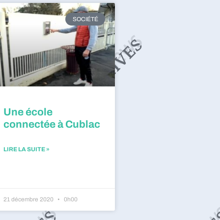
SOCIÉTÉ
Une école
connectée à Cublac
LIRE LA SUITE »
21 décembre 2020
0h00