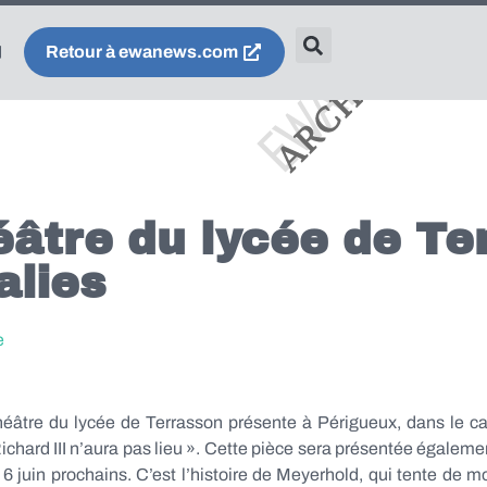
Retour à ewanews.com
héâtre du lycée de T
alies
e
 théâtre du lycée de Terrasson présente à Périgueux, dans le c
 Richard III n’aura pas lieu ». Cette pièce sera présentée égalem
t 6 juin prochains. C’est l’histoire de Meyerhold, qui tente de 