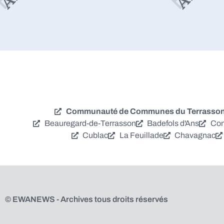
Communauté de Communes du Terrassonna
Beauregard-de-Terrasson
Badefols d'Ans
Con
Cublac
La Feuillade
Chavagnac
© EWANEWS - Archives tous droits réservés