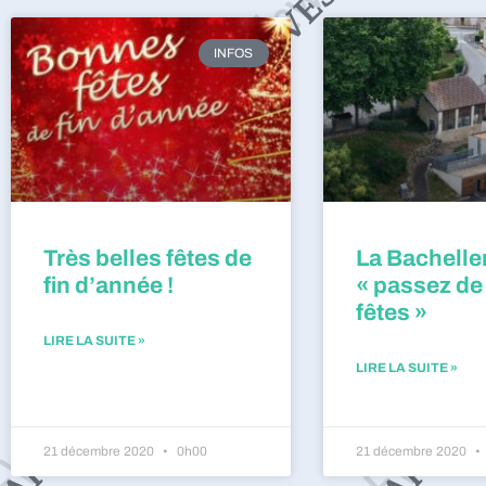
INFOS
Très belles fêtes de
La Bacheller
fin d’année !
« passez de
fêtes »
LIRE LA SUITE »
LIRE LA SUITE »
21 décembre 2020
0h00
21 décembre 2020