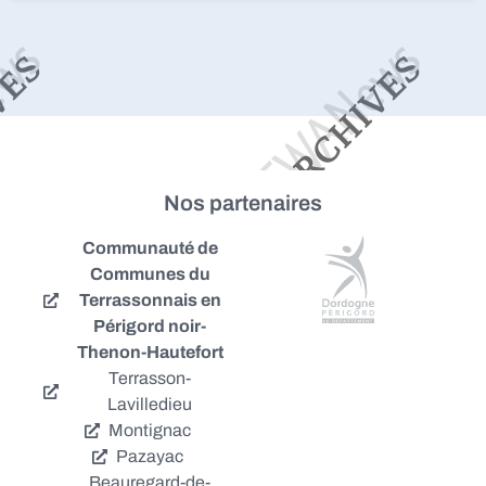
Nos partenaires
Communauté de
Communes du
Terrassonnais en
Périgord noir-
Thenon-Hautefort
Terrasson-
Lavilledieu
Montignac
Pazayac
Beauregard-de-