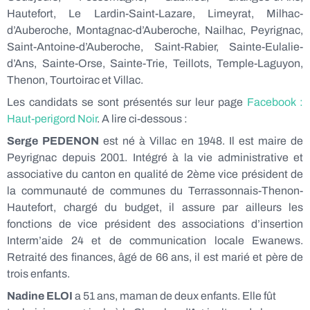
Hautefort, Le Lardin-Saint-Lazare, Limeyrat, Milhac-
d’Auberoche, Montagnac-d’Auberoche, Nailhac, Peyrignac,
Saint-Antoine-d’Auberoche, Saint-Rabier, Sainte-Eulalie-
d’Ans, Sainte-Orse, Sainte-Trie, Teillots, Temple-Laguyon,
Thenon, Tourtoirac et Villac.
Les candidats se sont présentés sur leur page
Facebook :
Haut-perigord Noir
. A lire ci-dessous :
Serge PEDENON
est né à Villac en 1948. Il est maire de
Peyrignac depuis 2001. Intégré à la vie administrative et
associative du canton en qualité de 2ème vice président de
la communauté de communes du Terrassonnais-Thenon-
Hautefort, chargé du budget, il assure par ailleurs les
fonctions de vice président des associations d’insertion
Interm’aide 24 et de communication locale Ewanews.
Retraité des finances, âgé de 66 ans, il est marié et père de
trois enfants.
Nadine ELOI
a 51 ans, maman de deux enfants. Elle fût