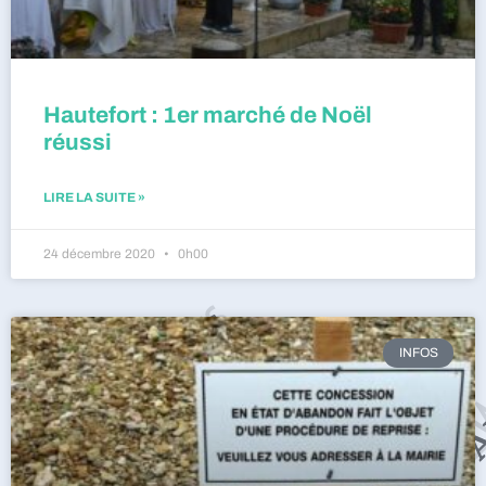
Hautefort : 1er marché de Noël
réussi
LIRE LA SUITE »
24 décembre 2020
0h00
INFOS