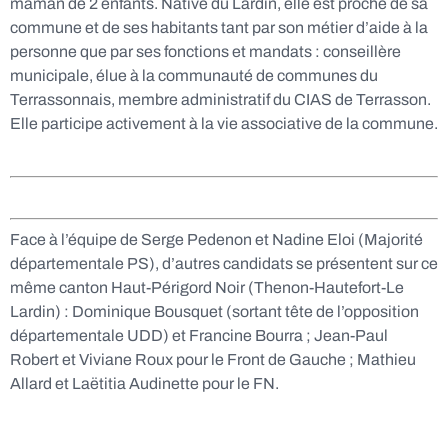
maman de 2 enfants. Native du Lardin, elle est proche de sa
commune et de ses habitants tant par son métier d’aide à la
personne que par ses fonctions et mandats : conseillère
municipale, élue à la communauté de communes du
Terrassonnais, membre administratif du CIAS de Terrasson.
Elle participe activement à la vie associative de la commune.
Face à l’équipe de Serge Pedenon et Nadine Eloi (Majorité
départementale PS), d’autres candidats se présentent sur ce
même canton Haut-Périgord Noir (Thenon-Hautefort-Le
Lardin) :
Dominique Bousquet (sortant tête de l’opposition
départementale UDD) et Francine Bourra ; Jean-Paul
Robert et Viviane Roux pour le Front de Gauche ; Mathieu
Allard et Laëtitia Audinette pour le FN.