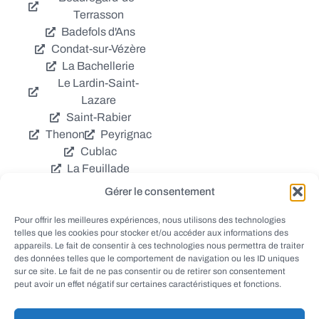
Terrasson
Badefols d'Ans
Condat-sur-Vézère
La Bachellerie
Le Lardin-Saint-
Lazare
Saint-Rabier
Thenon
Peyrignac
Cublac
La Feuillade
Chavagnac
Gérer le consentement
La Cassagne
Châtres
Coly
Grèzes
Pour offrir les meilleures expériences, nous utilisons des technologies
telles que les cookies pour stocker et/ou accéder aux informations des
Aubas
Villac
appareils. Le fait de consentir à ces technologies nous permettra de traiter
Azerat
Ladornac
des données telles que le comportement de navigation ou les ID uniques
Tourtoirac
sur ce site. Le fait de ne pas consentir ou de retirer son consentement
peut avoir un effet négatif sur certaines caractéristiques et fonctions.