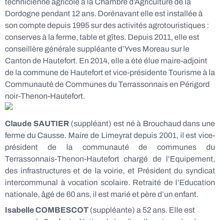
technicienne agricole à la Chambre d’Agriculture de la
Dordogne pendant 12 ans. Dorénavant elle est installée à
son compte depuis 1995 sur des activités agrotouristiques :
conserves à la ferme, table et gîtes. Depuis 2011, elle est
conseillère générale suppléante d’Yves Moreau sur le
Canton de Hautefort. En 2014, elle a été élue maire-adjoint
de la commune de Hautefort et vice-présidente Tourisme à la
Communauté de Communes du Terrassonnais en Périgord
noir-Thenon-Hautefort.
Claude SAUTIER
(suppléant) est né à Brouchaud dans une
ferme du Causse. Maire de Limeyrat depuis 2001, il est vice-
président de la communauté de communes du
Terrassonnais-Thenon-Hautefort chargé de l’Equipement,
des infrastructures et de la voirie, et Président du syndicat
intercommunal à vocation scolaire. Retraité de l’Education
nationale, âgé de 60 ans, il est marié et père d’un enfant.
Isabelle COMBESCOT
(suppléante) a 52 ans. Elle est