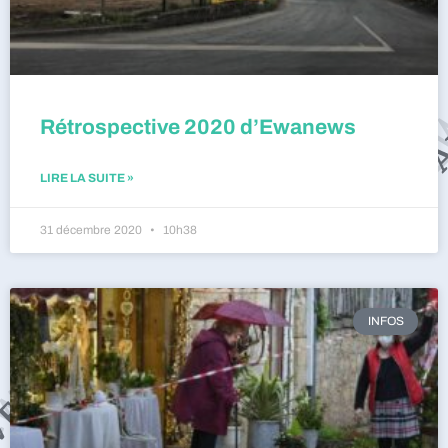
Rétrospective 2020 d’Ewanews
LIRE LA SUITE »
31 décembre 2020
10h38
INFOS