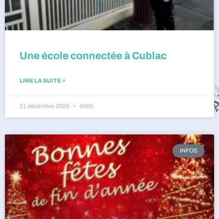
Une école connectée à Cublac
LIRE LA SUITE »
21 décembre 2020
0h00
INFOS