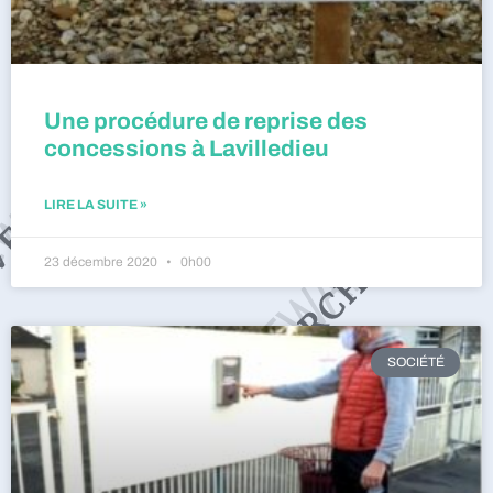
Une procédure de reprise des
concessions à Lavilledieu
LIRE LA SUITE »
23 décembre 2020
0h00
SOCIÉTÉ