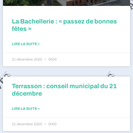
La Bachellerie : « passez de bonnes
fêtes »
LIRE LA SUITE »
21 décembre 2020
0h00
Terrasson : conseil municipal du 21
décembre
LIRE LA SUITE »
21 décembre 2020
0h00