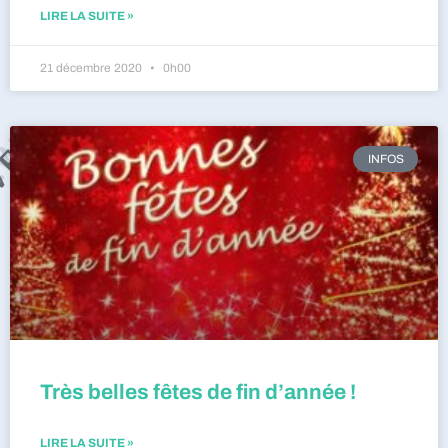
LIRE LA SUITE »
21 décembre 2020
0h00
INFOS
Très belles fêtes de fin d’année !
LIRE LA SUITE »