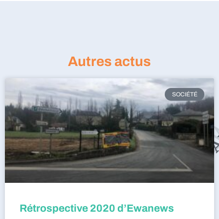
Autres actus
SOCIÉTÉ
Rétrospective 2020 d’Ewanews