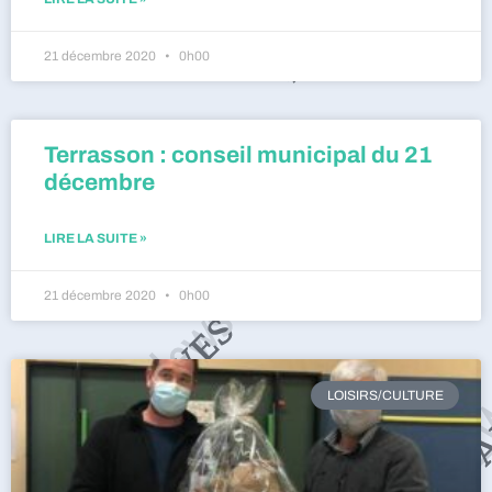
21 décembre 2020
0h00
Terrasson : conseil municipal du 21
décembre
LIRE LA SUITE »
21 décembre 2020
0h00
LOISIRS/CULTURE