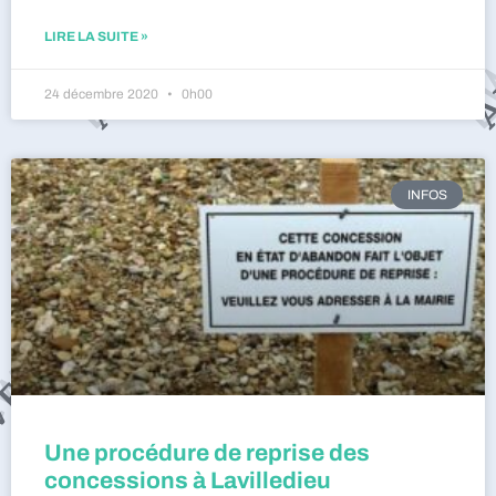
LIRE LA SUITE »
24 décembre 2020
0h00
INFOS
Une procédure de reprise des
concessions à Lavilledieu