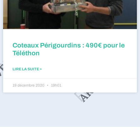
Coteaux Périgourdins : 490€ pour le
Téléthon
LIRE LA SUITE »
19 décembre 2020
19h01