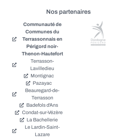
Nos partenaires
Communauté de
Communes du
Terrassonnais en
Périgord noir-
Thenon-Hautefort
Terrasson-
Lavilledieu
Montignac
Pazayac
Beauregard-de-
Terrasson
Badefols d'Ans
Condat-sur-Vézère
La Bachellerie
Le Lardin-Saint-
Lazare