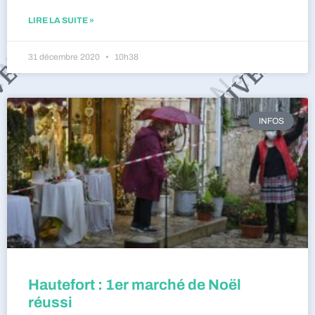
LIRE LA SUITE »
31 décembre 2020
10h38
INFOS
Hautefort : 1er marché de Noël
réussi