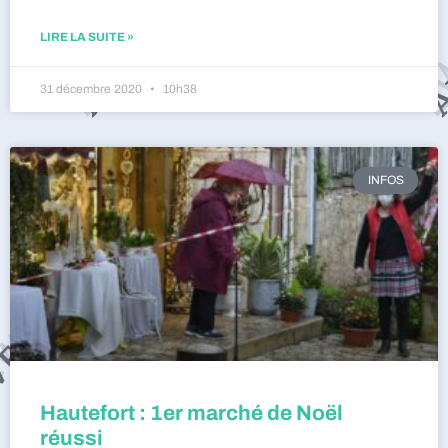
LIRE LA SUITE »
31 décembre 2020
10h38
INFOS
Hautefort : 1er marché de Noël
réussi