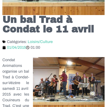
Un bal Trad à
Condat le 11 avril
Catégories:
Loisirs/Culture
01/04/2015
01:00
Condat
Animations
organise un bal
Trad à Condat-
sur-Vézère le
samedi 11 avril
2015 avec les
Couineurs du
Trad. C’est une