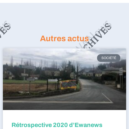
Autres actus
SOCIÉTÉ
Rétrospective 2020 d’Ewanews