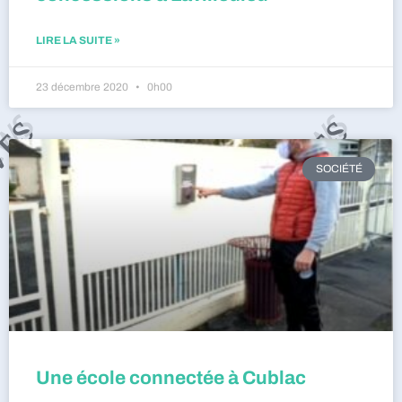
LIRE LA SUITE »
23 décembre 2020
0h00
SOCIÉTÉ
Une école connectée à Cublac