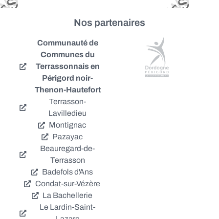
Nos partenaires
Communauté de
Communes du
Terrassonnais en
Périgord noir-
Thenon-Hautefort
Terrasson-
Lavilledieu
Montignac
Pazayac
Beauregard-de-
Terrasson
Badefols d'Ans
Condat-sur-Vézère
La Bachellerie
Le Lardin-Saint-
Lazare