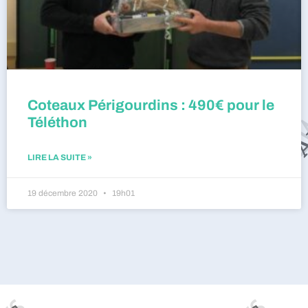
Coteaux Périgourdins : 490€ pour le
Téléthon
LIRE LA SUITE »
19 décembre 2020
19h01