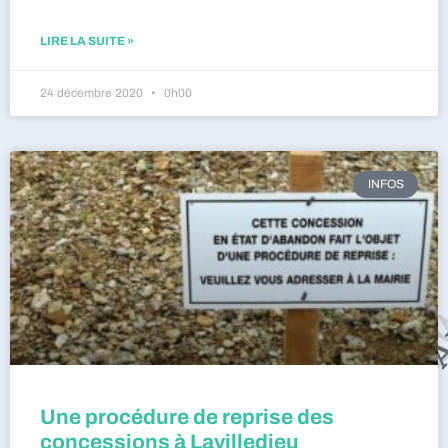
LIRE LA SUITE »
24 décembre 2020
0h00
INFOS
Une procédure de reprise des
concessions à Lavilledieu