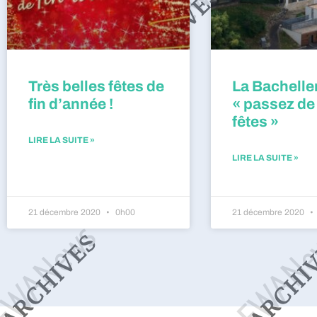
Très belles fêtes de
La Bacheller
fin d’année !
« passez de
fêtes »
LIRE LA SUITE »
LIRE LA SUITE »
21 décembre 2020
0h00
21 décembre 2020