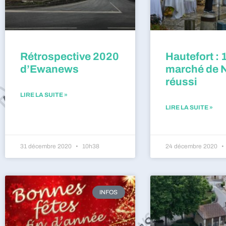
Rétrospective 2020
Hautefort : 
d’Ewanews
marché de 
réussi
LIRE LA SUITE »
LIRE LA SUITE »
31 décembre 2020
10h38
24 décembre 2020
INFOS