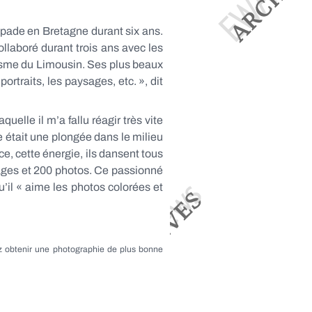
apade en Bretagne durant six ans.
collaboré durant trois ans avec les
urisme du Limousin. Ses plus beaux
ortraits, les paysages, etc. », dit
elle il m’a fallu réagir très vite
e était une plongée dans le milieu
, cette énergie, ils dansent tous
 pages et 200 photos. Ce passionné
u’il « aime les photos colorées et
z obtenir une photographie de plus bonne