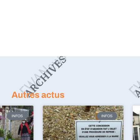
Autres actus
INFOS
INFOS