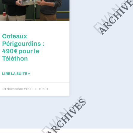
Coteaux
Périgourdins :
490€ pour le
Téléthon
LIRE LA SUITE »
19 décembre 2020
19h01