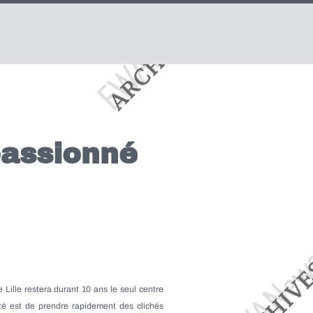
passionné
e Lille restera durant 10 ans le seul centre
ulté est de prendre rapidement des clichés