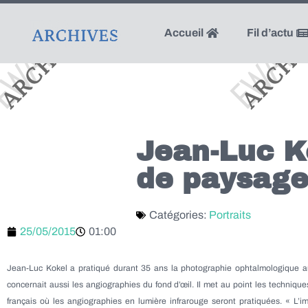
Accueil
Fil d’actu
Jean-Luc K
de paysage
Catégories:
Portraits
25/05/2015
01:00
Jean-Luc Kokel a pratiqué durant 35 ans la photographie ophtalmologique a
concernait aussi les angiographies du fond d’œil. Il met au point les techniques 
français où les angiographies en lumière infrarouge seront pratiquées. « L’im