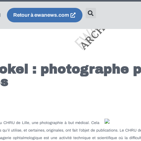
Retour à ewanews.com
okel : photographe 
s
u CHRU de Lille, une photographie à but médical. Cela
qu’il utilise, et certaines, originales, ont fait l’objet de publications. Le CHRU d
agerie ophtalmologique est une activité technique et scientifique où la diffic