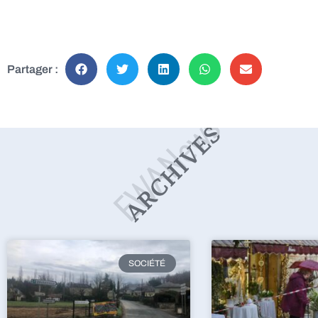
Partager :
SOCIÉTÉ