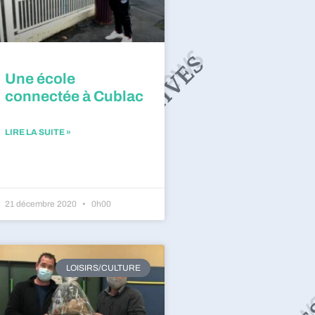
Une école
connectée à Cublac
LIRE LA SUITE »
21 décembre 2020
0h00
LOISIRS/CULTURE