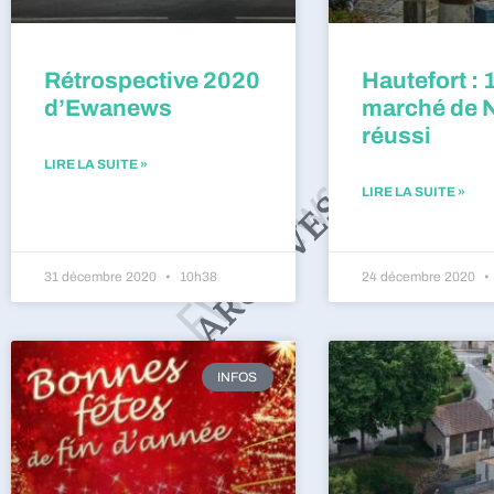
Rétrospective 2020
Hautefort : 
d’Ewanews
marché de 
réussi
LIRE LA SUITE »
LIRE LA SUITE »
31 décembre 2020
10h38
24 décembre 2020
INFOS