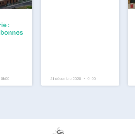
ie :
 bonnes
0h00
21 décembre 2020
0h00