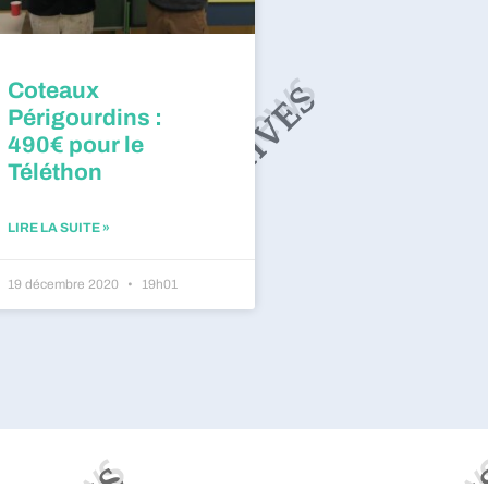
Coteaux
Périgourdins :
490€ pour le
Téléthon
LIRE LA SUITE »
19 décembre 2020
19h01