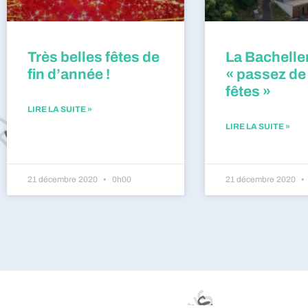
Très belles fêtes de
La Bacheller
fin d’année !
« passez de
fêtes »
LIRE LA SUITE »
LIRE LA SUITE »
21 décembre 2020
0h00
21 décembre 2020