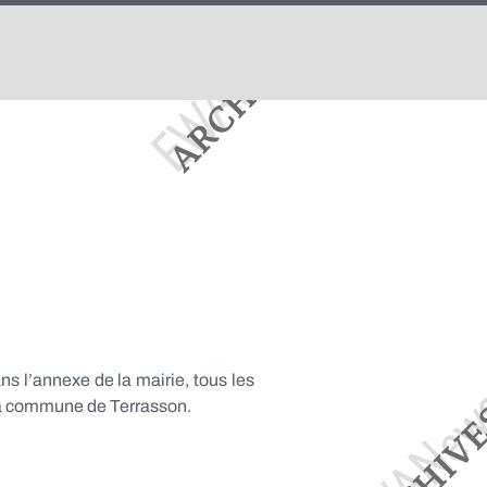
s l’annexe de la mairie, tous les
à la commune de Terrasson.