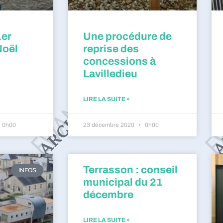
1er
Une procédure de
Noël
reprise des
concessions à
Lavilledieu
LIRE LA SUITE »
0h00
23 décembre 2020
0h00
Terrasson : conseil
INFOS
municipal du 21
décembre
LIRE LA SUITE »