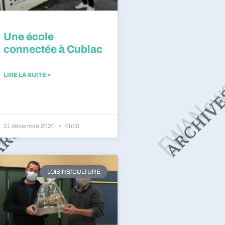
Une école
connectée à Cublac
LIRE LA SUITE »
21 décembre 2020
0h00
LOISIRS/CULTURE