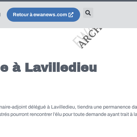
Retour à ewanews.com
 à Lavilledieu
maire-adjoint délégué à Lavilledieu, tiendra une permanence dan
strés pourront rencontrer l’élu pour toute demande ayant trait 