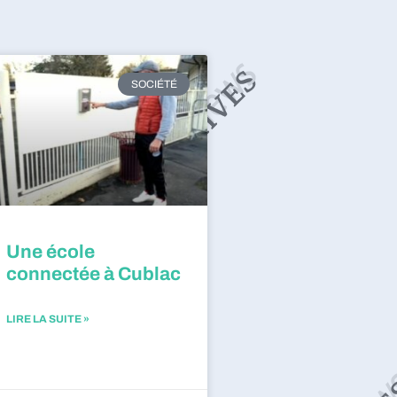
SOCIÉTÉ
Une école
connectée à Cublac
LIRE LA SUITE »