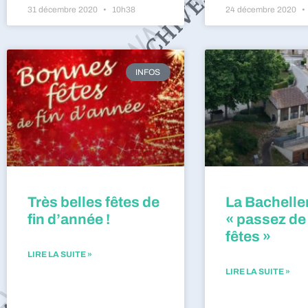
31 décembre 2020
10h38
24 décembre 2020
INFOS
Très belles fêtes de
La Bacheller
fin d’année !
« passez de
fêtes »
LIRE LA SUITE »
LIRE LA SUITE »