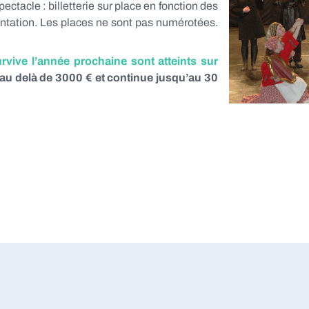
ectacle : billetterie sur place en fonction des
entation. Les places ne sont pas numérotées.
vive l’année prochaine sont atteints sur
r au delà de 3000 € et continue jusqu’au 30