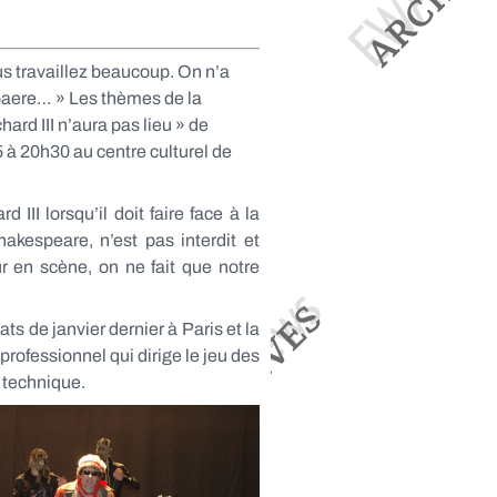
s travaillez beaucoup. On n’a
spaere… » Les thèmes de la
hard III n’aura pas lieu » de
5 à 20h30 au centre culturel de
II lorsqu’il doit faire face à la
akespeare, n’est pas interdit et
 en scène, on ne fait que notre
ts de janvier dernier à Paris et la
professionnel qui dirige le jeu des
t technique.