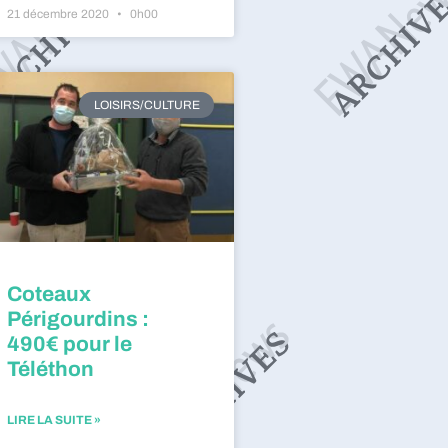
21 décembre 2020
0h00
LOISIRS/CULTURE
Coteaux
Périgourdins :
490€ pour le
Téléthon
LIRE LA SUITE »