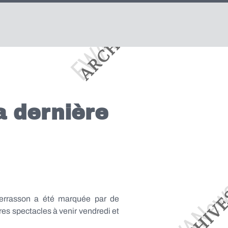
la dernière
 Terrasson a été marquée par de
 spectacles à venir vendredi et