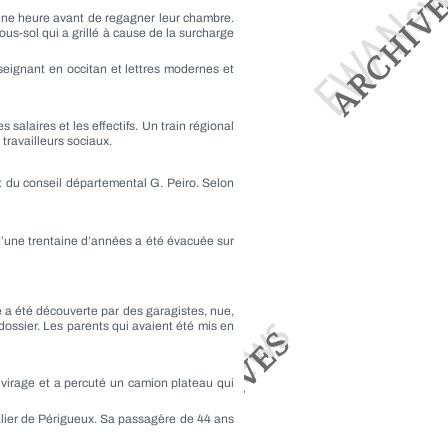
 une heure avant de regagner leur chambre.
us-sol qui a grillé à cause de la surcharge
nseignant en occitan et lettres modernes et
alaires et les effectifs. Un train régional
 travailleurs sociaux.
t du conseil départemental G. Peiro. Selon
d’une trentaine d’années a été évacuée sur
 a été découverte par des garagistes, nue,
 dossier. Les parents qui avaient été mis en
 virage et a percuté un camion plateau qui
alier de Périgueux. Sa passagère de 44 ans