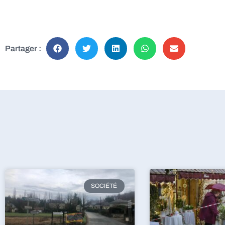
Partager :
SOCIÉTÉ