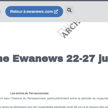
Retour à ewanews.com
ne Ewanews 22-27 ju
Les échos du Terrassonnais
t bien l’histoire du Terrassonnais, particulièrement entre la période du royaum
 remis sa démission lors de l’assemblée générale jeudi 26 juin à la maison des as