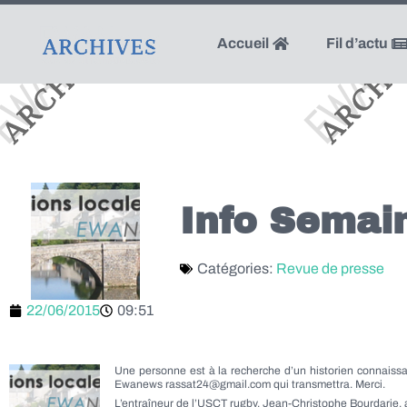
Accueil
Fil d’actu
Info Semai
Catégories:
Revue de presse
22/06/2015
09:51
Une personne est à la recherche d’un historien connaissan
Ewanews rassat24@gmail.com qui transmettra. Merci.
L’entraîneur de l’USCT rugby, Jean-Christophe Bourdarie, a