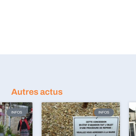
Autres actus
INFOS
INFOS