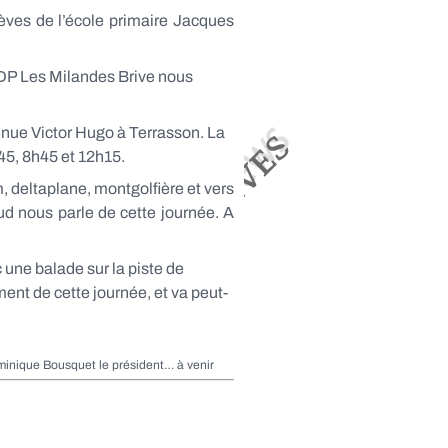
èves de l’école primaire Jacques
 VDP Les Milandes Brive nous
nue Victor Hugo à Terrasson. La
45, 8h45 et 12h15.
, deltaplane, montgolfière et vers
d nous parle de cette journée. A
 une balade sur la piste de
ment de cette journée, et va peut-
inique Bousquet le président… à venir