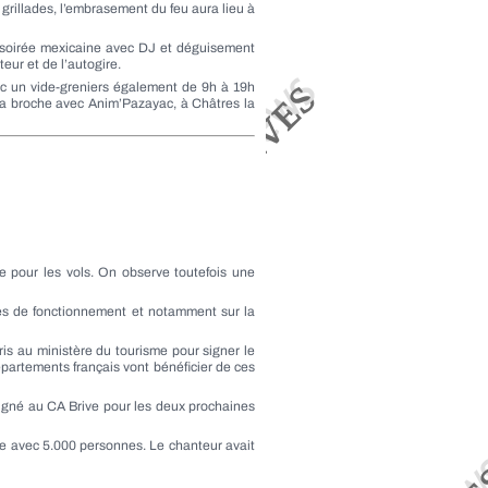
rillades, l’embrasement du feu aura lieu à
e soirée mexicaine avec DJ et déguisement
eur et de l’autogire.
ac un vide-greniers également de 9h à 19h
la broche avec Anim’Pazayac, à Châtres la
e pour les vols. On observe toutefois une
mies de fonctionnement et notamment sur la
s au ministère du tourisme pour signer le
épartements français vont bénéficier de ces
 signé au CA Brive pour les deux prochaines
ète avec 5.000 personnes. Le chanteur avait