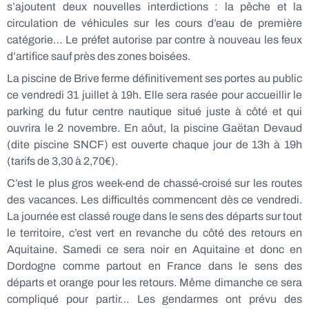
s’ajoutent deux nouvelles interdictions : la pêche et la
circulation de véhicules sur les cours d’eau de première
catégorie… Le préfet autorise par contre à nouveau les feux
d’artifice sauf près des zones boisées.
La piscine de Brive ferme définitivement ses portes au public
ce vendredi 31 juillet à 19h. Elle sera rasée pour accueillir le
parking du futur centre nautique situé juste à côté et qui
ouvrira le 2 novembre. En aôut, la piscine Gaëtan Devaud
(dite piscine SNCF) est ouverte chaque jour de 13h à 19h
(tarifs de 3,30 à 2,70€).
C’est le plus gros week-end de chassé-croisé sur les routes
des vacances. Les difficultés commencent dès ce vendredi.
La journée est classé rouge dans le sens des départs sur tout
le territoire, c’est vert en revanche du côté des retours en
Aquitaine. Samedi ce sera noir en Aquitaine et donc en
Dordogne comme partout en France dans le sens des
départs et orange pour les retours. Même dimanche ce sera
compliqué pour partir… Les gendarmes ont prévu des