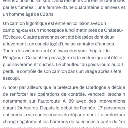
venus à bout du sinistre. Deux résidents ont été incommodés
par les fumées : une femme d’une quarantaine d’années et
un homme âgé de 82 ans.
Un camion frigorifique est entré en collision avec un
camping-car et un monospace lundi matin près de Château-
l’Evêque. Quatre personnes ont été blessées dont deux
grièvement : un couple âgé d’une soixantaine d’années.
Toutes les victimes ont été évacuées vers l’hôpital de
Périgueux. Ce sont les passagers de la voiture qui ont été le
plus sévèrement touchés. Le chauffeur du poids-lourd aurait
perdu le contrôle de son camion dans un virage après s’être
assoupi.
A noter par ailleurs que la préfecture de Dordogne a décidé
de renforcer les opérations de contrôle, vendredi prochain
notamment sur l’autoroute A 89 avec des interventions
durant 24 heures. Depuis le début de l’année, 17 personnes
ont perdu la vie sur les routes du département. La préfecture
change également les barèmes de sanctions à partir du 1er