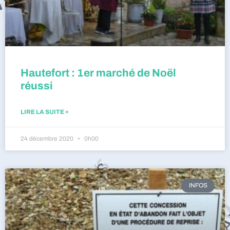
Hautefort : 1er marché de Noël
réussi
LIRE LA SUITE »
24 décembre 2020
0h00
INFOS