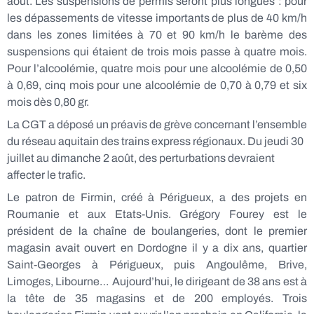
août. Les suspensions de permis seront plus longues : pour
les dépassements de vitesse importants de plus de 40 km/h
dans les zones limitées à 70 et 90 km/h le barème des
suspensions qui étaient de trois mois passe à quatre mois.
Pour l’alcoolémie, quatre mois pour une alcoolémie de 0,50
à 0,69, cinq mois pour une alcoolémie de 0,70 à 0,79 et six
mois dès 0,80 gr.
La CGT a déposé un préavis de grève concernant l’ensemble
du réseau aquitain des trains express régionaux. Du jeudi 30
juillet au dimanche 2 août, des perturbations devraient
affecter le trafic.
Le patron de Firmin, créé à Périgueux, a des projets en
Roumanie et aux Etats-Unis. Grégory Fourey est le
président de la chaîne de boulangeries, dont le premier
magasin avait ouvert en Dordogne il y a dix ans, quartier
Saint-Georges à Périgueux, puis Angoulême, Brive,
Limoges, Libourne… Aujourd’hui, le dirigeant de 38 ans est à
la tête de 35 magasins et de 200 employés. Trois