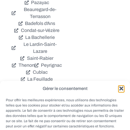
Pazayac
Beauregard-de-
Terrasson
Badefols d'Ans
Condat-sur-Vézère
La Bachellerie
Le Lardin-Saint-
Lazare
Saint-Rabier
Thenon
Peyrignac
Cublac
La Feuillade
Chavagnac
Gérer le consentement
La Cassagne
Châtres
Coly
Grèzes
Pour offrir les meilleures expériences, nous utilisons des technologies
telles que les cookies pour stocker et/ou accéder aux informations des
Aubas
Villac
appareils. Le fait de consentir à ces technologies nous permettra de traiter
Azerat
Ladornac
des données telles que le comportement de navigation ou les ID uniques
Tourtoirac
sur ce site. Le fait de ne pas consentir ou de retirer son consentement
peut avoir un effet négatif sur certaines caractéristiques et fonctions.