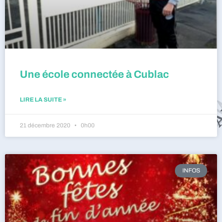
Une école connectée à Cublac
LIRE LA SUITE »
21 décembre 2020
0h00
INFOS