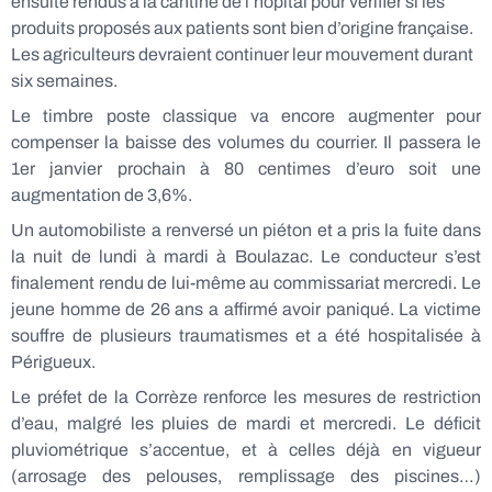
ensuite rendus à la cantine de l’hôpital pour vérifier si les
produits proposés aux patients sont bien d’origine française.
Les agriculteurs devraient continuer leur mouvement durant
six semaines.
Le timbre poste classique va encore augmenter pour
compenser la baisse des volumes du courrier. Il passera le
1er janvier prochain à 80 centimes d’euro soit une
augmentation de 3,6%.
Un automobiliste a renversé un piéton et a pris la fuite dans
la nuit de lundi à mardi à Boulazac. Le conducteur s’est
finalement rendu de lui-même au commissariat mercredi. Le
jeune homme de 26 ans a affirmé avoir paniqué. La victime
souffre de plusieurs traumatismes et a été hospitalisée à
Périgueux.
Le préfet de la Corrèze renforce les mesures de restriction
d’eau, malgré les pluies de mardi et mercredi. Le déficit
pluviométrique s’accentue, et à celles déjà en vigueur
(arrosage des pelouses, remplissage des piscines…)