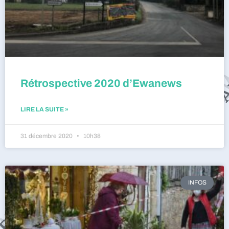
Rétrospective 2020 d’Ewanews
LIRE LA SUITE »
31 décembre 2020
10h38
INFOS