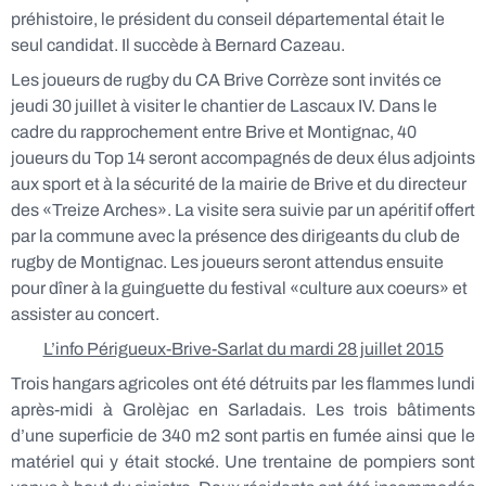
préhistoire, le président du conseil départemental était le
seul candidat. Il succède à Bernard Cazeau.
Les joueurs de rugby du CA Brive Corrèze sont invités ce
jeudi 30 juillet à visiter le chantier de Lascaux IV. Dans le
cadre du rapprochement entre Brive et Montignac, 40
joueurs du Top 14 seront accompagnés de deux élus adjoints
aux sport et à la sécurité de la mairie de Brive et du directeur
des «Treize Arches». La visite sera suivie par un apéritif offert
par la commune avec la présence des dirigeants du club de
rugby de Montignac. Les joueurs seront attendus ensuite
pour dîner à la guinguette du festival «culture aux coeurs» et
assister au concert.
L’info Périgueux-Brive-Sarlat du mardi 28 juillet 2015
Trois hangars agricoles ont été détruits par les flammes lundi
après-midi à Grolèjac en Sarladais. Les trois bâtiments
d’une superficie de 340 m2 sont partis en fumée ainsi que le
matériel qui y était stocké. Une trentaine de pompiers sont