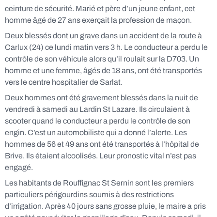
ceinture de sécurité. Marié et père d’un jeune enfant, cet
homme âgé de 27 ans exerçait la profession de maçon.
Deux blessés dont un grave dans un accident de la route à
Carlux (24) ce lundi matin vers 3 h. Le conducteur a perdu le
contrôle de son véhicule alors qu’il roulait sur la D703. Un
homme et une femme, âgés de 18 ans, ont été transportés
vers le centre hospitalier de Sarlat.
Deux hommes ont été gravement blessés dans la nuit de
vendredi à samedi au Lardin St Lazare. Ils circulaient à
scooter quand le conducteur a perdu le contrôle de son
engin. C’est un automobiliste qui a donné l’alerte. Les
hommes de 56 et 49 ans ont été transportés à l’hôpital de
Brive. Ils étaient alcoolisés. Leur pronostic vital n’est pas
engagé.
Les habitants de Rouffignac St Sernin sont les premiers
particuliers périgourdins soumis à des restrictions
d’irrigation. Après 40 jours sans grosse pluie, le maire a pris