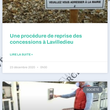
Une procédure de reprise des
concessions à Lavilledieu
LIRE LA SUITE »
23 décembre 2020
0h00
SOCIÉTÉ