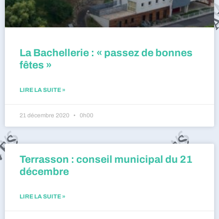
La Bachellerie : « passez de bonnes
fêtes »
LIRE LA SUITE »
21 décembre 2020
0h00
Terrasson : conseil municipal du 21
décembre
LIRE LA SUITE »