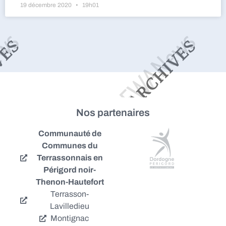
19 décembre 2020
19h01
Nos partenaires
Communauté de
Communes du
Terrassonnais en
Périgord noir-
Thenon-Hautefort
Terrasson-
Lavilledieu
Montignac