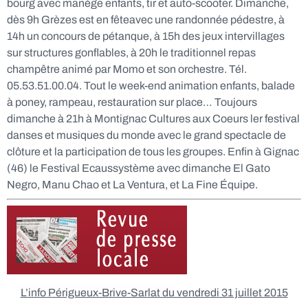
bourg avec manège enfants, tir et auto-scooter. Dimanche,
dès 9h Grèzes est en fêteavec une randonnée pédestre, à
14h un concours de pétanque, à 15h des jeux intervillages
sur structures gonflables, à 20h le traditionnel repas
champêtre animé par Momo et son orchestre. Tél.
05.53.51.00.04. Tout le week-end animation enfants, balade
à poney, rampeau, restauration sur place… Toujours
dimanche à 21h à Montignac Cultures aux Coeurs ler festival
danses et musiques du monde avec le grand spectacle de
clôture et la participation de tous les groupes. Enfin à Gignac
(46) le Festival Ecaussystème avec dimanche El Gato
Negro, Manu Chao et La Ventura, et La Fine Équipe.
L’info Périgueux-Brive-Sarlat du vendredi 31 juillet 2015