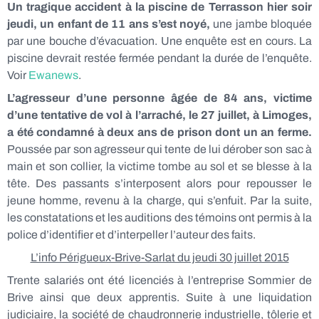
Un tragique accident à la piscine de Terrasson hier soir
jeudi, un enfant de 11 ans s’est noyé,
une jambe bloquée
par une bouche d’évacuation. Une enquête est en cours. La
piscine devrait restée fermée pendant la durée de l’enquête.
Voir
Ewanews
.
L’agresseur d’une personne âgée de 84 ans, victime
d’une tentative de vol à l’arraché, le 27 juillet, à Limoges,
a été condamné à deux ans de prison dont un an ferme.
Poussée par son agresseur qui tente de lui dérober son sac à
main et son collier, la victime tombe au sol et se blesse à la
tête. Des passants s’interposent alors pour repousser le
jeune homme, revenu à la charge, qui s’enfuit. Par la suite,
les constatations et les auditions des témoins ont permis à la
police d’identifier et d’interpeller l’auteur des faits.
L’info Périgueux-Brive-Sarlat du jeudi 30 juillet 2015
Trente salariés ont été licenciés à l’entreprise Sommier de
Brive ainsi que deux apprentis. Suite à une liquidation
judiciaire, la société de chaudronnerie industrielle, tôlerie et