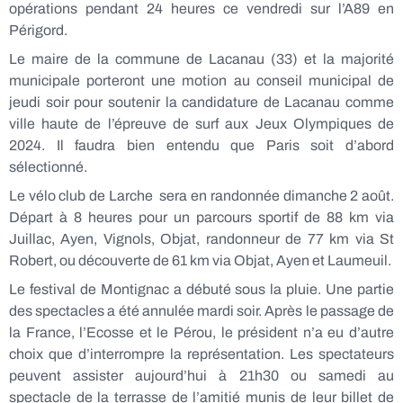
opérations pendant 24 heures ce vendredi sur l’A89 en
Périgord.
Le maire de la commune de Lacanau (33) et la majorité
municipale porteront une motion au conseil municipal de
jeudi soir pour soutenir la candidature de Lacanau comme
ville haute de l’épreuve de surf aux Jeux Olympiques de
2024. Il faudra bien entendu que Paris soit d’abord
sélectionné.
Le vélo club de Larche sera en randonnée dimanche 2 août.
Départ à 8 heures pour un parcours sportif de 88 km via
Juillac, Ayen, Vignols, Objat, randonneur de 77 km via St
Robert, ou découverte de 61 km via Objat, Ayen et Laumeuil.
Le festival de Montignac a débuté sous la pluie. Une partie
des spectacles a été annulée mardi soir. Après le passage de
la France, l’Ecosse et le Pérou, le président n’a eu d’autre
choix que d’interrompre la représentation. Les spectateurs
peuvent assister aujourd’hui à 21h30 ou samedi au
spectacle de la terrasse de l’amitié munis de leur billet de