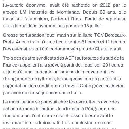
tuyauterie éponyme, avait été rachetée en 2012 par le
groupe LM Industrie de Montignac. Depuis 60 ans, elle
travaillait l’aluminium, l’acier et l’inox. Faute de repreneur,
elle a fermé définitivement ses portes le 15 juillet.
Grosse perturbation jeudi matin sur la ligne TGV Bordeaux-
Paris. Aucun train n’a pu circuler entre 8 heures et 11 heures.
Des caténaires ont été endommagés près de Chatellerault.
Trois des quatre syndicats des ASF (autoroutes du sud de la
France) appellent à la grève à partir de. jeudi soir 20 heures
et jusqu’à lundi prochain. A l’origine du mouvement, les
changements de rythmes, les suppressions de postes et la
dégradation des conditions de travail. Cette grève ne devrait
pas avoir de conséquences sur le trafic.
La mobilisation se poursuit chez les agriculteurs avec des
actions de sensibilisation. Jeudi matin à Périgueux, une
cinquantaine d’entre eux se sont rassemblés devant le
restaurant inter administratif. Les manifestants se sont