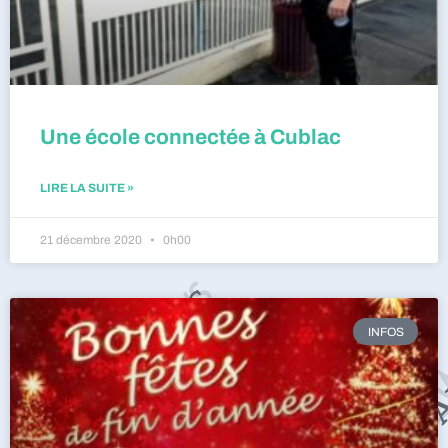
Une école connectée à Cublac
LIRE LA SUITE »
21 décembre 2020
0h00
INFOS