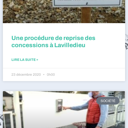
Une procédure de reprise des
concessions à Lavilledieu
LIRE LA SUITE »
23 décembre 2020
0h00
SOCIÉTÉ