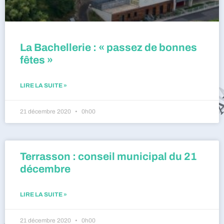
La Bachellerie : « passez de bonnes
fêtes »
LIRE LA SUITE »
21 décembre 2020
0h00
Terrasson : conseil municipal du 21
décembre
LIRE LA SUITE »
21 décembre 2020
0h00