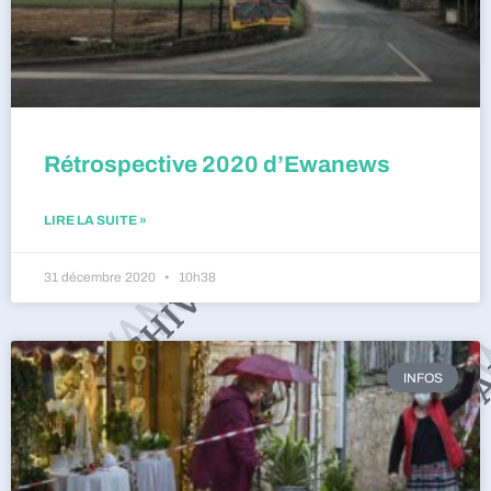
Rétrospective 2020 d’Ewanews
LIRE LA SUITE »
31 décembre 2020
10h38
INFOS