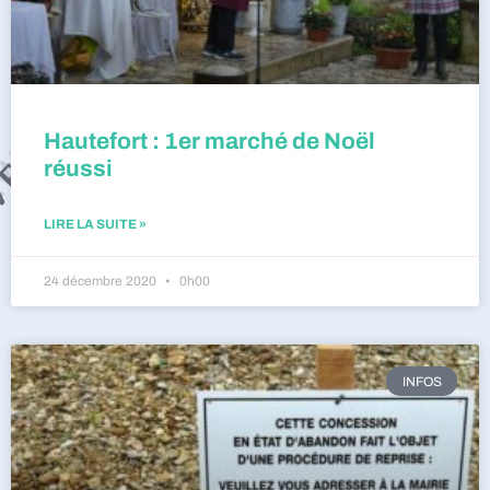
Hautefort : 1er marché de Noël
réussi
LIRE LA SUITE »
24 décembre 2020
0h00
INFOS