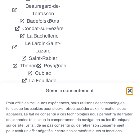
Beauregard-de-
Terrasson
Badefols d'Ans
Condat-sur-Vézère
La Bachellerie
Le Lardin-Saint-
Lazare
Saint-Rabier
Thenon
Peyrignac
Cublac
La Feuillade
Chavagnac
Gérer le consentement
La Cassagne
Châtres
Coly
Grèzes
Pour offrir les meilleures expériences, nous utilisons des technologies
telles que les cookies pour stocker et/ou accéder aux informations des
Aubas
Villac
appareils. Le fait de consentir à ces technologies nous permettra de traiter
Azerat
Ladornac
des données telles que le comportement de navigation ou les ID uniques
Tourtoirac
sur ce site. Le fait de ne pas consentir ou de retirer son consentement
peut avoir un effet négatif sur certaines caractéristiques et fonctions.