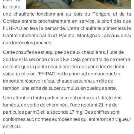
la route,
une chaufferie fonctionnant au bois du Périgord et de la
Corrèze entrera prochainement en service, à priori dès que
l’EHPAD en fera la demande. Cette chaufferie alimentera le
Centre International d’Art Pariétal Montignac-Lascaux ainsi
que les écoles proches.
Cette chaufferie est équipée de deux chaudières, l’une de
300 kw et la seconde de 540 kw. Cela permettra de ne mettre
en route que la petite chaudière lors des périodes de demi-
saison, celle où l’EHPAD est le principal demandeur. Un
important réservoir d’eau chaude assurera un rôle de
tampon, une sorte de super cumulus en quelque sorte.
Une attention toute particulière est portée au filtrage des
fumées, en sortie de cheminée, l’une rejetant 21 mg de
particules par m3 et la seconde 17 mg. Ces chiffres sont
conformes aux normes européennes qui entreront en vigueur
en 2016.