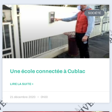
SOCIÉTÉ
Une école connectée à Cublac
LIRE LA SUITE »
21 décembre 2020
0h00