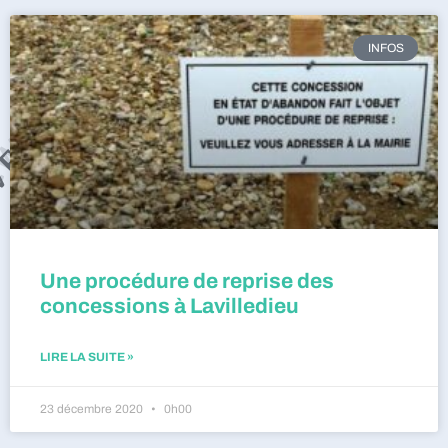
INFOS
Une procédure de reprise des
concessions à Lavilledieu
LIRE LA SUITE »
23 décembre 2020
0h00