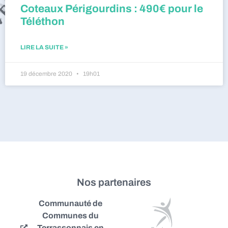
Coteaux Périgourdins : 490€ pour le
Téléthon
LIRE LA SUITE »
19 décembre 2020
19h01
Nos partenaires
Communauté de
Communes du
Terrassonnais en