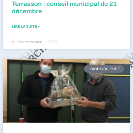
Terrasson : conseil municipal du 21
décembre
LIRE LA SUITE »
21 décembre 2020
0h00
LOISIRS/CULTURE