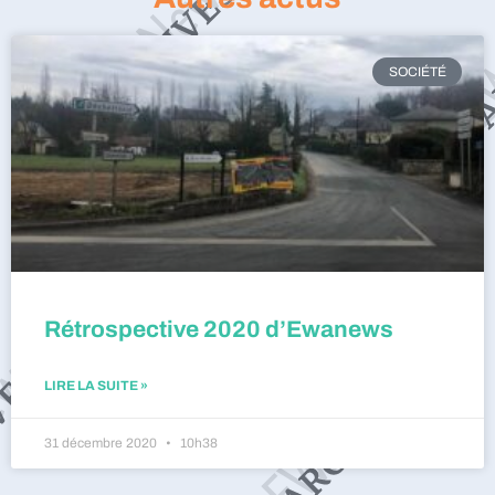
SOCIÉTÉ
Rétrospective 2020 d’Ewanews
LIRE LA SUITE »
31 décembre 2020
10h38