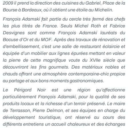
2009 il prend la direction des cuisines du Gabriel, Place de la
Bourse à Bordeaux, où il obtient une étoile au Michelin.
François Adamski fait partie du cercle très fermé des chefs
les plus titrés de France. Seuls Michel Roth et Fabrice
Desvignes sont comme François Adamski lauréats du
Bocuse d’Or et du MOF. Après des travaux de rénovation et
d’embellissement, c’est une salle de restaurant éclaircie et
équipée d’un mobilier aux lignes épurées mettant en valeur
la pierre de cette magnifique voute du XVIIe siècle que
découvriront les fins gourmets. Des matériaux nobles et
chauds offrant une atmosphère contemporaine-chic propice
au partage et aux bons moments gastronomiques.
Le Périgord Noir est une région qu’affectionne
particulièrement François Adamski, pour la qualité de ses
produits locaux et la richesse d’un terroir préservé. Le maire
de Terrasson, Pierre Delmon, et ses équipes en charge du
développement touristique, ont réservé au cours des
différents entretiens un accueil chaleureux et des échanges