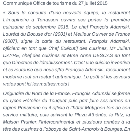
Communiqué Office de tourisme du 27 juillet 2015
« Sous la conduite d’une nouvelle équipe, le restaurant
L’Imaginaire à Terrasson ouvrira ses portes la première
quinzaine de septembre 2015. Le chef François Adamski,
Lauréat du Bocuse d’or (2001) et Meilleur Ouvrier de France
(2007), signe la carte du restaurant. François Adamski,
officiera en tant que Chef Exécutif des cuisines, Mr Julien
DAYRE, chef des cuisines et Mme Anne DESCAS en tant
que Directrice de l’établissement. C’est une cuisine inventive
et savoureuse que nous offre François Adamski, résolument
moderne tout en restant authentique. Le goût et les saveurs
vraies sont ici les maitres mots !
Originaire du Nord de la France, François Adamski se forme
au lycée Hôtelier du Touquet puis part faire ses armes en
région Parisienne où il officie à l’hôtel Matignon lors de son
service militaire, puis suivront le Plaza Athénée, le Ritz, la
Maison Prunier, l’Intercontinental et plusieurs années à la
tête des cuisines à l’abbaye de Saint-Ambroix à Bourges. En