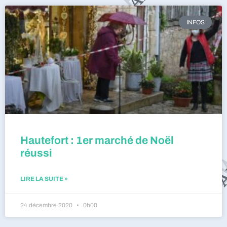
INFOS
Hautefort : 1er marché de Noël
réussi
LIRE LA SUITE »
24 décembre 2020
0h00