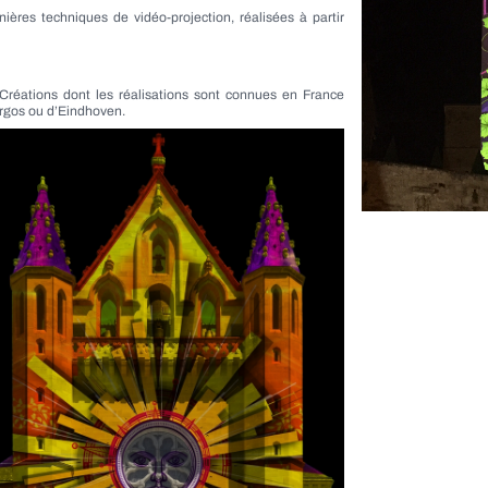
ières techniques de vidéo-projection, réalisées à partir
Créations dont les réalisations sont connues en France
urgos ou d’Eindhoven.