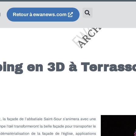
Retour à ewanews.com
ing en 3D à Terrass
, la façade de l’abbatiale Saint-Sour s’animera avec une
mpe l’œil transformeront la belle façade pour transporter le
ématérialisation de la façade de l’église, applications