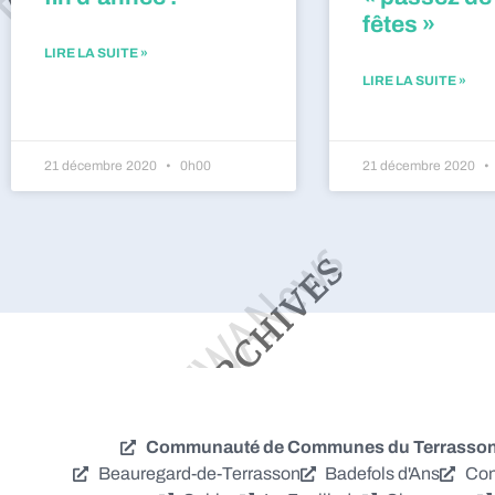
fêtes »
LIRE LA SUITE »
LIRE LA SUITE »
21 décembre 2020
0h00
21 décembre 2020
Communauté de Communes du Terrassonna
Beauregard-de-Terrasson
Badefols d'Ans
Con