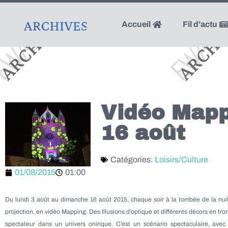
Accueil
Fil d’actu
Vidéo Mapp
16 août
Catégories:
Loisirs/Culture
01/08/2015
01:00
Du lundi 3 août au dimanche 16 août 2015, chaque soir à la tombée de la nuit
projection, en vidéo Mapping. Des Illusions d’optique et différents décors en tro
spectateur dans un univers onirique. C’est un scénario spectaculaire, avec d