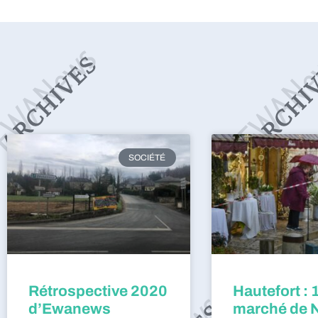
SOCIÉTÉ
Rétrospective 2020
Hautefort : 
d’Ewanews
marché de 