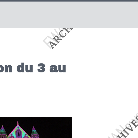
on du 3 au