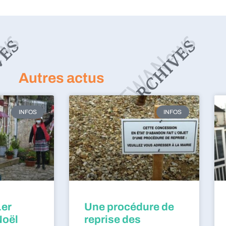
Autres actus
INFOS
INFOS
1er
Une procédure de
Noël
reprise des