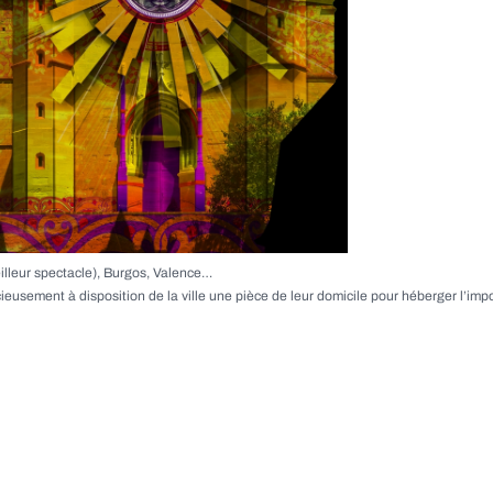
illeur spectacle), Burgos, Valence…
ieusement à disposition de la ville une pièce de leur domicile pour héberger l’impo