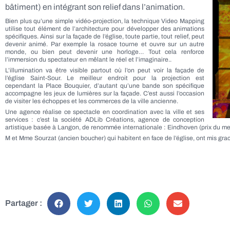
bâtiment) en intégrant son relief dans l’animation.
Bien plus qu’une simple vidéo-projection, la technique Video Mapping
utilise tout élément de l’architecture pour développer des animations
spécifiques. Ainsi sur la façade de l’église, toute partie, tout relief, peut
devenir animé. Par exemple la rosace tourne et ouvre sur un autre
monde, ou bien peut devenir une horloge… Tout cela renforce
l’immersion du spectateur en mêlant le réel et l’imaginaire..
L’illumination va être visible partout où l’on peut voir la façade de
l’église Saint-Sour. Le meilleur endroit pour la projection est
cependant la Place Bouquier, d’autant qu’une bande son spécifique
accompagne les jeux de lumières sur la façade. C’est aussi l’occasion
de visiter les échoppes et les commerces de la ville ancienne.
Une agence réalise ce spectacle en coordination avec la ville et ses
services : c’est la société ADLib Créations, agence de conception
artistique basée à Langon, de renommée internationale : Eindhoven (prix du me
M et Mme Sourzat (ancien boucher) qui habitent en face de l’église, ont mis grac
Partager :