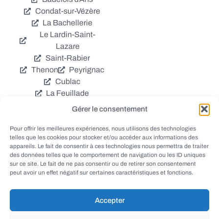
Condat-sur-Vézère
La Bachellerie
Le Lardin-Saint-
Lazare
Saint-Rabier
Thenon
Peyrignac
Cublac
La Feuillade
Chavagnac
Gérer le consentement
La Cassagne
Châtres
Coly
Grèzes
Pour offrir les meilleures expériences, nous utilisons des technologies
telles que les cookies pour stocker et/ou accéder aux informations des
Aubas
Villac
appareils. Le fait de consentir à ces technologies nous permettra de traiter
Azerat
Ladornac
des données telles que le comportement de navigation ou les ID uniques
Tourtoirac
sur ce site. Le fait de ne pas consentir ou de retirer son consentement
peut avoir un effet négatif sur certaines caractéristiques et fonctions.
Accepter