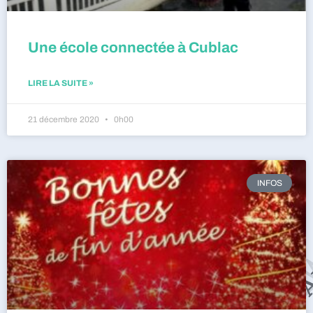
Une école connectée à Cublac
LIRE LA SUITE »
21 décembre 2020
0h00
INFOS