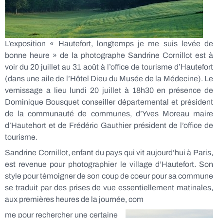
L’exposition « Hautefort, longtemps je me suis levée de
bonne heure » de la photographe Sandrine Cornillot est à
voir du 20 juillet au 31 août à l’office de tourisme d’Hautefort
(dans une aile de l’Hôtel Dieu du Musée de la Médecine). Le
vernissage a lieu lundi 20 juillet à 18h30 en présence de
Dominique Bousquet conseiller départemental et président
de la communauté de communes, d’Yves Moreau maire
d’Hautehort et de Frédéric Gauthier président de l’office de
tourisme.
Sandrine Cornillot, enfant du pays qui vit aujourd’hui à Paris,
est revenue pour photographier le village d’Hautefort. Son
style pour témoigner de son coup de coeur pour sa commune
se traduit par des prises de vue essentiellement matinales,
aux premières heures de la journée, com
me pour rechercher une certaine