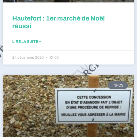
Hautefort : 1er marché de Noël
réussi
LIRE LA SUITE »
24 décembre 2020
0h00
INFOS