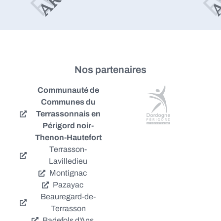
Nos partenaires
Communauté de
Communes du
Terrassonnais en
Périgord noir-
Thenon-Hautefort
Terrasson-
Lavilledieu
Montignac
Pazayac
Beauregard-de-
Terrasson
Badefols d'Ans