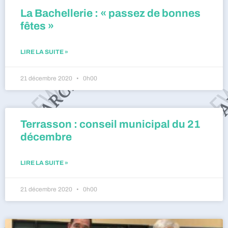
La Bachellerie : « passez de bonnes
fêtes »
LIRE LA SUITE »
21 décembre 2020
0h00
Terrasson : conseil municipal du 21
décembre
LIRE LA SUITE »
21 décembre 2020
0h00