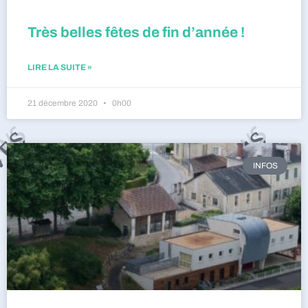
Très belles fêtes de fin d’année !
LIRE LA SUITE »
21 décembre 2020
0h00
INFOS