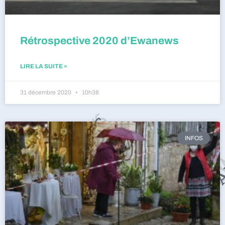
Rétrospective 2020 d’Ewanews
LIRE LA SUITE »
31 décembre 2020
10h38
INFOS