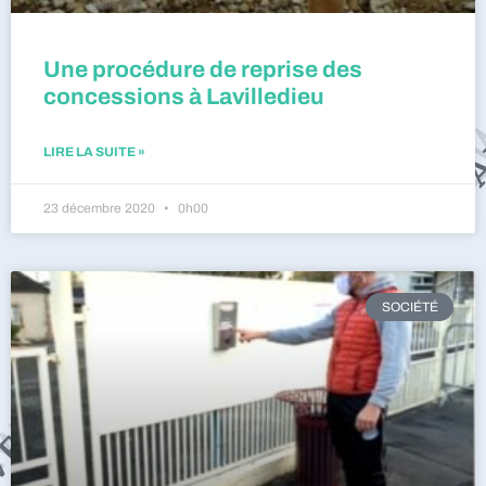
Une procédure de reprise des
concessions à Lavilledieu
LIRE LA SUITE »
23 décembre 2020
0h00
SOCIÉTÉ