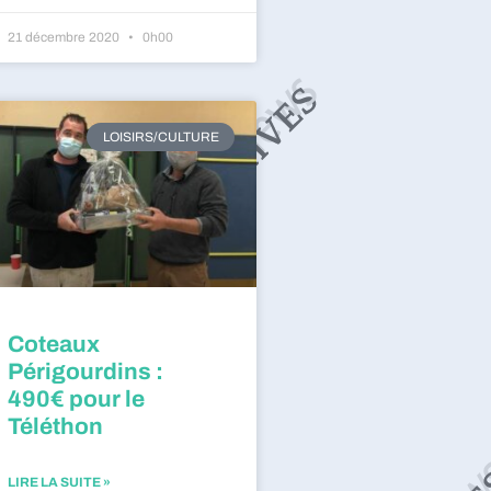
21 décembre 2020
0h00
LOISIRS/CULTURE
Coteaux
Périgourdins :
490€ pour le
Téléthon
LIRE LA SUITE »