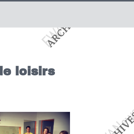
e loisirs