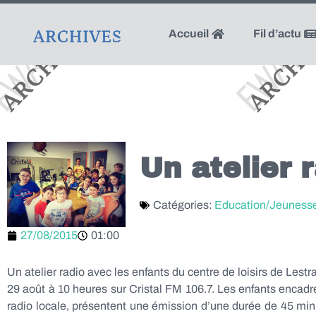
Accueil
Fil d’actu
Un atelier 
Catégories:
Education/Jeuness
27/08/2015
01:00
Un atelier radio avec les enfants du centre de loisirs de Lest
29 août à 10 heures sur Cristal FM 106.7. Les enfants encadr
radio locale, présentent une émission d’une durée de 45 minu