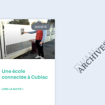
SOCIÉTÉ
Une école
connectée à Cublac
LIRE LA SUITE »