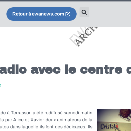
Retour à ewanews.com
radio avec le centre d
e
rade à Terrasson a été rediffusé samedi matin
és par Alice et Xavier, deux animateurs de la
tes dans laquelle ils font des dédicaces. Ils