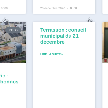
0h00
23 décembre 2020
0h00
Terrasson : conseil
INFOS
municipal du 21
décembre
LIRE LA SUITE »
ie :
 bonnes