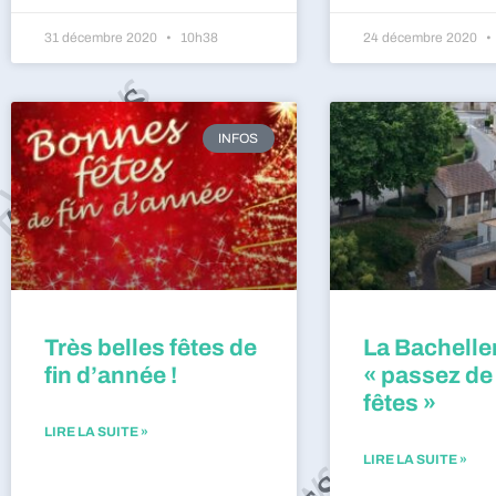
31 décembre 2020
10h38
24 décembre 2020
INFOS
Très belles fêtes de
La Bacheller
fin d’année !
« passez de
fêtes »
LIRE LA SUITE »
LIRE LA SUITE »