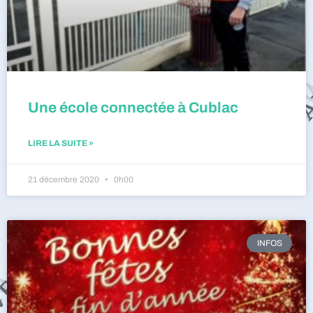
Une école connectée à Cublac
LIRE LA SUITE »
21 décembre 2020
0h00
INFOS