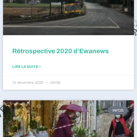
Rétrospective 2020 d’Ewanews
LIRE LA SUITE »
31 décembre 2020
10h38
INFOS