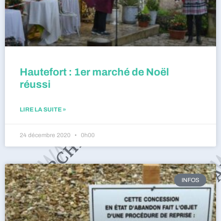
Hautefort : 1er marché de Noël
réussi
LIRE LA SUITE »
24 décembre 2020
0h00
INFOS