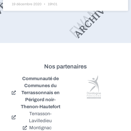
19 décembre 2020
19h01
Nos partenaires
Communauté de
Communes du
Terrassonnais en
Périgord noir-
Thenon-Hautefort
Terrasson-
Lavilledieu
Montignac