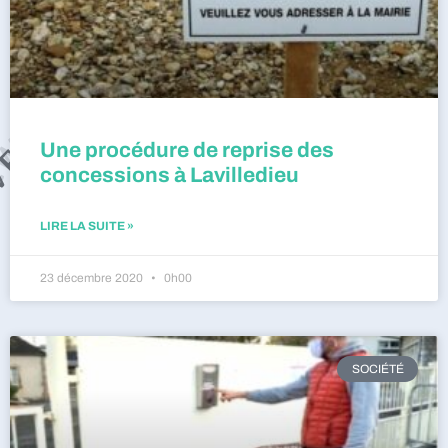
Une procédure de reprise des
concessions à Lavilledieu
LIRE LA SUITE »
23 décembre 2020
0h00
SOCIÉTÉ