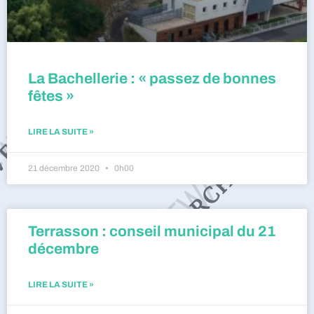
La Bachellerie : « passez de bonnes
fêtes »
LIRE LA SUITE »
21 décembre 2020
0h00
Terrasson : conseil municipal du 21
décembre
LIRE LA SUITE »