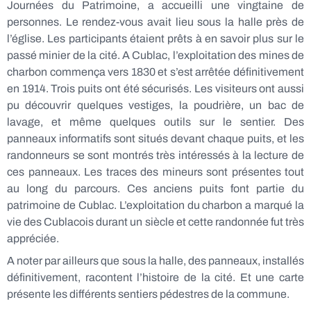
Journées du Patrimoine, a accueilli une vingtaine de
personnes. Le rendez-vous avait lieu sous la halle près de
l’église. Les participants étaient prêts à en savoir plus sur le
passé minier de la cité. A Cublac, l’exploitation des mines de
charbon commença vers 1830 et s’est arrêtée définitivement
en 1914. Trois puits ont été sécurisés. Les visiteurs ont aussi
pu découvrir quelques vestiges, la poudrière, un bac de
lavage, et même quelques outils sur le sentier. Des
panneaux informatifs sont situés devant chaque puits, et les
randonneurs se sont montrés très intéressés à la lecture de
ces panneaux. Les traces des mineurs sont présentes tout
au long du parcours. Ces anciens puits font partie du
patrimoine de Cublac. L’exploitation du charbon a marqué la
vie des Cublacois durant un siècle et cette randonnée fut très
appréciée.
A noter par ailleurs que sous la halle, des panneaux, installés
définitivement, racontent l’histoire de la cité. Et une carte
présente les différents sentiers pédestres de la commune.