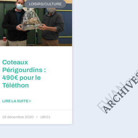
LOISIRS/CULTURE
Coteaux
Périgourdins :
490€ pour le
Téléthon
LIRE LA SUITE »
19 décembre 2020
19h01