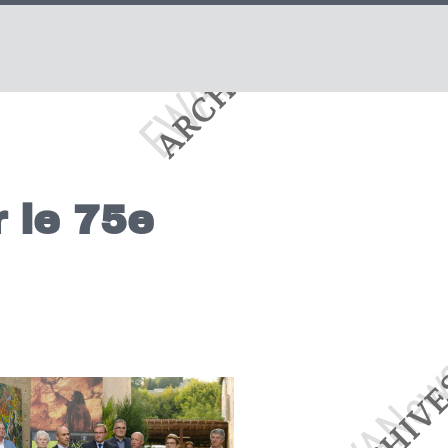
 le 75e