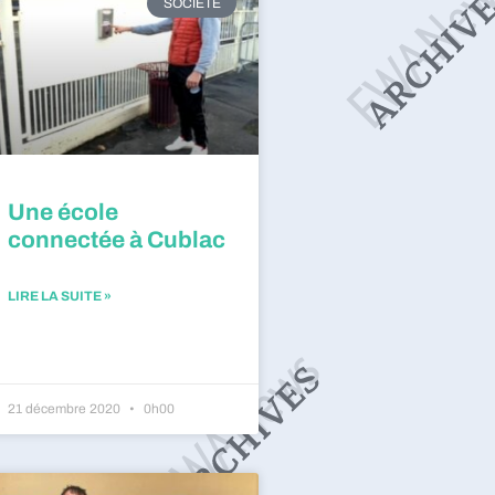
SOCIÉTÉ
Une école
connectée à Cublac
LIRE LA SUITE »
21 décembre 2020
0h00