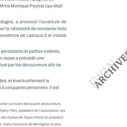
e Mme Monique Peytral (qui était
rdogne, a annoncé l’ouverture de
sur la nécessité de consacrer trois
l’existence de Lascaux 2 et insisté
ersistants et parfois violents.
un repas a précédé une
itué par les découvreurs afin de
bre, et éventuellement le
 à cinquante personnes. Il est
ernier survivant des quatre découvreurs.
rry Félix, président de l’association Les
des Eyzies-de-Tayac-Sireuil et président
, maire honoraire de Montignac et plus