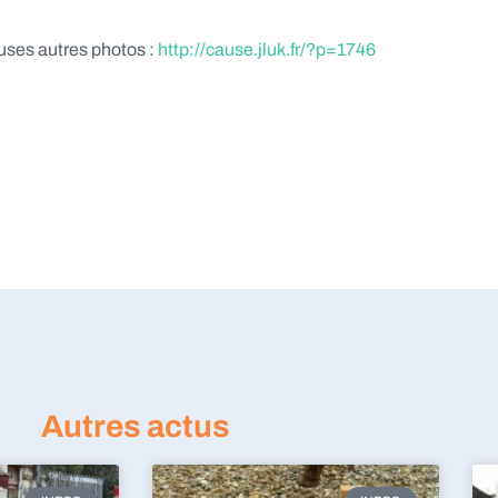
euses autres photos :
http://cause.jluk.fr/?p=1746
Autres actus