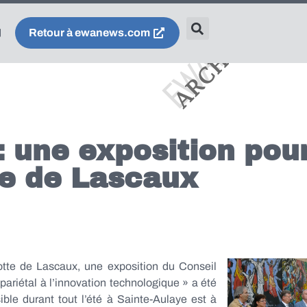
Retour à ewanews.com
 une exposition pour
re de Lascaux
otte de Lascaux, une exposition du Conseil
pariétal à l’innovation technologique » a été
ble durant tout l’été à Sainte-Aulaye est à