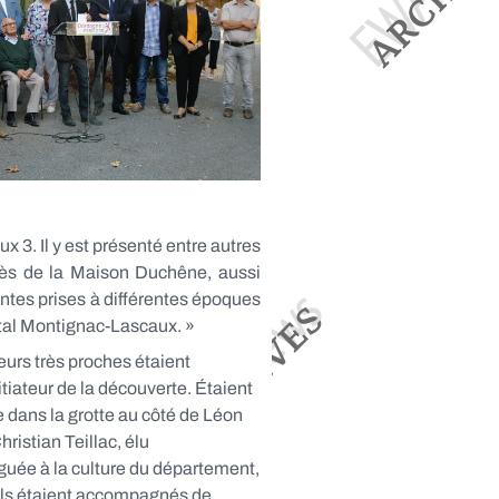
x 3. Il y est présenté entre autres
près de la Maison Duchêne, aussi
antes prises à différentes époques
iétal Montignac-Lascaux. »
eurs très proches étaient
tiateur de la découverte. Étaient
 dans la grotte au côté de Léon
ristian Teillac, élu
uée à la culture du département,
Ils étaient accompagnés de