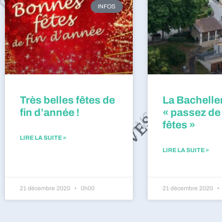
INFOS
Très belles fêtes de
La Bacheller
fin d’année !
« passez de
fêtes »
LIRE LA SUITE »
LIRE LA SUITE »
21 décembre 2020
0h00
21 décembre 2020