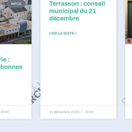
Terrasson : conseil
INFOS
municipal du 21
décembre
LIRE LA SUITE »
ie :
 bonnes
0h00
21 décembre 2020
0h00