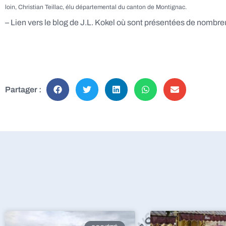
loin, Christian Teillac, élu départemental du canton de Montignac.
– Lien vers le blog de J.L. Kokel où sont présentées de nombr
Partager :