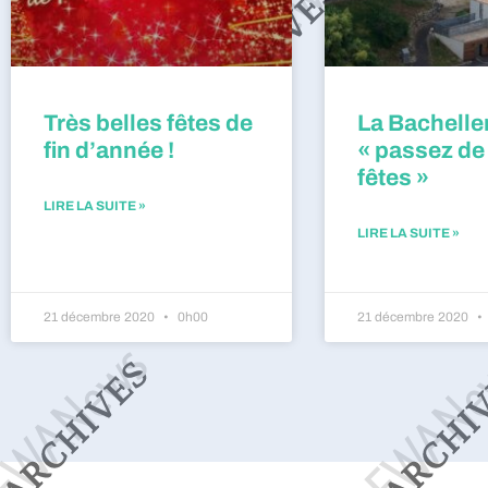
Très belles fêtes de
La Bacheller
fin d’année !
« passez de
fêtes »
LIRE LA SUITE »
LIRE LA SUITE »
21 décembre 2020
0h00
21 décembre 2020