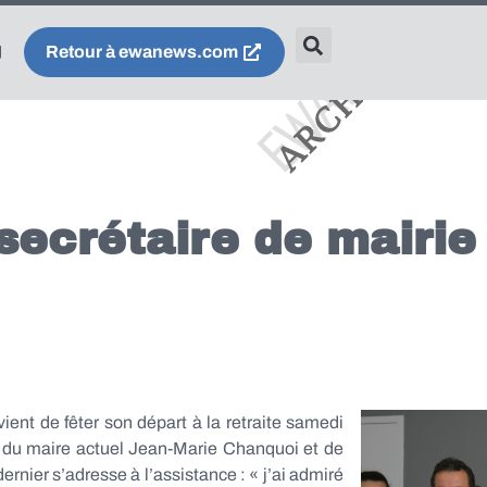
Retour à ewanews.com
 secrétaire de mairie 
ent de fêter son départ à la retraite samedi
, du maire actuel Jean-Marie Chanquoi et de
rnier s’adresse à l’assistance : « j’ai admiré