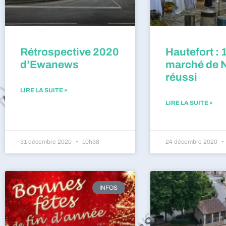
Rétrospective 2020
Hautefort : 
d’Ewanews
marché de 
réussi
LIRE LA SUITE »
LIRE LA SUITE »
31 décembre 2020
10h38
24 décembre 2020
INFOS