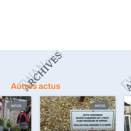
Autres actus
INFOS
INFOS