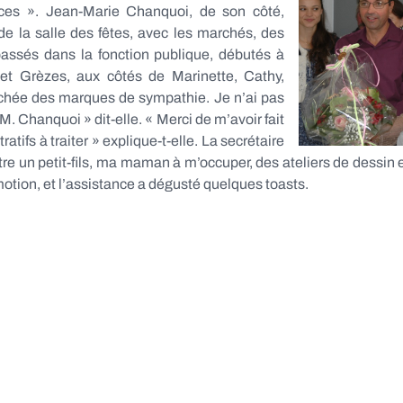
nces ». Jean-Marie Chanquoi, de son côté,
 de la salle des fêtes, avec les marchés, des
assés dans la fonction publique, débutés à
 et Grèzes, aux côtés de Marinette, Cathy,
chée des marques de sympathie. Je n’ai pas
. Chanquoi » dit-elle. « Merci de m’avoir fait
tifs à traiter » explique-t-elle. La secrétaire
e un petit-fils, ma maman à m’occuper, des ateliers de dessin et 
motion, et l’assistance a dégusté quelques toasts.