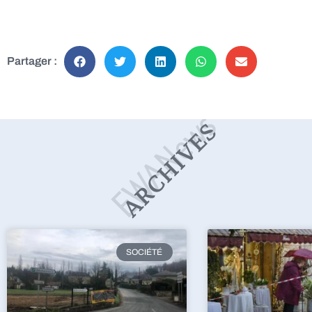
Partager :
SOCIÉTÉ