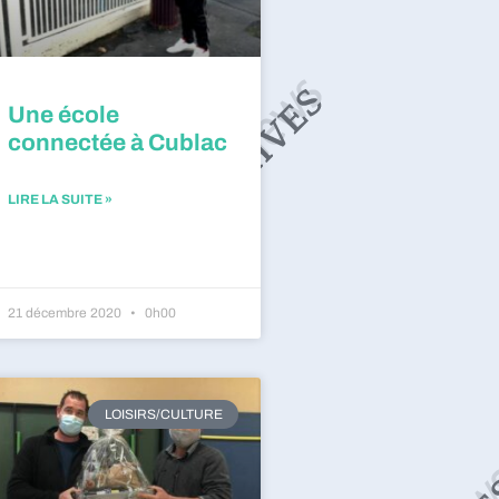
Une école
connectée à Cublac
LIRE LA SUITE »
21 décembre 2020
0h00
LOISIRS/CULTURE