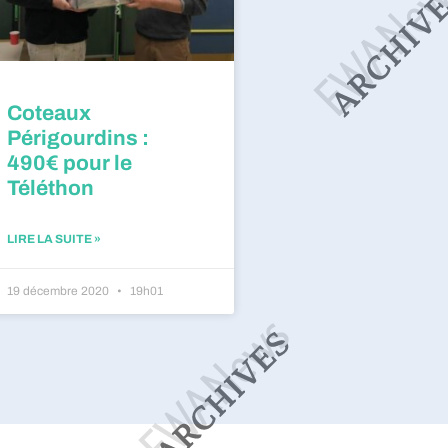
Coteaux
Périgourdins :
490€ pour le
Téléthon
LIRE LA SUITE »
19 décembre 2020
19h01