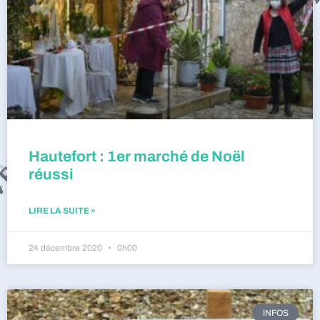
Hautefort : 1er marché de Noël
réussi
LIRE LA SUITE »
24 décembre 2020
0h00
INFOS