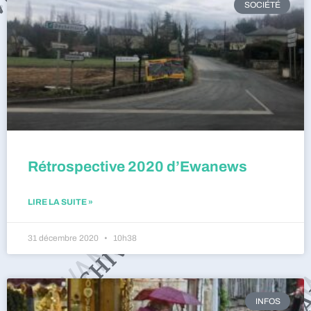
SOCIÉTÉ
Rétrospective 2020 d’Ewanews
LIRE LA SUITE »
31 décembre 2020
10h38
INFOS