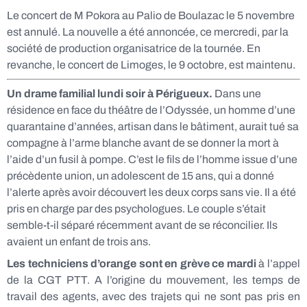
Le concert de M Pokora au Palio de Boulazac le 5 novembre
est annulé. La nouvelle a été annoncée, ce mercredi, par la
société de production organisatrice de la tournée. En
revanche, le concert de Limoges, le 9 octobre, est maintenu.
Un drame familial lundi soir à Périgueux.
Dans une
résidence en face du théâtre de l’Odyssée, un homme d’une
quarantaine d’années, artisan dans le bâtiment, aurait tué sa
compagne à l’arme blanche avant de se donner la mort à
l’aide d’un fusil à pompe. C’est le fils de l’homme issue d’une
précèdente union, un adolescent de 15 ans, qui a donné
l’alerte après avoir découvert les deux corps sans vie. Il a été
pris en charge par des psychologues. Le couple s’était
semble-t-il séparé récemment avant de se réconcilier. Ils
avaient un enfant de trois ans.
Les techniciens d’orange sont en grève ce mardi
à l’appel
de la CGT PTT. A l’origine du mouvement, les temps de
travail des agents, avec des trajets qui ne sont pas pris en