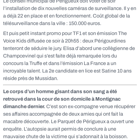
Le conseil municipal de Périgueux doit voter ce soir
l’installation de dix nouvelles caméras de surveillance. Il y en
a déjà 22 en place et en fonctionnement. Coût global de la
télésurveillance dans la ville : 150.000 euros.
Et puis petit instant promo pour TF1 et son émission The
Voice Kids diffusée ce soir à 20h55 : deux Périgourdines
tenteront de séduire le jury. Elisa d’abord une collègienne de
Champcevinel qui s’est faite déjà remarquée lors du
concours la Truffe et dans l’émission La France a un
incroyable talent. La 2e candidate en lice est Satine 10 ans
réside près de Mussidan.
Le corps d’un homme gisant dans son sang a été
retrouvé dans la cour de son domicile à Montignac
dimanche dernier.
C’est son ex-compagne venue récupérer
ses affaires accompagnée de deux amies qui ont fait la
macabre découverte. Le Parquet de Périgueux a ouvert une
enquête. L’autopsie aurait permis de conclure à une
mauvaise chute de la victime qui s’adonnait à la boisson.