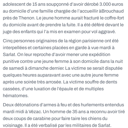
adolescent de 15 ans soupçonné d’avoir dérobé 3.000 euros
au domicile d’une famille chargée de l’accueillir àBrouchaud
près de Thenon. Le jeune homme aurait fracturé le coffre-fort
du domicile avant de prendre la fuite. Il a été déféré devant le
juge des enfants qui l’a mis en examen pour vol aggravé.
Cinq personnes originaires de la région parisienne ont été
interpellées et certaines placées en garde à vue mardi à
Sarlat. On leur reproche d’avoir mener une expédition
punitive contre une jeune femme à son domicile dans la nuit
de samedi à dimanche dernier. La victime se serait disputée
quelques heures auparavant avec une autre jeune femme
après une soirée très arrosée. La victime souffre de dents
cassées, d’une luxation de l’épaule et de multiples
hématomes.
Deux détonations d’armes à feu et des hurlements entendus
mardi midi à Vézac. Un homme de 35 ans a reconnu avoir tiré
deux coups de carabine pour faire taire les chiens du
voisinage. Il a été verbalisé par les militaires de Sarlat.