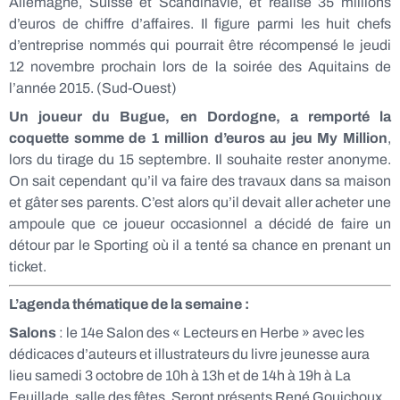
Allemagne, Suisse et Scandinavie, et réalise 35 millions
d’euros de chiffre d’affaires. Il figure parmi les huit chefs
d’entreprise nommés qui pourrait être récompensé le jeudi
12 novembre prochain lors de la soirée des Aquitains de
l’année 2015. (Sud-Ouest)
Un joueur du Bugue, en Dordogne, a remporté la
coquette somme de 1 million d’euros au jeu My Million
,
lors du tirage du 15 septembre. Il souhaite rester anonyme.
On sait cependant qu’il va faire des travaux dans sa maison
et gâter ses parents. C’est alors qu’il devait aller acheter une
ampoule que ce joueur occasionnel a décidé de faire un
détour par le Sporting où il a tenté sa chance en prenant un
ticket.
L’agenda thématique de la semaine :
Salons
: le 14e Salon des « Lecteurs en Herbe » avec les
dédicaces d’auteurs et illustrateurs du livre jeunesse aura
lieu samedi 3 octobre de 10h à 13h et de 14h à 19h à La
Feuillade, salle des fêtes. Seront présents René Gouichoux,