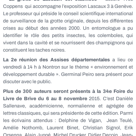
Coppens qui accompagne l’exposition Lascaux 3 à Genève.
Le professeur qui préside le conseil scientifique international
de surveillance de la grotte originale, depuis les différentes
crises au début des années 2000. Un entomologue a pu
identifier le rôle des petits insectes, les colemboles, qui
vivent dans la cavité et se nourrissent des champignons qui
constituent les taches noires.
La 2e réunion des Assises départementales
a lieu ce
vendredi à 14 h à Nontron sur le thème « environnement et
développement durable ». Germinal Peiro sera présent pour
discuter avec le public.
Plus de 300 auteurs seront présents à la 34e Foire du
Livre de Brive du 6 au 8 novembre
2015. C’est Danièle
Sallenave, académicienne, normalienne et agrégée de
lettres classiques, qui sera présidente de cette édition. Parmi
les écrivains attendus : Delphine de Vigan, Jean Teulé,
Amélie Nothomb, Laurent Binet, Christian Signol, Erik
Orsenna, Alain Juppé, Michel Drucker, Didier Decoin, Jean-