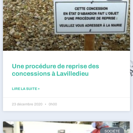
Une procédure de reprise des
concessions à Lavilledieu
LIRE LA SUITE »
23 décembre 2020
0h00
SOCIÉTÉ