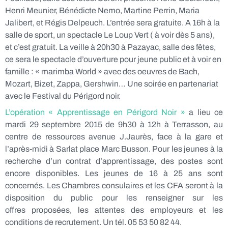
Henri Meunier, Bénédicte Nemo, Martine Perrin, Maria
Jalibert, et Régis Delpeuch. L’entrée sera gratuite. A 16h à la
salle de sport, un spectacle Le Loup Vert ( à voir dès 5 ans),
et c’est gratuit. La veille à 20h30 à Pazayac, salle des fêtes,
ce sera le spectacle d’ouverture pour jeune public et à voir en
famille : « marimba World » avec des oeuvres de Bach,
Mozart, Bizet, Zappa, Gershwin… Une soirée en partenariat
avec le Festival du Périgord noir.
L’opération « Apprentissage en Périgord Noir »
a lieu ce
mardi 29 septembre 2015 de 9h30 à 12h à Terrasson, au
centre de ressources avenue J.Jaurès, face à la gare et
l’après-midi à Sarlat place Marc Busson. Pour les jeunes à la
recherche d’un contrat d’apprentissage, des postes sont
encore disponibles. Les jeunes de 16 à 25 ans sont
concernés. Les Chambres consulaires et les CFA seront à la
disposition du public pour les renseigner sur les
offres proposées, les attentes des employeurs et les
conditions de recrutement. Un tél. 05 53 50 82 44.