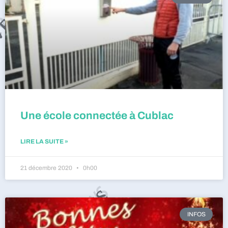
Une école connectée à Cublac
LIRE LA SUITE »
21 décembre 2020
0h00
INFOS