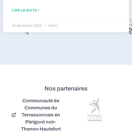
LIRE LA SUITE »
19 décembre 2020
19h01
Nos partenaires
Communauté de
Communes du
Terrassonnais en
Périgord noir-
Thenon-Hautefort