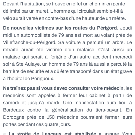
Devant l’habitation, se trouve en effet un chemin en pente
délimité par un muret. L’homme qui circulait semble-t-il à
vélo aurait versé en contre-bas d’une hauteur de un mètre.
De nouvelles victimes sur les routes du Périgord.
Jeudi
midi un automobiliste de 79 ans est mort au volant près de
Villefranche-du-Périgord. Sa voiture a percuté un arbre. Le
retraité aurait été victime d’un malaise. C’est aussi un
malaise qui serait à l’origine d’un autre accident mercredi
soir à Ste Aulaye, un homme de 79 ans là aussi a percuté la
barrière de sécurité et a dû être transporté dans un état grave
à l’hôpital de Périgueux.
Ne traînez pas si vous devez consulter votre médecin
, les
médecins sont appelés à fermer leur cabinet à partir de
samedi et jusqu’à mardi. Une manifestation aura lieu à
Bordeaux contre la généralisation du tiers-payant. En
Dordogne près de 150 médecins pourraient fermer leurs
portes pendant ces quatre jours.
« La grotte de Lascaux est stabilisée »
assure Yves