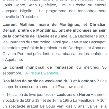
Louis Debré, Yann Queféllec, Emilie Frèche ou encore
Jacques Higelin…. Le programme des rencontres sera
dévoilé le 10 octobre.
Laurent Mathieu, maire de Montignac, et Christian
Deliarit, prêtre de Montignac, ont été intronisés au sein
de la confrérie de l’abeille et du miel
à La Bachellerie pour
les Journées du Patrimoine, ainsi que Jean-Marc Bassaget,
secrétaire général de la préfecture de Dordogne, et Anna de
Oliviera-Pommet présidente des ambassades des confréries
d’Aquitaine.
Le conseil municipal de Terrasson
du mercredi 30
septembre…
A lire sur Ewanews
.
Des idées de sortie ce week-end du 3 et 4 octobre ?
Les
coups de coeur cette semaine d’Ewanews sont :
le 14e salon du livre jeunesse
« Lecteurs en Herbe »
samedi
3 octobre de 10h à 13h et de 14h à 19h à La Feuillade. A 16h
un spectacle gratuit Le Loup Vert, dès 5 ans. La veille à