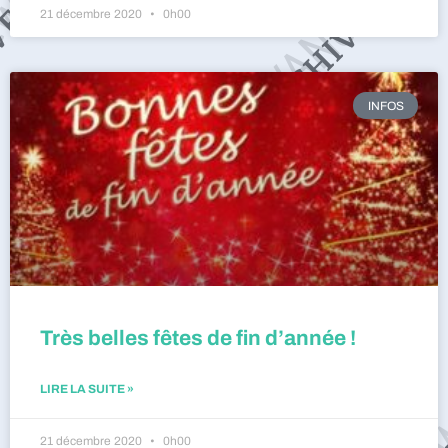
21 décembre 2020
0h00
INFOS
Très belles fêtes de fin d’année !
LIRE LA SUITE »
21 décembre 2020
0h00