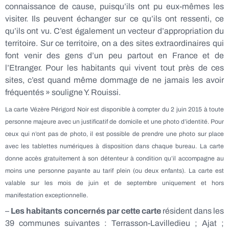
connaissance de cause, puisqu’ils ont pu eux-mêmes les
visiter. Ils peuvent échanger sur ce qu’ils ont ressenti, ce
qu’ils ont vu. C’est également un vecteur d’appropriation du
territoire. Sur ce territoire, on a des sites extraordinaires qui
font venir des gens d’un peu partout en France et de
l’Etranger. Pour les habitants qui vivent tout près de ces
sites, c’est quand même dommage de ne jamais les avoir
fréquentés » souligne Y. Rouissi.
La carte Vézère Périgord Noir est disponible à compter du 2 juin 2015 à toute
personne majeure avec un justificatif de domicile et une photo d’identité. Pour
ceux qui n’ont pas de photo, il est possible de prendre une photo sur place
avec les tablettes numériques à disposition dans chaque bureau. La carte
donne accès gratuitement à son détenteur à condition qu’il accompagne au
moins une personne payante au tarif plein (ou deux enfants). La carte est
valable sur les mois de juin et de septembre uniquement et hors
manifestation exceptionnelle.
–
Les habitants concernés par cette carte
résident dans les
39 communes suivantes : Terrasson-Lavilledieu ; Ajat ;