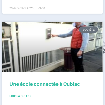
23 décembre 2020
0h00
SOCIÉTÉ
Une école connectée à Cublac
LIRE LA SUITE »