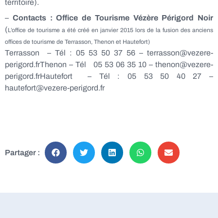
territoire).
–
Contacts : Office de Tourisme Vézère Périgord Noir
(
L’office de tourisme a été créé en janvier 2015 lors de la fusion des anciens
offices de tourisme de Terrasson, Thenon et Hautefort)
Terrasson – Tél : 05 53 50 37 56 – terrasson@vezere-
perigord.frThenon – Tél 05 53 06 35 10 – thenon@vezere-
perigord.frHautefort – Tél : 05 53 50 40 27 –
hautefort@vezere-perigord.fr
Partager :