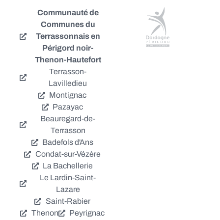
Communauté de
Communes du
Terrassonnais en
Périgord noir-
Thenon-Hautefort
Terrasson-
Lavilledieu
Montignac
Pazayac
Beauregard-de-
Terrasson
Badefols d'Ans
Condat-sur-Vézère
La Bachellerie
Le Lardin-Saint-
Lazare
Saint-Rabier
Thenon
Peyrignac