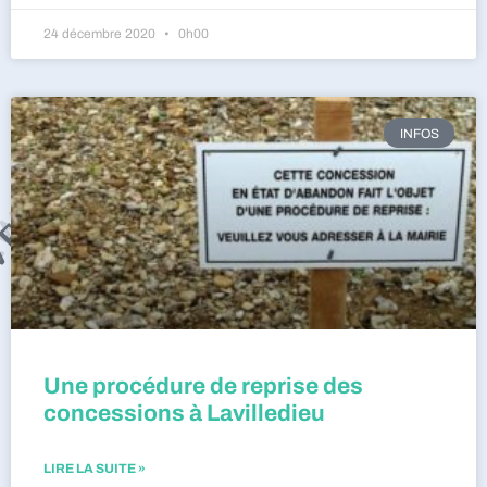
24 décembre 2020
0h00
INFOS
Une procédure de reprise des
concessions à Lavilledieu
LIRE LA SUITE »