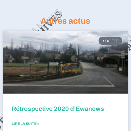
Autres actus
SOCIÉTÉ
Rétrospective 2020 d’Ewanews
LIRE LA SUITE »