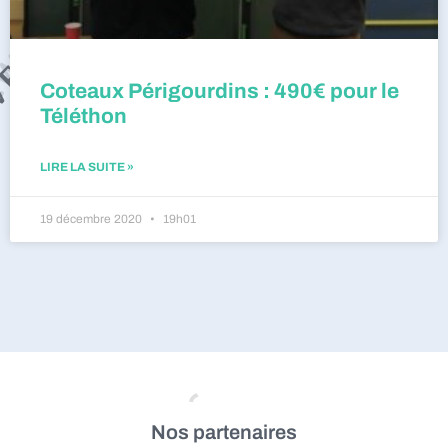
Coteaux Périgourdins : 490€ pour le
Téléthon
LIRE LA SUITE »
19 décembre 2020
19h01
Nos partenaires