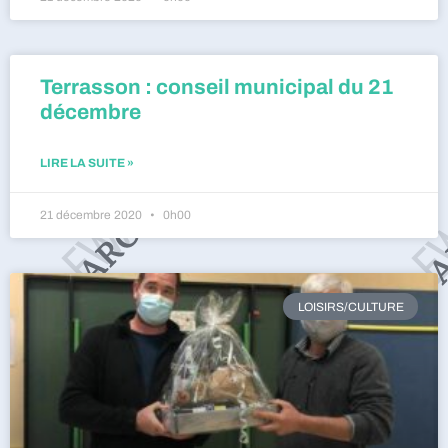
Terrasson : conseil municipal du 21
décembre
LIRE LA SUITE »
21 décembre 2020
0h00
LOISIRS/CULTURE