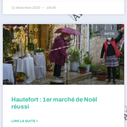
31 décembre 2020
10h38
INFOS
Hautefort : 1er marché de Noël
réussi
LIRE LA SUITE »