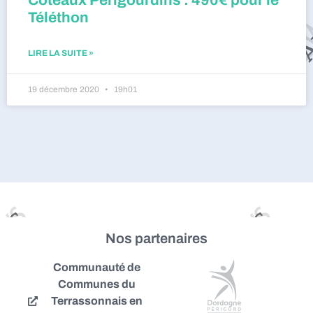
Coteaux Périgourdins : 490€ pour le
Téléthon
LIRE LA SUITE »
19 décembre 2020
19h01
Nos partenaires
Communauté de
Communes du
Terrassonnais en