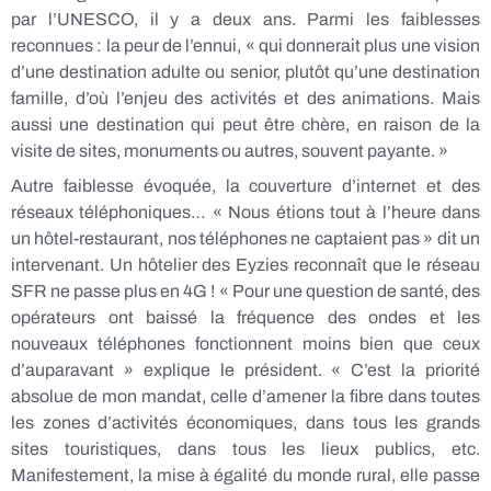
par l’UNESCO, il y a deux ans. Parmi les faiblesses
reconnues : la peur de l’ennui, « qui donnerait plus une vision
d’une destination adulte ou senior, plutôt qu’une destination
famille, d’où l’enjeu des activités et des animations. Mais
aussi une destination qui peut être chère, en raison de la
visite de sites, monuments ou autres, souvent payante. »
Autre faiblesse évoquée, la couverture d’internet et des
réseaux téléphoniques… « Nous étions tout à l’heure dans
un hôtel-restaurant, nos téléphones ne captaient pas » dit un
intervenant. Un hôtelier des Eyzies reconnaît que le réseau
SFR ne passe plus en 4G ! « Pour une question de santé, des
opérateurs ont baissé la fréquence des ondes et les
nouveaux téléphones fonctionnent moins bien que ceux
d’auparavant » explique le président. « C’est la priorité
absolue de mon mandat, celle d’amener la fibre dans toutes
les zones d’activités économiques, dans tous les grands
sites touristiques, dans tous les lieux publics, etc.
Manifestement, la mise à égalité du monde rural, elle passe