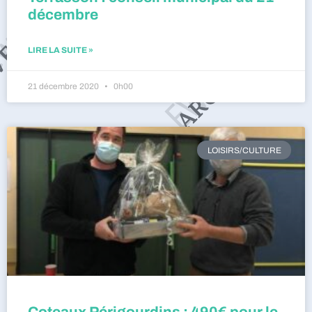
décembre
LIRE LA SUITE »
21 décembre 2020
0h00
LOISIRS/CULTURE