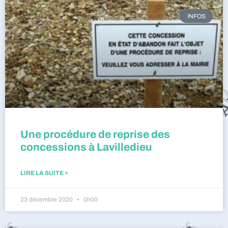
INFOS
Une procédure de reprise des
concessions à Lavilledieu
LIRE LA SUITE »
23 décembre 2020
0h00