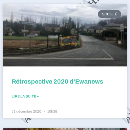
SOCIÉTÉ
Rétrospective 2020 d’Ewanews
LIRE LA SUITE »
31 décembre 2020
10h38