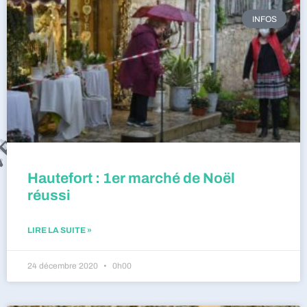
INFOS
Hautefort : 1er marché de Noël
réussi
LIRE LA SUITE »
24 décembre 2020
0h00