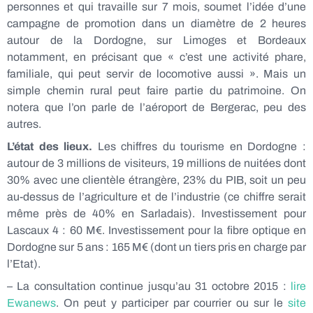
personnes et qui travaille sur 7 mois, soumet l’idée d’une
campagne de promotion dans un diamètre de 2 heures
autour de la Dordogne, sur Limoges et Bordeaux
notamment, en précisant que « c’est une activité phare,
familiale, qui peut servir de locomotive aussi ». Mais un
simple chemin rural peut faire partie du patrimoine. On
notera que l’on parle de l’aéroport de Bergerac, peu des
autres.
L’état des lieux.
Les chiffres du tourisme en Dordogne :
autour de 3 millions de visiteurs, 19 millions de nuitées dont
30% avec une clientèle étrangère, 23% du PIB, soit un peu
au-dessus de l’agriculture et de l’industrie (ce chiffre serait
même près de 40% en Sarladais). Investissement pour
Lascaux 4 : 60 M€. Investissement pour la fibre optique en
Dordogne sur 5 ans : 165 M€ (dont un tiers pris en charge par
l’Etat).
– La consultation continue jusqu’au 31 octobre 2015 :
lire
Ewanews
. On peut y participer par courrier ou sur le
site