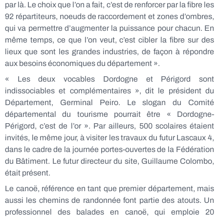
par là. Le choix que l’on a fait, c’est de renforcer par la fibre les
92 répartiteurs, noeuds de raccordement et zones d’ombres,
qui va permettre d’augmenter la puissance pour chacun. En
même temps, ce que l’on veut, c’est cibler la fibre sur des
lieux que sont les grandes industries, de façon à répondre
aux besoins économiques du département ».
« Les deux vocables Dordogne et Périgord sont
indissociables et complémentaires », dit le président du
Département, Germinal Peiro. Le slogan du Comité
départemental du tourisme pourrait être « Dordogne-
Périgord, c’est de l’or ». Par ailleurs, 500 scolaires étaient
invités, le même jour, à visiter les travaux du futur Lascaux 4,
dans le cadre de la journée portes-ouvertes de la Fédération
du Bâtiment. Le futur directeur du site, Guillaume Colombo,
était présent.
Le canoë, référence en tant que premier département, mais
aussi les chemins de randonnée font partie des atouts. Un
professionnel des balades en canoë, qui emploie 20