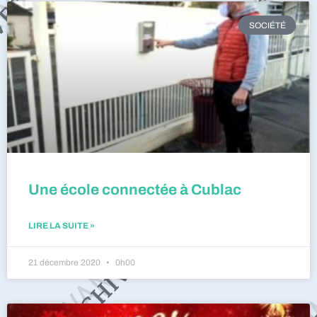
SOCIÉTÉ
Une école connectée à Cublac
LIRE LA SUITE »
21 décembre 2020
0h00