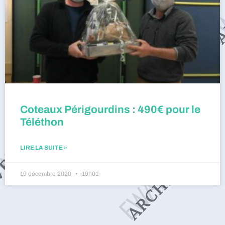
Coteaux Périgourdins : 490€ pour le
Téléthon
LIRE LA SUITE »
19 décembre 2020
19h01