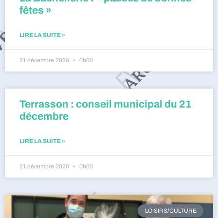
fêtes »
LIRE LA SUITE »
21 décembre 2020
0h00
Terrasson : conseil municipal du 21
décembre
LIRE LA SUITE »
21 décembre 2020
0h00
LOISIRS/CULTURE