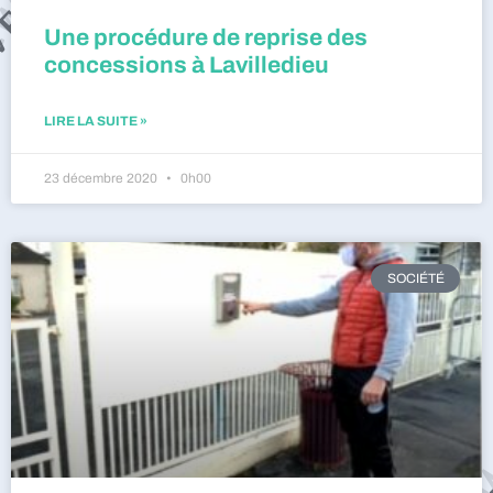
Une procédure de reprise des
concessions à Lavilledieu
LIRE LA SUITE »
23 décembre 2020
0h00
SOCIÉTÉ