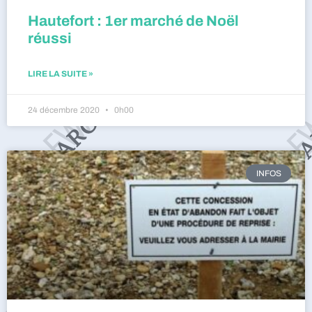
Hautefort : 1er marché de Noël
réussi
LIRE LA SUITE »
24 décembre 2020
0h00
INFOS