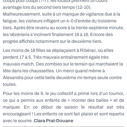
coups pour coups (7-7), les locaux prennent un cours
avantage lors du second tiers temps (12-10).
Malheureusement, suite à un manque de vigilance due à la
fatigue, les visiteurs infligent un 4-0 d’entrée du troisième
tiers. Après être revenu au score à la trente-septième minute,
les Vézèriens s’inclinent finalement 19 à 16. Encore des
progrès affichés notamment sur le deuxième tiers.
Les moins de 18 filles se déplaçaient à Ribérac, où elles
perdent 17 à 5. Très mauvais entraînement égale très
mauvais match. Des zombies sur le terrain qui marchaient la
tête dans les chaussettes. Un merci quand même à
Alexandra pour cette belle deuxième mi-temps seule contre
toutes.
Pour les moins de 9, le jeu collectif a primé lors d’un tournoi,
ce qui a permis aux enfants de « monter des balles » et de
marquer. En ce début de saison le résultat est très
encourageant ! Les enfants ce sont fait plaisir et sont repartis
avec le sourire.
Clara Prat-Douane