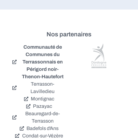
Nos partenaires
Communauté de
Communes du
Terrassonnais en
Périgord noir-
Thenon-Hautefort
Terrasson-
Lavilledieu
Montignac
Pazayac
Beauregard-de-
Terrasson
Badefols d'Ans
Condat-sur-Vézère