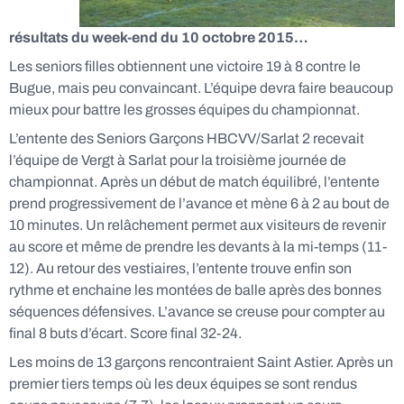
résultats du week-end du 10 octobre 2015…
Les seniors filles obtiennent une victoire 19 à 8 contre le
Bugue, mais peu convaincant. L’équipe devra faire beaucoup
mieux pour battre les grosses équipes du championnat.
L’entente des Seniors Garçons HBCVV/Sarlat 2 recevait
l’équipe de Vergt à Sarlat pour la troisième journée de
championnat. Après un début de match équilibré, l’entente
prend progressivement de l’avance et mène 6 à 2 au bout de
10 minutes. Un relâchement permet aux visiteurs de revenir
au score et même de prendre les devants à la mi-temps (11-
12). Au retour des vestiaires, l’entente trouve enfin son
rythme et enchaine les montées de balle après des bonnes
séquences défensives. L’avance se creuse pour compter au
final 8 buts d’écart. Score final 32-24.
Les moins de 13 garçons rencontraient Saint Astier. Après un
premier tiers temps où les deux équipes se sont rendus