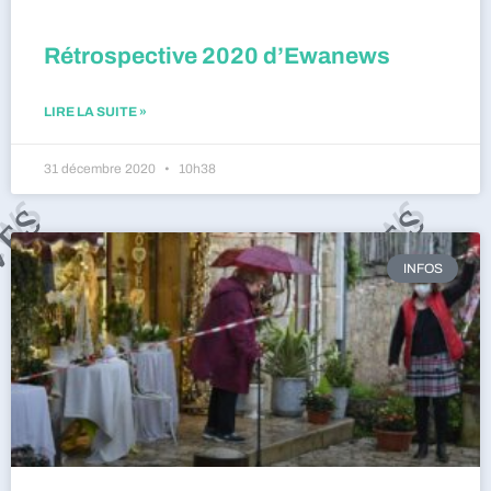
Rétrospective 2020 d’Ewanews
LIRE LA SUITE »
31 décembre 2020
10h38
INFOS