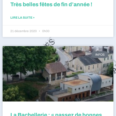
Très belles fêtes de fin d’année !
LIRE LA SUITE »
21 décembre 2020
0h00
INFOS
La Bachellerie : « passez de bonnes