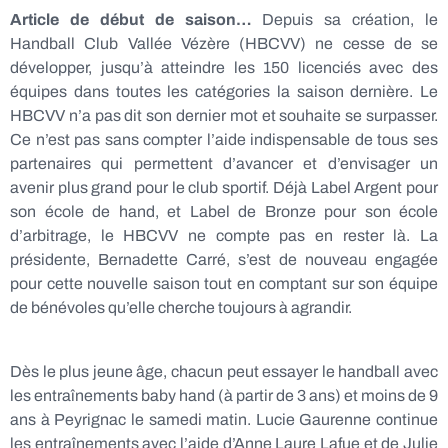
Article de début de saison…
Depuis sa création, le
Handball Club Vallée Vézère (HBCVV) ne cesse de se
développer, jusqu’à atteindre les 150 licenciés avec des
équipes dans toutes les catégories la saison dernière. Le
HBCVV n’a pas dit son dernier mot et souhaite se surpasser.
Ce n’est pas sans compter l’aide indispensable de tous ses
partenaires qui permettent d’avancer et d’envisager un
avenir plus grand pour le club sportif. Déjà Label Argent pour
son école de hand, et Label de Bronze pour son école
d’arbitrage, le HBCVV ne compte pas en rester là. La
présidente, Bernadette Carré, s’est de nouveau engagée
pour cette nouvelle saison tout en comptant sur son équipe
de bénévoles qu’elle cherche toujours à agrandir.
Dès le plus jeune âge, chacun peut essayer le handball avec
les entraînements baby hand (à partir de 3 ans) et moins de 9
ans à Peyrignac le samedi matin. Lucie Gaurenne continue
les entraînements avec l’aide d’Anne Laure Lafue et de Julie