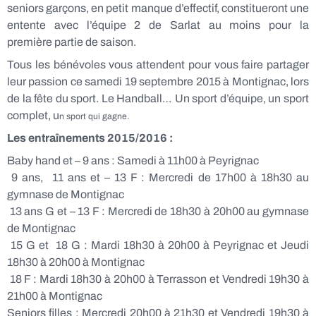
seniors garçons, en petit manque d’effectif, constitueront une
entente avec l’équipe 2 de Sarlat au moins pour la
première partie de saison.
Tous les bénévoles vous attendent pour vous faire partager
leur passion ce samedi 19 septembre 2015 à Montignac, lors
de la fête du sport. Le Handball… Un sport d’équipe, un sport
complet, u
n sport qui gagne.
Les entraînements 2015/2016 :
Baby hand et – 9 ans : Samedi à 11h00 à Peyrignac
­ 9 ans, ­ 11 ans et – 13 F : Mercredi de 17h00 à 18h30 au
gymnase de Montignac
­ 13 ans G et – 13 F : Mercredi de 18h30 à 20h00 au gymnase
de Montignac
­ 15 G et ­ 18 G : Mardi 18h30 à 20h00 à Peyrignac et Jeudi
18h30 à 20h00 à Montignac
­ 18 F : Mardi 18h30 à 20h00 à Terrasson et Vendredi 19h30 à
21h00 à Montignac
Seniors filles : Mercredi 20h00 à 21h30 et Vendredi 19h30 à