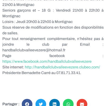
21h00 à Montignac
Seniors garçons et – 18 G : Vendredi 21h00 à 22h30 à
Montignac
Loisirs : Jeudi 20h00 à 22h00 à Montignac
Sous réserve de modifications en fonction des disponibilités
de salles.
Pour tout renseignement complémentaire, n’hésitez pas à
joindre le club par E­mail :
handballclubvalleevezere@hotmail.fr
Page facebook :
https://www.facebook.com/handballclubvalleevezere
Site internet:
http://handball­club­vallee­vezere.clubeo.com/
Présidente Bernadette Carré au 07.81.71.33.41.
Partager :