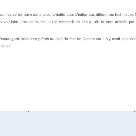
onnes se retrouve dans la convivialité pour s’initier aux différentes techniques (p
savoir-faire. Les cours ont lieu le mercredi de 15h à 18h et sont animés par 
FC Beauregard mais sont prêtés au club de foot de Condat car il n’y avait pas as
.26.27.