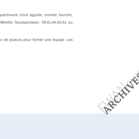
atchwork, tricot aiguille, crochet, fourche,
Mireille Soussaintjean. 09.81.94.83.61 ou
sez de joueurs pour former une équipe. Les