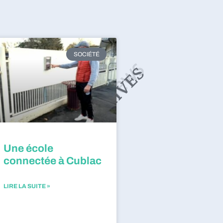
SOCIÉTÉ
Une école
connectée à Cublac
LIRE LA SUITE »