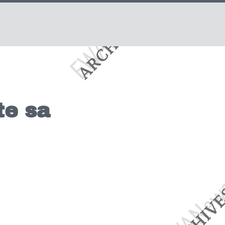
te sa