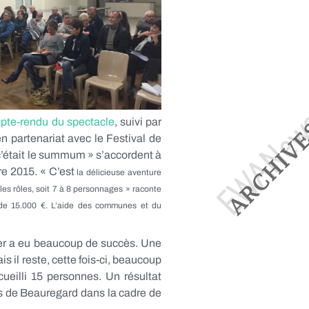
te-rendu du spectacle
, suivi par
n partenariat avec le Festival de
 c’était le summum » s’accordent à
re 2015. « C’est
la délicieuse aventure
les rôles, soit 7 à 8 personnages » raconte
t de 15.000 €. L’aide des communes et du
r a eu beaucoup de succès. Une
 il reste, cette fois-ci, beaucoup
ueilli 15 personnes. Un résultat
nes de Beauregard dans la cadre de