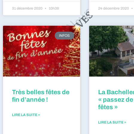
31 décembre 2020
10h38
24 décembre 2020
INFOS
Très belles fêtes de
La Bacheller
fin d’année !
« passez de
fêtes »
LIRE LA SUITE »
LIRE LA SUITE »