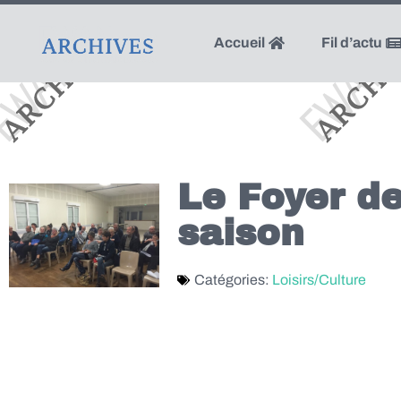
Accueil
Fil d’actu
Le Foyer d
saison
Catégories:
Loisirs/Culture