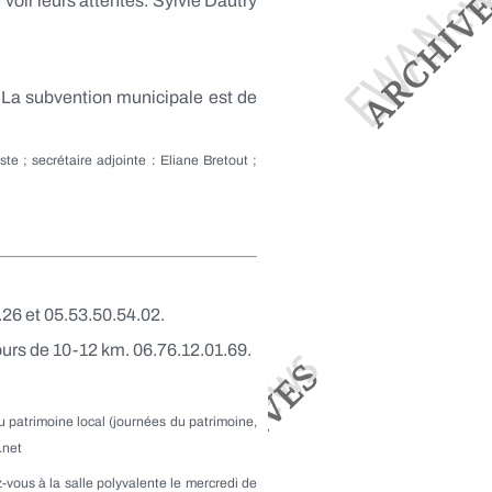
voir leurs attentes. Sylvie Dautry
. La subvention municipale est de
e ; secrétaire adjointe : Eliane Bretout ;
7.26 et 05.53.50.54.02.
urs de 10-12 km. 06.76.12.01.69.
u patrimoine local (journées du patrimoine,
.net
vous à la salle polyvalente le mercredi de