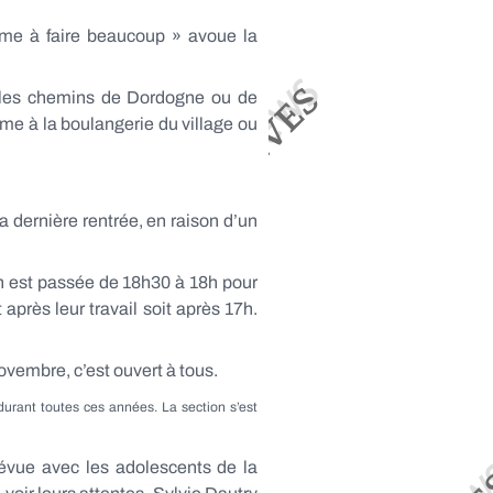
ême à faire beaucoup » avoue la
r les chemins de Dordogne ou de
me à la boulangerie du village ou
 dernière rentrée, en raison d’un
in est passée de 18h30 à 18h pour
après leur travail soit après 17h.
vembre, c’est ouvert à tous.
durant toutes ces années. La section s’est
évue avec les adolescents de la