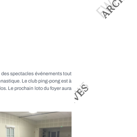
se des spectacles événements tout
ymnastique. Le club ping-pong est à
dos. Le prochain loto du foyer aura