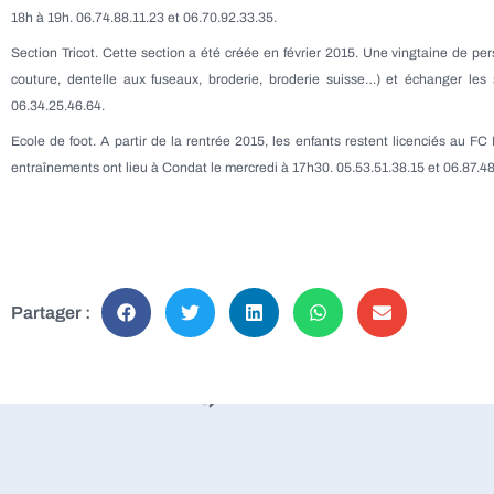
18h à 19h. 06.74.88.11.23 et 06.70.92.33.35.
Section Tricot. Cette section a été créée en février 2015. Une vingtaine de pers
couture, dentelle aux fuseaux, broderie, broderie suisse…) et échanger les 
06.34.25.46.64.
Ecole de foot. A partir de la rentrée 2015, les enfants restent licenciés au 
entraînements ont lieu à Condat le mercredi à 17h30. 05.53.51.38.15 et 06.87.48
Partager :