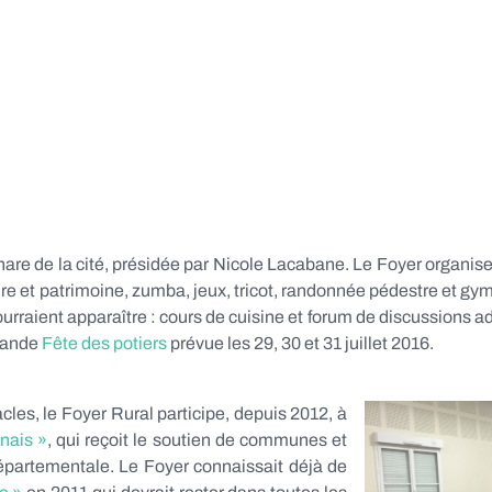
hare de la cité, présidée par Nicole Lacabane. Le Foyer organi
toire et patrimoine, zumba, jeux, tricot, randonnée pédestre et g
pourraient apparaître : cours de cuisine et forum de discussions a
grande
Fête des potiers
prévue les 29, 30 et 31 juillet 2016.
les, le Foyer Rural participe, depuis 2012, à
nnais »
, qui reçoit le soutien de communes et
Départementale. Le Foyer connaissait déjà de