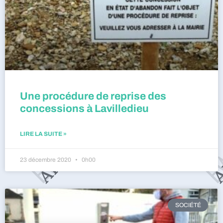
Une procédure de reprise des
concessions à Lavilledieu
LIRE LA SUITE »
23 décembre 2020
0h00
SOCIÉTÉ