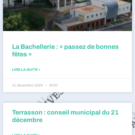
La Bachellerie : « passez de bonnes
fêtes »
LIRE LA SUITE »
21 décembre 2020
0h00
Terrasson : conseil municipal du 21
décembre