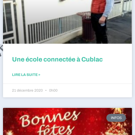
Une école connectée à Cublac
LIRE LA SUITE »
21 décembre 2020
0h00
INFOS