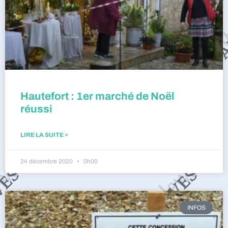
Hautefort : 1er marché de Noël
réussi
LIRE LA SUITE »
24 décembre 2020
0h00
INFOS