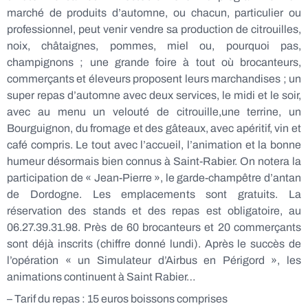
marché de produits d’automne, ou chacun, particulier ou
professionnel, peut venir vendre sa production de citrouilles,
noix, châtaignes, pommes, miel ou, pourquoi pas,
champignons ; une grande foire à tout où brocanteurs,
commerçants et éleveurs proposent leurs marchandises ; un
super repas d’automne avec deux services, le midi et le soir,
avec au menu un velouté de citrouille,une terrine, un
Bourguignon, du fromage et des gâteaux, avec apéritif, vin et
café compris. Le tout avec l’accueil, l’animation et la bonne
humeur désormais bien connus à Saint-Rabier. On notera la
participation de « Jean-Pierre », le garde-champêtre d’antan
de Dordogne. Les emplacements sont gratuits. La
réservation des stands et des repas est obligatoire, au
06.27.39.31.98. Près de 60 brocanteurs et 20 commerçants
sont déjà inscrits (chiffre donné lundi). Après le succès de
l’opération « un Simulateur d’Airbus en Périgord », les
animations continuent à Saint Rabier…
– Tarif du repas : 15 euros boissons comprises