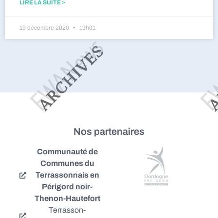
LIRE LA SUITE »
19 décembre 2020
19h01
Nos partenaires
Communauté de
Communes du
Terrassonnais en
Périgord noir-
Thenon-Hautefort
Terrasson-