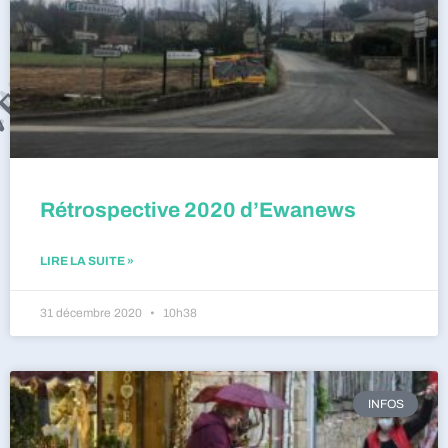
Rétrospective 2020 d’Ewanews
LIRE LA SUITE »
31 décembre 2020
10h38
INFOS