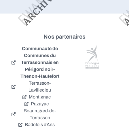
Nos partenaires
Communauté de
Communes du
Terrassonnais en
Périgord noir-
Thenon-Hautefort
Terrasson-
Lavilledieu
Montignac
Pazayac
Beauregard-de-
Terrasson
Badefols d'Ans