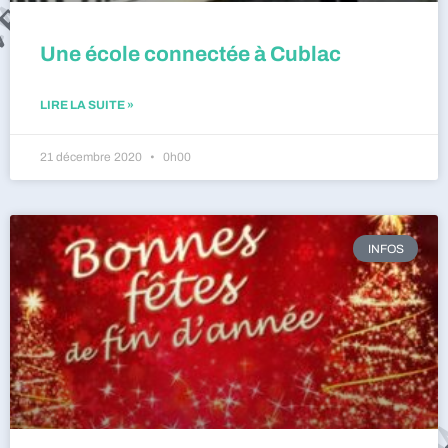
Une école connectée à Cublac
LIRE LA SUITE »
21 décembre 2020
0h00
INFOS