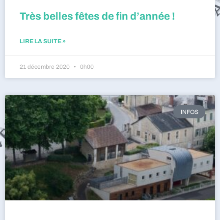
Très belles fêtes de fin d’année !
LIRE LA SUITE »
21 décembre 2020
0h00
INFOS