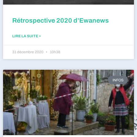
Rétrospective 2020 d’Ewanews
LIRE LA SUITE »
31 décembre 2020
10h38
INFOS