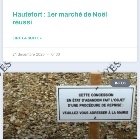
Hautefort : 1er marché de Noël
réussi
LIRE LA SUITE »
24 décembre 2020
0h00
INFOS