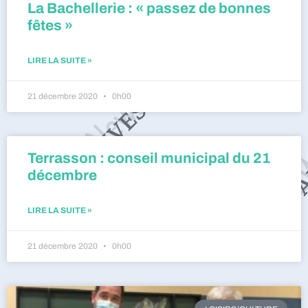
La Bachellerie : « passez de bonnes
fêtes »
LIRE LA SUITE »
21 décembre 2020
0h00
Terrasson : conseil municipal du 21
décembre
LIRE LA SUITE »
21 décembre 2020
0h00