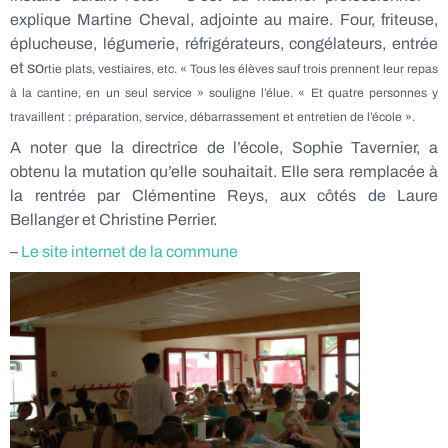
explique Martine Cheval, adjointe au maire. Four, friteuse,
éplucheuse, légumerie, réfrigérateurs, congélateurs, entrée
et so
rtie plats, vestiaires, etc. « Tous les élèves sauf trois prennent leur repas
à la cantine, en un seul service » souligne l’élue. « Et quatre personnes y
travaillent : préparation, service, débarrassement et entretien de l’école ».
A noter que la directrice de l’école, Sophie Tavernier, a
obtenu la mutation qu’elle souhaitait. Elle sera remplacée à
la rentrée par Clémentine Reys, aux côtés de Laure
Bellanger et Christine Perrier.
–
Le site internet de la commune