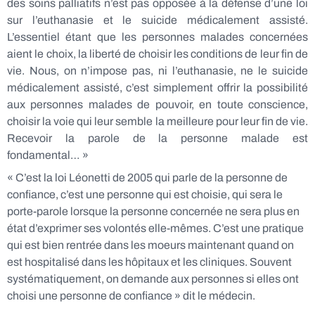
des soins palliatifs n’est pas opposée à la défense d’une loi
sur l’euthanasie et le suicide médicalement assisté.
L’essentiel étant que les personnes malades concernées
aient le choix, la liberté de choisir les conditions de leur fin de
vie. Nous, on n’impose pas, ni l’euthanasie, ne le suicide
médicalement assisté, c’est simplement offrir la possibilité
aux personnes malades de pouvoir, en toute conscience,
choisir la voie qui leur semble la meilleure pour leur fin de vie.
Recevoir la parole de la personne malade est
fondamental… »
« C’est la loi Léonetti de 2005 qui parle de la personne de
confiance, c’est une personne qui est choisie, qui sera le
porte-parole lorsque la personne concernée ne sera plus en
état d’exprimer ses volontés elle-mêmes. C’est une pratique
qui est bien rentrée dans les moeurs maintenant quand on
est hospitalisé dans les hôpitaux et les cliniques. Souvent
systématiquement, on demande aux personnes si elles ont
choisi une personne de confiance » dit le médecin.