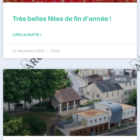
Très belles fêtes de fin d’année !
LIRE LA SUITE »
21 décembre 2020
0h00
INFOS