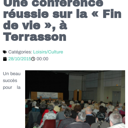
Une conférence
réussie sur la « Fin
de vie », à
Terrasson
Catégories:
Loisirs/Culture
28/10/2015
00:00
Un beau
succès
pour la