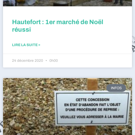
Hautefort : 1er marché de Noël
réussi
LIRE LA SUITE »
24 décembre 2020
0h00
INFOS