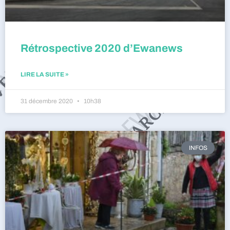
Rétrospective 2020 d’Ewanews
LIRE LA SUITE »
31 décembre 2020
10h38
INFOS