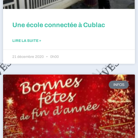
Une école connectée à Cublac
LIRE LA SUITE »
21 décembre 2020
0h00
INFOS