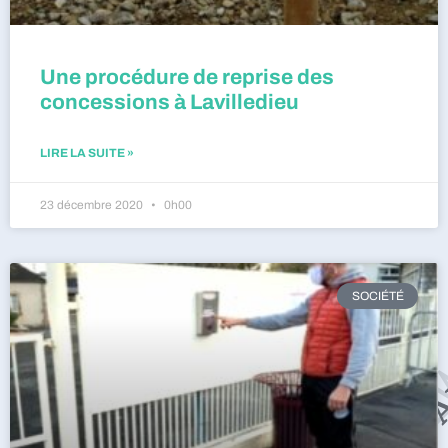
Une procédure de reprise des
concessions à Lavilledieu
LIRE LA SUITE »
23 décembre 2020
0h00
SOCIÉTÉ