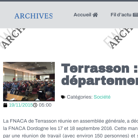
Accueil
Fil d’actu
Terrasson 
départemen
Catégories:
Société
19/11/2015
05:00
La FNACA de Terrasson réunie en assemblée générale, a déci
la FNACA Dordogne les 17 et 18 septembre 2016. Cette man
par une réunion de travail (avec environ 150 personnes) et