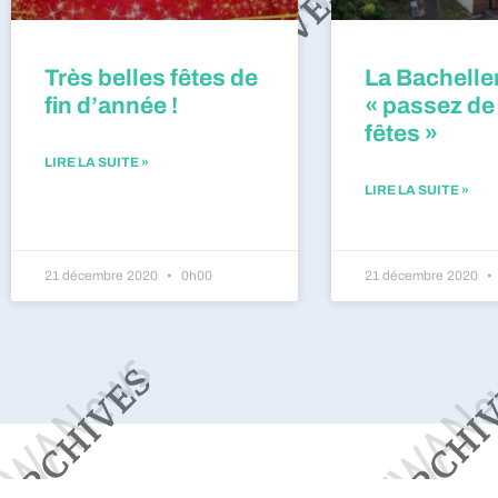
Très belles fêtes de
La Bacheller
fin d’année !
« passez de
fêtes »
LIRE LA SUITE »
LIRE LA SUITE »
21 décembre 2020
0h00
21 décembre 2020