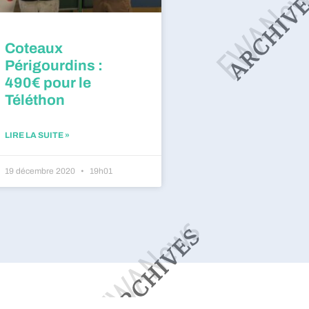
Coteaux
Périgourdins :
490€ pour le
Téléthon
LIRE LA SUITE »
19 décembre 2020
19h01