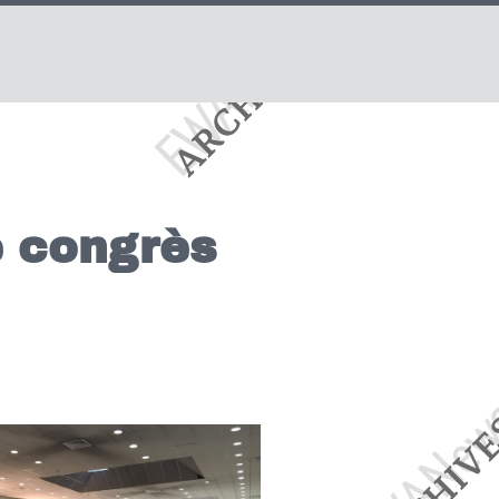
e congrès