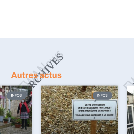
Autres actus
INFOS
INFOS