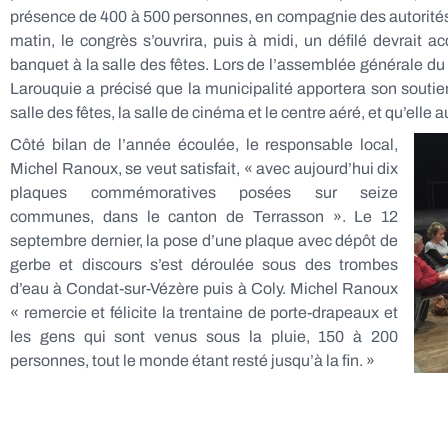
présence de 400 à 500 personnes, en compagnie des autorités 
matin, le congrès s’ouvrira, puis à midi, un défilé devrait a
banquet à la salle des fêtes. Lors de l’assemblée générale du
Larouquie a précisé que la municipalité apportera son soutien
salle des fêtes, la salle de cinéma et le centre aéré, et qu’elle au
Côté bilan de l’année écoulée, le responsable local,
Michel Ranoux, se veut satisfait, « avec aujourd’hui dix
plaques commémoratives posées sur seize
communes, dans le canton de Terrasson ». Le 12
septembre dernier, la pose d’une plaque avec dépôt de
gerbe et discours s’est déroulée sous des trombes
d’eau à Condat-sur-Vézère puis à Coly. Michel Ranoux
« remercie et félicite la trentaine de porte-drapeaux et
les gens qui sont venus sous la pluie, 150 à 200
personnes, tout le monde étant resté jusqu’à la fin. »