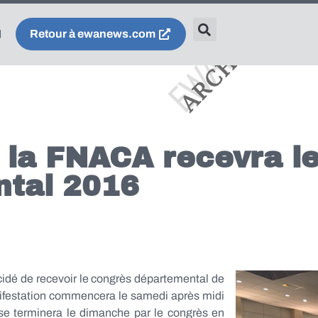
Retour à ewanews.com
: la FNACA recevra l
tal 2016
dé de recevoir le congrès départemental de
ifestation commencera le samedi après midi
 se terminera le dimanche par le congrès en