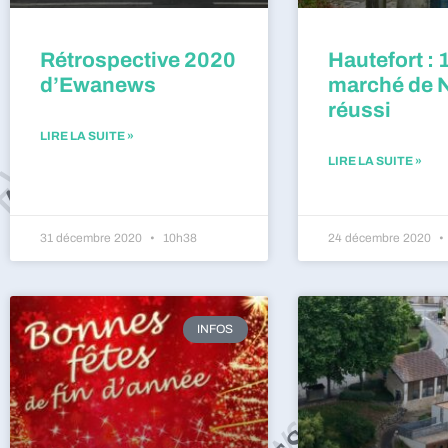
Rétrospective 2020
Hautefort : 
d’Ewanews
marché de 
réussi
LIRE LA SUITE »
LIRE LA SUITE »
31 décembre 2020
10h38
24 décembre 2020
INFOS