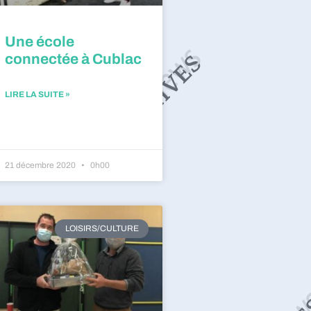
Une école
connectée à Cublac
LIRE LA SUITE »
21 décembre 2020
0h00
LOISIRS/CULTURE