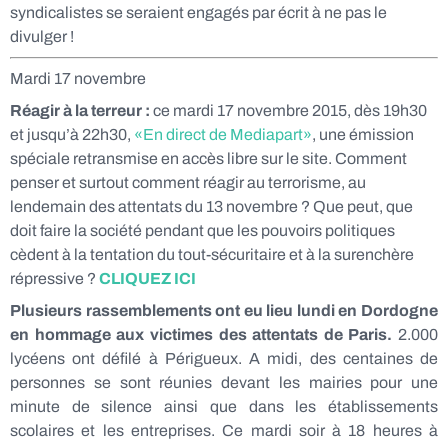
syndicalistes se seraient engagés par écrit à ne pas le
divulger !
Mardi 17 novembre
Réagir à la terreur :
ce mardi 17 novembre 2015, dès 19h30
et jusqu’à 22h30,
«En direct de Mediapart»
, une émission
spéciale retransmise en accès libre sur le site. Comment
penser et surtout comment réagir au terrorisme, au
lendemain des attentats du 13 novembre ? Que peut, que
doit faire la société pendant que les pouvoirs politiques
cèdent à la tentation du tout-sécuritaire et à la surenchère
répressive ?
CLIQUEZ ICI
Plusieurs rassemblements ont eu lieu lundi en Dordogne
en hommage aux victimes des attentats de Paris.
2.000
lycéens ont défilé à Périgueux. A midi, des centaines de
personnes se sont réunies devant les mairies pour une
minute de silence ainsi que dans les établissements
scolaires et les entreprises. Ce mardi soir à 18 heures à