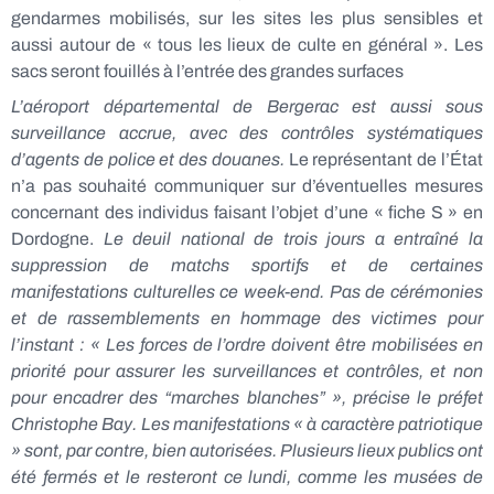
gendarmes mobilisés, sur les sites les plus sensibles et
aussi autour de « tous les lieux de culte en général ». Les
sacs seront fouillés à l’entrée des grandes surfaces
L’aéroport départemental de Bergerac est aussi sous
surveillance accrue, avec des contrôles systématiques
d’agents de police et des douanes.
Le représentant de l’État
n’a pas souhaité communiquer sur d’éventuelles mesures
concernant des individus faisant l’objet d’une « fiche S » en
Dordogne.
Le deuil national de trois jours a entraîné la
suppression de matchs sportifs et de certaines
manifestations culturelles ce week-end.
Pas de cérémonies
et de rassemblements en hommage des victimes pour
l’instant : « Les forces de l’ordre doivent être mobilisées en
priorité pour assurer les surveillances et contrôles, et non
pour encadrer des “marches blanches” », précise le préfet
Christophe Bay. Les manifestations « à caractère patriotique
» sont, par contre, bien autorisées. Plusieurs lieux publics ont
été fermés et le resteront ce lundi, comme les musées de