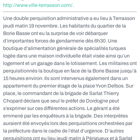
http://www.ville-terrasson.com/
.
Une double perquisition administrative a eu lieu à Terrasson
jeudi matin 19 novembre. Les habitants du quartier de la
Borie Basse ont eu la surprise de voir débarquer
d’importantes forces de gendarmerie dès 6h30. Une
boutique d’alimentation générale de spécialités turques
logée dans une maison individuelle était visée ainsi qu’un
logement et un garage dans le lotissement. Les militaires ont
perquisitionnés la boutique en face de la Borie Basse jusqu’à
15 heures environ. Ils sont intervenus également dans un
appartement du premier étage de la place Yvon Delbos. Sur
place, le commandant de la brigade de Sarlat Thierry
Chopard déclare que seul le préfet de Dordogne peut
s’exprimer sur ces différentes actions. Le gérant a été
emmené par les enquêteurs à la brigade. Des interprètes
auraient été envoyés lors des perquisitions orchestrées par
la préfecture dans le cadre de l’état d’urgence. D’autres
perquisitions ont eu lieu jeudi matin à Périgueux et à Sarlat