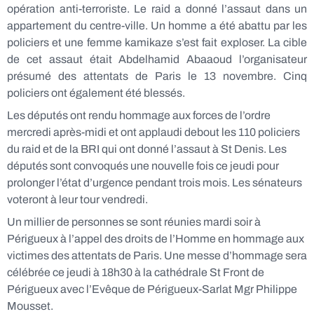
opération anti-terroriste. Le raid a donné l’assaut dans un
appartement du centre-ville. Un homme a été abattu par les
policiers et une femme kamikaze s’est fait exploser. La cible
de cet assaut était Abdelhamid Abaaoud l’organisateur
présumé des attentats de Paris le 13 novembre. Cinq
policiers ont également été blessés.
Les députés ont rendu hommage aux forces de l’ordre
mercredi après-midi et ont applaudi debout les 110 policiers
du raid et de la BRI qui ont donné l’assaut à St Denis. Les
députés sont convoqués une nouvelle fois ce jeudi pour
prolonger l’état d’urgence pendant trois mois. Les sénateurs
voteront à leur tour vendredi.
Un millier de personnes se sont réunies mardi soir à
Périgueux à l’appel des droits de l’Homme en hommage aux
victimes des attentats de Paris. Une messe d’hommage sera
célébrée ce jeudi à 18h30 à la cathédrale St Front de
Périgueux avec l’Evêque de Périgueux-Sarlat Mgr Philippe
Mousset.