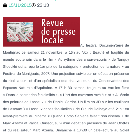
15/11/2015
23:13
Au festival Documen’terre de
Montignac ce samedi 21 novembre, à 15h au Vox : Beauté et fragilité du
monde souterrain dans le film « Au rythme des chauve-souris » de Tanguy
Stoecklé qui a reçu le 1er prix de la catégorie « protection de la nature » au
Festival de Ménigoute, 2007. Une projection suivie par un débat en présence
du réalisateur et d’un spécialiste des chauve-souris du Conservatoire des
Espaces Naturels d’Aquitaine. A 17 h 30 samedi toujours au Vox les films
« Dans le secret des fac-similés », « L’art des cavernes révélé » et « A l’école
des peintres de Lascaux » de Daniel Cardot. Un film en 3D sur les coulisses
de Lascaux 3 « Lascaux et ses fac-similés » de Claude Delhaye et à 21h : en
avant-première au cinéma « Quand Homo Sapiens faisait son cinéma » de
Marc Azéma et Pascal Cuissot, suivi d’un débat en présence de Jean Clottes
et du réalisateur, Marc Azéma. Dimanche à 10h30 un café-lecture au Soleil