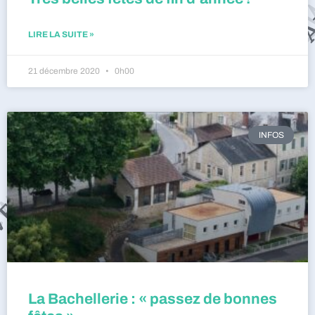
LIRE LA SUITE »
21 décembre 2020
0h00
INFOS
La Bachellerie : « passez de bonnes