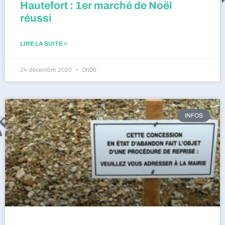
Hautefort : 1er marché de Noël
réussi
LIRE LA SUITE »
24 décembre 2020
0h00
INFOS