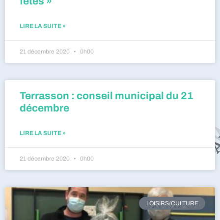
fêtes »
LIRE LA SUITE »
21 décembre 2020
0h00
Terrasson : conseil municipal du 21
décembre
LIRE LA SUITE »
21 décembre 2020
0h00
LOISIRS/CULTURE