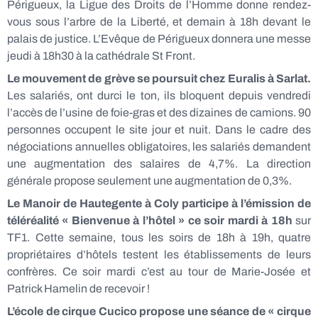
Périgueux, la Ligue des Droits de l’Homme donne rendez-
vous sous l’arbre de la Liberté, et demain à 18h devant le
palais de justice. L’Evêque de Périgueux donnera une messe
jeudi à 18h30 à la cathédrale St Front.
Le mouvement de grève se poursuit chez Euralis à Sarlat.
Les salariés, ont durci le ton, ils bloquent depuis vendredi
l’accès de l’usine de foie-gras et des dizaines de camions. 90
personnes occupent le site jour et nuit. Dans le cadre des
négociations annuelles obligatoires, les salariés demandent
une augmentation des salaires de 4,7%. La direction
générale propose seulement une augmentation de 0,3%.
Le Manoir de Hautegente à Coly participe à l’émission de
téléréalité « Bienvenue à l’hôtel » ce soir mardi à 18h
sur
TF1. Cette semaine, tous les soirs de 18h à 19h, quatre
propriétaires d’hôtels testent les établissements de leurs
confrères. Ce soir mardi c’est au tour de Marie-Josée et
Patrick Hamelin de recevoir !
L’école de cirque Cucico propose une séance de « cirque