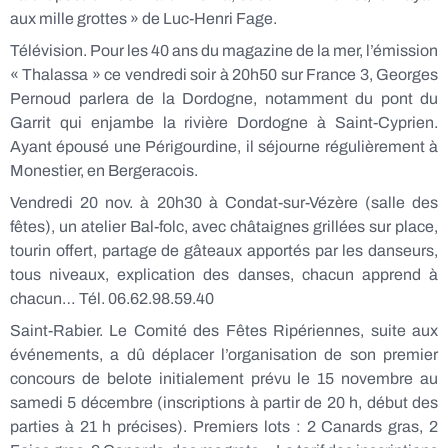
aux mille grottes » de Luc-Henri Fage.
Télévision. Pour les 40 ans du magazine de la mer, l’émission
« Thalassa » ce vendredi soir à 20h50 sur France 3, Georges
Pernoud parlera de la Dordogne, notamment du pont du
Garrit qui enjambe la rivière Dordogne à Saint-Cyprien.
Ayant épousé une Périgourdine, il séjourne régulièrement à
Monestier, en Bergeracois.
Vendredi 20 nov. à 20h30 à Condat-sur-Vézère (salle des
fêtes), un atelier Bal-folc, avec châtaignes grillées sur place,
tourin offert, partage de gâteaux apportés par les danseurs,
tous niveaux, explication des danses, chacun apprend à
chacun… Tél. 06.62.98.59.40
Saint-Rabier. Le Comité des Fêtes Ripériennes, suite aux
événements, a dû déplacer l’organisation de son premier
concours de belote initialement prévu le 15 novembre au
samedi 5 décembre (inscriptions à partir de 20 h, début des
parties à 21 h précises). Premiers lots : 2 Canards gras, 2