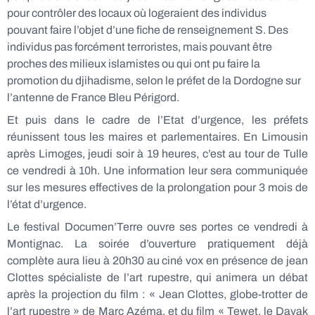
pour contrôler des locaux où logeraient des individus
pouvant faire l’objet d’une fiche de renseignement S. Des
individus pas forcément terroristes, mais pouvant être
proches des milieux islamistes ou qui ont pu faire la
promotion du djihadisme, selon le préfet de la Dordogne sur
l’antenne de France Bleu Périgord.
Et puis dans le cadre de l’Etat d’urgence, les préfets
réunissent tous les maires et parlementaires. En Limousin
après Limoges, jeudi soir à 19 heures, c’est au tour de Tulle
ce vendredi à 10h. Une information leur sera communiquée
sur les mesures effectives de la prolongation pour 3 mois de
l’état d’urgence.
Le festival Documen’Terre ouvre ses portes ce vendredi à
Montignac. La soirée d’ouverture pratiquement déjà
complète aura lieu à 20h30 au ciné vox en présence de jean
Clottes spécialiste de l’art rupestre, qui animera un débat
après la projection du film : « Jean Clottes, globe-trotter de
l’art rupestre » de Marc Azéma, et du film « Tewet, le Dayak