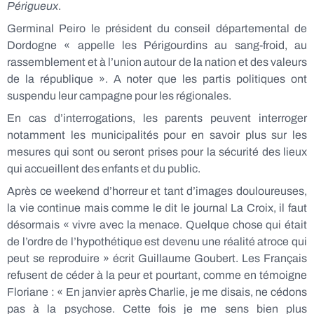
Périgueux
.
Germinal Peiro le président du conseil départemental de
Dordogne « appelle les Périgourdins au sang-froid, au
rassemblement et à l’union autour de la nation et des valeurs
de la république ». A noter que les partis politiques ont
suspendu leur campagne pour les régionales.
En cas d’interrogations, les parents peuvent interroger
notamment les municipalités pour en savoir plus sur les
mesures qui sont ou seront prises pour la sécurité des lieux
qui accueillent des enfants et du public.
Après ce weekend d’horreur et tant d’images douloureuses,
la vie continue mais comme le dit le journal La Croix, il faut
désormais « vivre avec la menace. Quelque chose qui était
de l’ordre de l’hypothétique est devenu une réalité atroce qui
peut se reproduire » écrit Guillaume Goubert. Les Français
refusent de céder à la peur et pourtant, comme en témoigne
Floriane : « En janvier après Charlie, je me disais, ne cédons
pas à la psychose. Cette fois je me sens bien plus