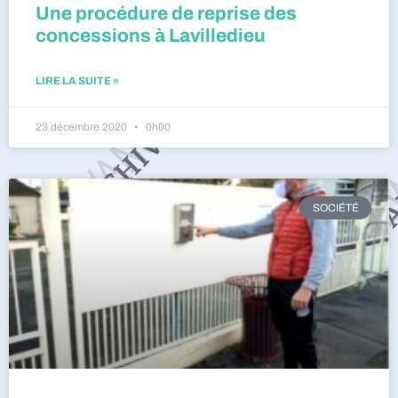
Une procédure de reprise des
concessions à Lavilledieu
LIRE LA SUITE »
23 décembre 2020
0h00
SOCIÉTÉ