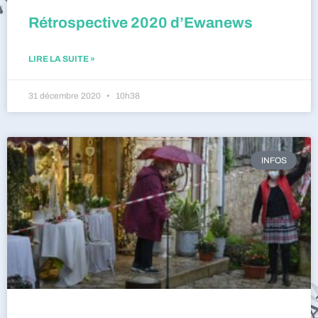
Rétrospective 2020 d’Ewanews
LIRE LA SUITE »
31 décembre 2020
10h38
INFOS