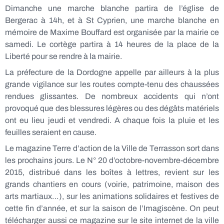
Dimanche une marche blanche partira de l’église de
Bergerac à 14h, et à St Cyprien, une marche blanche en
mémoire de Maxime Bouffard est organisée par la mairie ce
samedi. Le cortège partira à 14 heures de la place de la
Liberté pour se rendre à la mairie.
La préfecture de la Dordogne appelle par ailleurs à la plus
grande vigilance sur les routes compte-tenu des chaussées
rendues glissantes. De nombreux accidents qui n’ont
provoqué que des blessures légères ou des dégâts matériels
ont eu lieu jeudi et vendredi. A chaque fois la pluie et les
feuilles seraient en cause.
Le magazine Terre d’action de la Ville de Terrasson sort dans
les prochains jours. Le N° 20 d’octobre-novembre-décembre
2015, distribué dans les boîtes à lettres, revient sur les
grands chantiers en cours (voirie, patrimoine, maison des
arts martiaux…), sur les animations solidaires et festives de
cette fin d’année, et sur la saison de l’Imagiscène. On peut
télécharger aussi ce magazine sur le site internet de la ville