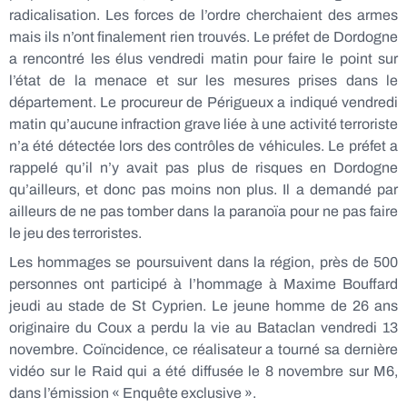
radicalisation. Les forces de l’ordre cherchaient des armes
mais ils n’ont finalement rien trouvés. Le préfet de Dordogne
a rencontré les élus vendredi matin pour faire le point sur
l’état de la menace et sur les mesures prises dans le
département. Le procureur de Périgueux a indiqué vendredi
matin qu’aucune infraction grave liée à une activité terroriste
n’a été détectée lors des contrôles de véhicules. Le préfet a
rappelé qu’il n’y avait pas plus de risques en Dordogne
qu’ailleurs, et donc pas moins non plus. Il a demandé par
ailleurs de ne pas tomber dans la paranoïa pour ne pas faire
le jeu des terroristes.
Les hommages se poursuivent dans la région, près de 500
personnes ont participé à l’hommage à Maxime Bouffard
jeudi au stade de St Cyprien. Le jeune homme de 26 ans
originaire du Coux a perdu la vie au Bataclan vendredi 13
novembre. Coïncidence, ce réalisateur a tourné sa dernière
vidéo sur le Raid qui a été diffusée le 8 novembre sur M6,
dans l’émission « Enquête exclusive ».