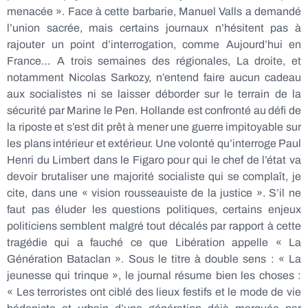
menacée ». Face à cette barbarie, Manuel Valls a demandé
l’union sacrée, mais certains journaux n’hésitent pas à
rajouter un point d’interrogation, comme Aujourd’hui en
France… A trois semaines des régionales, La droite, et
notamment Nicolas Sarkozy, n’entend faire aucun cadeau
aux socialistes ni se laisser déborder sur le terrain de la
sécurité par Marine le Pen. Hollande est confronté au défi de
la riposte et s’est dit prêt à mener une guerre impitoyable sur
les plans intérieur et extérieur. Une volonté qu’interroge Paul
Henri du Limbert dans le Figaro pour qui le chef de l’état va
devoir brutaliser une majorité socialiste qui se complaît, je
cite, dans une « vision rousseauiste de la justice ». S’il ne
faut pas éluder les questions politiques, certains enjeux
politiciens semblent malgré tout décalés par rapport à cette
tragédie qui a fauché ce que Libération appelle « La
Génération Bataclan ». Sous le titre à double sens : « La
jeunesse qui trinque », le journal résume bien les choses :
« Les terroristes ont ciblé des lieux festifs et le mode de vie