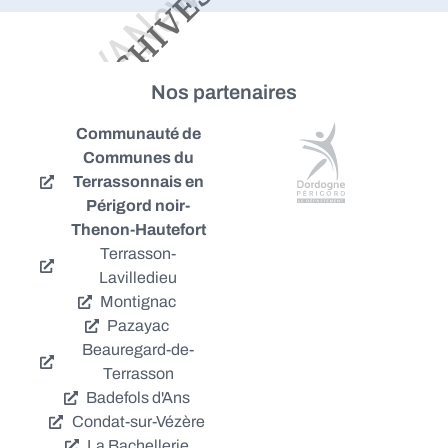
Nos partenaires
Communauté de
Communes du
Terrassonnais en
Périgord noir-
Thenon-Hautefort
Terrasson-
Lavilledieu
Montignac
Pazayac
Beauregard-de-
Terrasson
Badefols d'Ans
Condat-sur-Vézère
La Bachellerie