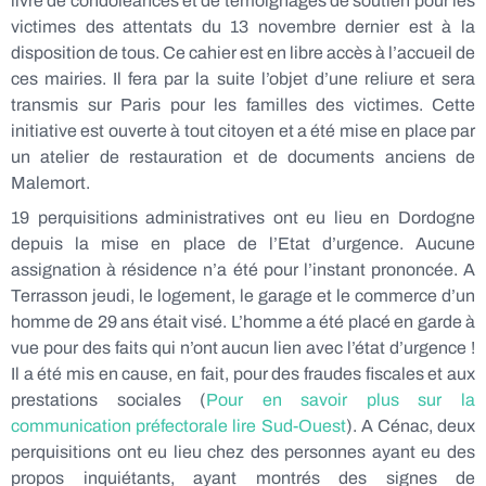
livre de condoléances et de témoignages de soutien pour les
victimes des attentats du 13 novembre dernier est à la
disposition de tous. Ce cahier est en libre accès à l’accueil de
ces mairies. Il fera par la suite l’objet d’une reliure et sera
transmis sur Paris pour les familles des victimes. Cette
initiative est ouverte à tout citoyen et a été mise en place par
un atelier de restauration et de documents anciens de
Malemort.
19 perquisitions administratives ont eu lieu en Dordogne
depuis la mise en place de l’Etat d’urgence. Aucune
assignation à résidence n’a été pour l’instant prononcée. A
Terrasson jeudi, le logement, le garage et le commerce d’un
homme de 29 ans était visé. L’homme a été placé en garde à
vue pour des faits qui n’ont aucun lien avec l’état d’urgence !
Il a été mis en cause, en fait, pour des fraudes fiscales et aux
prestations sociales (
Pour en savoir plus sur la
communication préfectorale lire Sud-Ouest
). A Cénac, deux
perquisitions ont eu lieu chez des personnes ayant eu des
propos inquiétants, ayant montrés des signes de