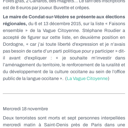
Foies gras, 2 Canards, des magrets… Le tarif des inscriptions
est de 8 euros par joueur. Buvette et crêpes.
Le maire de Condat-sur-Vézère se présente aux élections
régionales,
du 6 et 13 décembre 2015, sur la liste « Faisons
ensemble » de la Vague Citoyenne. Stéphane Roudier a
accepté de figurer sur cette liste, en deuxième position en
Dordogne, « car j’ai toute liberté d’expression et je n’avais
pas besoin de carte d’un parti politique pour y participer » dit-
il avant d’expliquer : « je souhaite m’investir dans
l’aménagement du territoire, le renforcement de la ruralité et
du développement de la culture occitane au sein de l’office
public de la langue occitane ». (
La Vague Citoyenne
)
Mercredi 18 novembre
Deux terroristes sont morts et sept personnes interpellées
mercredi matin à Saint-Denis près de Paris dans une