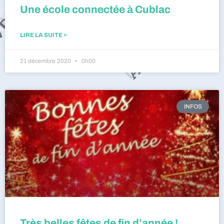
Une école connectée à Cublac
LIRE LA SUITE »
21 décembre 2020
0h00
INFOS
Très belles fêtes de fin d’année !