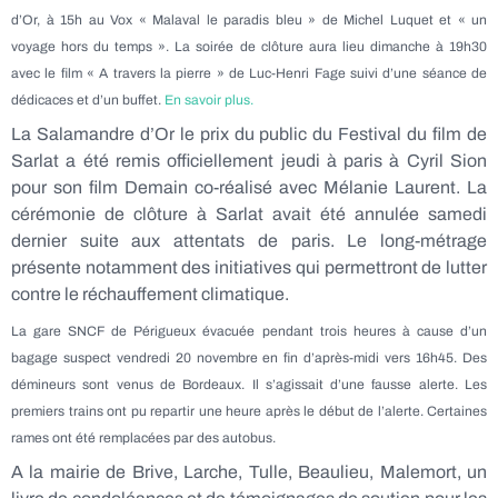
d’Or, à 15h au Vox « Malaval le paradis bleu » de Michel Luquet et « un
voyage hors du temps ». La soirée de clôture aura lieu dimanche à 19h30
avec le film « A travers la pierre » de Luc-Henri Fage suivi d’une séance de
dédicaces et d’un buffet.
En savoir plus.
La Salamandre d’Or le prix du public du Festival du film de
Sarlat a été remis officiellement jeudi à paris à Cyril Sion
pour son film Demain co-réalisé avec Mélanie Laurent. La
cérémonie de clôture à Sarlat avait été annulée samedi
dernier suite aux attentats de paris. Le long-métrage
présente notamment des initiatives qui permettront de lutter
contre le réchauffement climatique.
La gare SNCF de Périgueux évacuée pendant trois heures à cause d’un
bagage suspect vendredi 20 novembre en fin d’après-midi vers 16h45. Des
démineurs sont venus de Bordeaux. Il s’agissait d’une fausse alerte. Les
premiers trains ont pu repartir une heure après le début de l’alerte. Certaines
rames ont été remplacées par des autobus.
A la mairie de Brive, Larche, Tulle, Beaulieu, Malemort, un