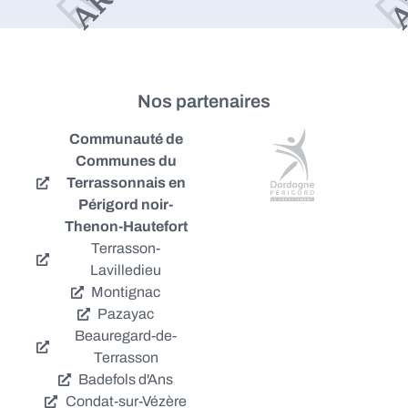
Nos partenaires
Communauté de
Communes du
Terrassonnais en
Périgord noir-
Thenon-Hautefort
Terrasson-
Lavilledieu
Montignac
Pazayac
Beauregard-de-
Terrasson
Badefols d'Ans
Condat-sur-Vézère