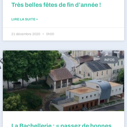
Très belles fêtes de fin d’année !
LIRE LA SUITE »
21 décembre 2020
0h00
INFOS
La Bachellerie : « passez de bonnes