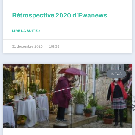
Rétrospective 2020 d’Ewanews
LIRE LA SUITE »
31 décembre 2020
10h38
INFOS