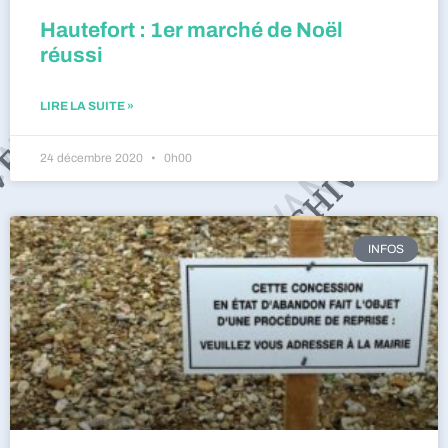
Hautefort : 1er marché de Noël
réussi
LIRE LA SUITE »
24 décembre 2020
0h00
INFOS