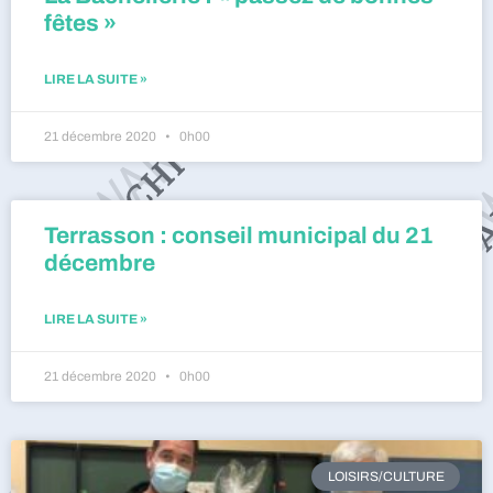
fêtes »
LIRE LA SUITE »
21 décembre 2020
0h00
Terrasson : conseil municipal du 21
décembre
LIRE LA SUITE »
21 décembre 2020
0h00
LOISIRS/CULTURE