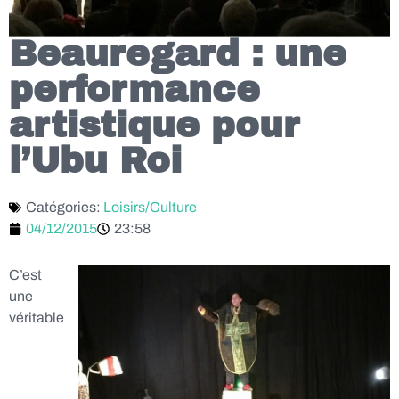
Beauregard : une
performance
artistique pour
l’Ubu Roi
Catégories:
Loisirs/Culture
04/12/2015
23:58
C’est
une
véritable