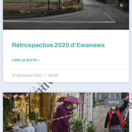
Rétrospective 2020 d’Ewanews
LIRE LA SUITE »
31 décembre 2020
10h38
INFOS