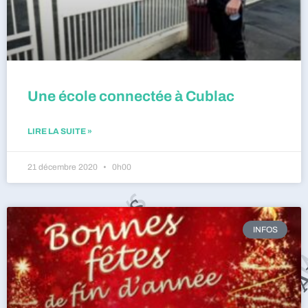
Une école connectée à Cublac
LIRE LA SUITE »
21 décembre 2020
0h00
INFOS