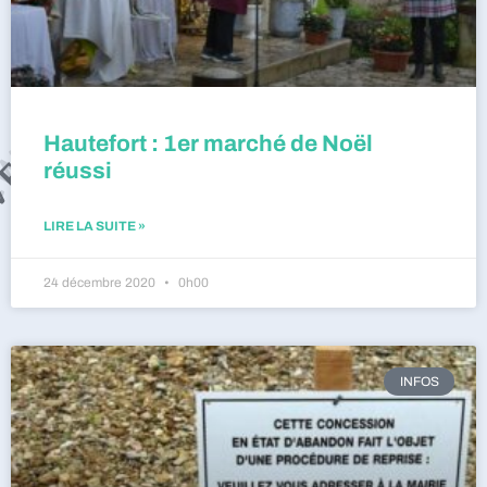
Hautefort : 1er marché de Noël
réussi
LIRE LA SUITE »
24 décembre 2020
0h00
INFOS