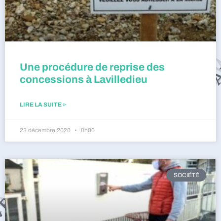
Une procédure de reprise des
concessions à Lavilledieu
LIRE LA SUITE »
23 décembre 2020
0h00
SOCIÉTÉ