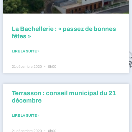
La Bachellerie : « passez de bonnes
fêtes »
LIRE LA SUITE »
21 décembre 2020
0h00
Terrasson : conseil municipal du 21
décembre
LIRE LA SUITE »
21 décembre 2020
0h00