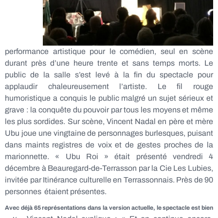
performance artistique pour le comédien, seul en scène
durant près d’une heure trente et sans temps morts. Le
public de la salle s’est levé à la fin du spectacle pour
applaudir chaleureusement l’artiste. Le fil rouge
humoristique a conquis le public malgré un sujet sérieux et
grave : la conquête du pouvoir par tous les moyens et même
les plus sordides. Sur scène, Vincent Nadal en père et mère
Ubu joue une vingtaine de personnages burlesques, puisant
dans maints registres de voix et de gestes proches de la
marionnette. « Ubu Roi » était présenté vendredi 4
décembre à Beauregard-de-Terrasson par la Cie Les Lubies,
invitée par Itinérance culturelle en Terrassonnais. Près de 90
personnes étaient présentes.
Avec déjà 65 représentations dans la version actuelle, l
e spectacle est bien