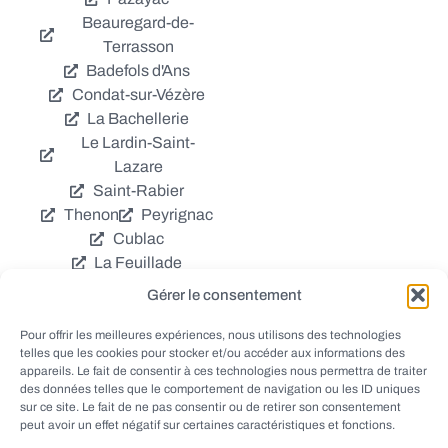
Beauregard-de-
Terrasson
Badefols d'Ans
Condat-sur-Vézère
La Bachellerie
Le Lardin-Saint-
Lazare
Saint-Rabier
Thenon
Peyrignac
Cublac
La Feuillade
Chavagnac
Gérer le consentement
La Cassagne
Châtres
Coly
Grèzes
Pour offrir les meilleures expériences, nous utilisons des technologies
telles que les cookies pour stocker et/ou accéder aux informations des
Aubas
Villac
appareils. Le fait de consentir à ces technologies nous permettra de traiter
Azerat
Ladornac
des données telles que le comportement de navigation ou les ID uniques
Tourtoirac
sur ce site. Le fait de ne pas consentir ou de retirer son consentement
peut avoir un effet négatif sur certaines caractéristiques et fonctions.