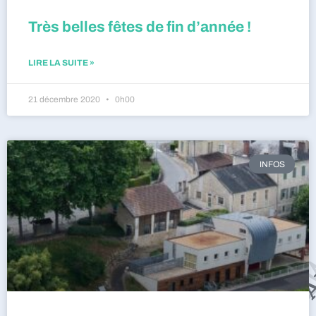
Très belles fêtes de fin d’année !
LIRE LA SUITE »
21 décembre 2020
0h00
INFOS