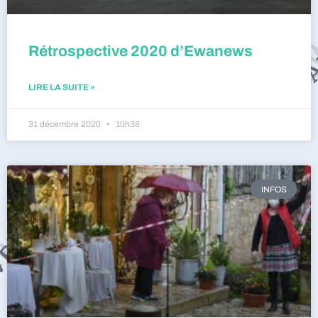
Rétrospective 2020 d’Ewanews
LIRE LA SUITE »
31 décembre 2020
10h38
INFOS