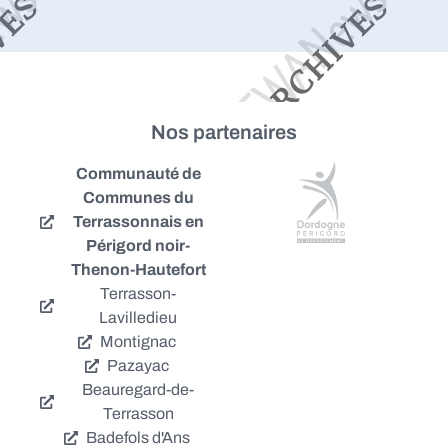
Nos partenaires
Communauté de
Communes du
Terrassonnais en
Périgord noir-
Thenon-Hautefort
Terrasson-
Lavilledieu
Montignac
Pazayac
Beauregard-de-
Terrasson
Badefols d'Ans