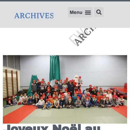
Joyeux Noël au