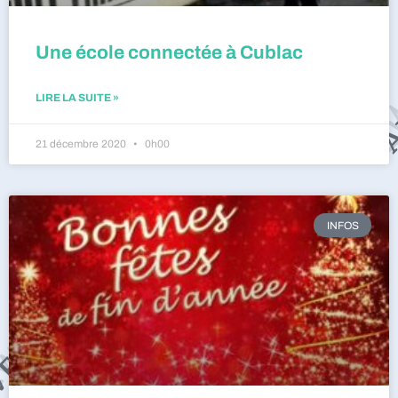
Une école connectée à Cublac
LIRE LA SUITE »
21 décembre 2020
0h00
INFOS