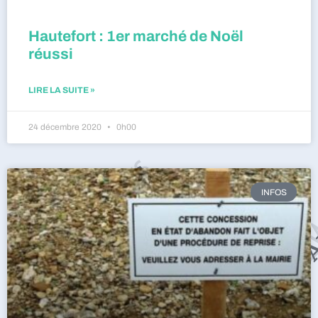
Hautefort : 1er marché de Noël
réussi
LIRE LA SUITE »
24 décembre 2020
0h00
INFOS