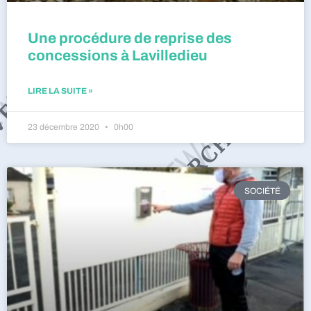
Une procédure de reprise des
concessions à Lavilledieu
LIRE LA SUITE »
23 décembre 2020
0h00
SOCIÉTÉ