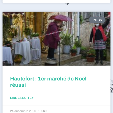
INFOS
Hautefort : 1er marché de Noël
réussi
LIRE LA SUITE »
24 décembre 2020
0h00