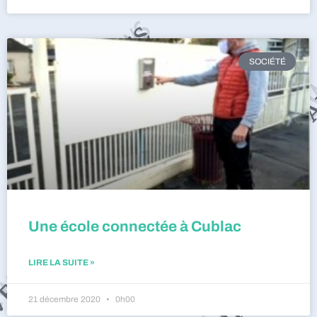
SOCIÉTÉ
Une école connectée à Cublac
LIRE LA SUITE »
21 décembre 2020
0h00