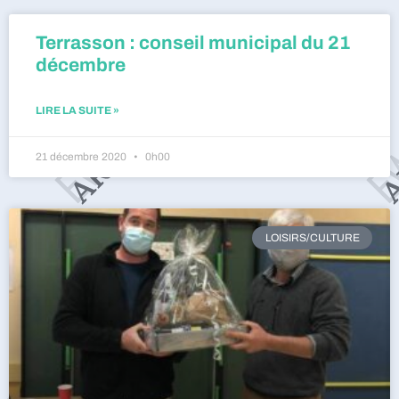
Terrasson : conseil municipal du 21
décembre
LIRE LA SUITE »
21 décembre 2020
0h00
LOISIRS/CULTURE