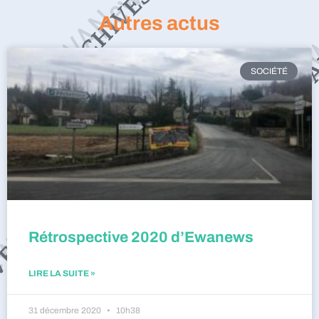
Autres actus
SOCIÉTÉ
Rétrospective 2020 d’Ewanews
LIRE LA SUITE »
31 décembre 2020
10h38