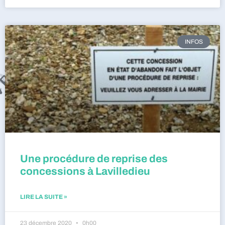
INFOS
Une procédure de reprise des
concessions à Lavilledieu
LIRE LA SUITE »
23 décembre 2020
0h00