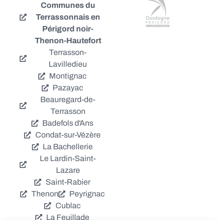
Communes du
Terrassonnais en
Périgord noir-
Thenon-Hautefort
Terrasson-
Lavilledieu
Montignac
Pazayac
Beauregard-de-
Terrasson
Badefols d'Ans
Condat-sur-Vézère
La Bachellerie
Le Lardin-Saint-
Lazare
Saint-Rabier
Thenon
Peyrignac
Cublac
La Feuillade