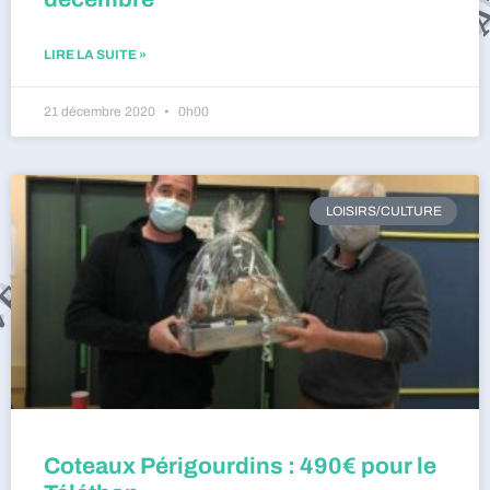
LIRE LA SUITE »
21 décembre 2020
0h00
LOISIRS/CULTURE
Coteaux Périgourdins : 490€ pour le