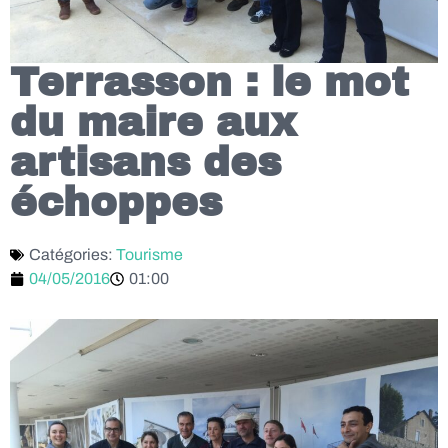
Terrasson : le mot
du maire aux
artisans des
échoppes
Catégories:
Tourisme
04/05/2016
01:00