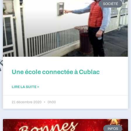
SOCIÉTÉ
Une école connectée à Cublac
LIRE LA SUITE »
21 décembre 2020
0h00
INFOS