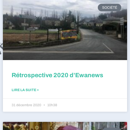
SOCIÉTÉ
Rétrospective 2020 d’Ewanews
LIRE LA SUITE »
31 décembre 2020
10h38