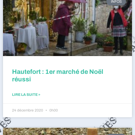
INFOS
Hautefort : 1er marché de Noël
réussi
LIRE LA SUITE »
24 décembre 2020
0h00