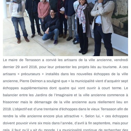
Le maire de Terrasson a convié les artisans de la ville ancienne, vendredi
dernier 29 avril 2016, pour leur présenter les projets liés au tourisme. A ces
artisans « précurseurs » installés dans les nouvelles échoppes de la ville
ancienne, Pierre Delm
on a souligné que « la municipalité vient d’acquérir sept
échoppes supplémentaires dont quatre qui vont ouvrir à court terme. Le
balancier entre les Jardins de l’Imaginaire et la ville ancienne commence à
frissonner mais le démarrage de la ville ancienne aura réellement lieu en
2018. L’objectif est d’une trentaine d’échoppes dans le vieux Terrasson afin de
rendre la ville ancienne encore plus attractive ». Selon lui, « ces échoppes
doivent pouvoir vivre six mois dans l’année, d’avril à fin septembre, mais pour
cela, il faut qu’il y ait du monde. La municipalité continue de rechercher des