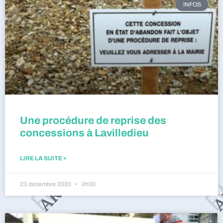
INFOS
Une procédure de reprise des
concessions à Lavilledieu
LIRE LA SUITE »
23 décembre 2020
0h00