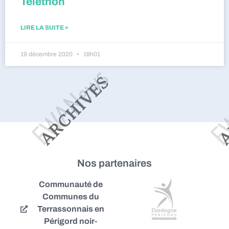
Téléthon
LIRE LA SUITE »
19 décembre 2020
19h01
Nos partenaires
Communauté de
Communes du
Terrassonnais en
Périgord noir-