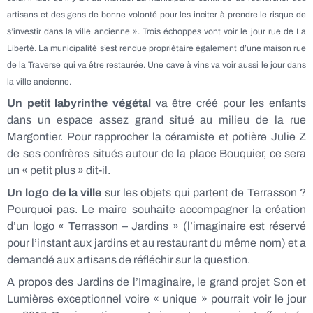
artisans et des gens de bonne volonté pour les inciter à prendre le risque de
s’investir dans la ville ancienne ». Trois échoppes vont voir le jour rue de La
Liberté. La municipalité s’est rendue propriétaire également d’une maison rue
de la Traverse qui va être restaurée. Une cave à vins va voir aussi le jour dans
la ville ancienne.
Un petit labyrinthe végétal
va être créé pour les enfants
dans un espace assez grand situé au milieu de la rue
Margontier. Pour rapprocher la céramiste et potière Julie Z
de ses confrères situés autour de la place Bouquier, ce sera
un « petit plus » dit-il.
Un logo de la ville
sur les objets qui partent de Terrasson ?
Pourquoi pas. Le maire souhaite accompagner la création
d’un logo « Terrasson – Jardins » (l’imaginaire est réservé
pour l’instant aux jardins et au restaurant du même nom) et a
demandé aux artisans de réfléchir sur la question.
A propos des Jardins de l’Imaginaire, le grand projet Son et
Lumières exceptionnel voire « unique » pourrait voir le jour