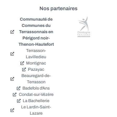
Nos partenaires
Communauté de
Communes du
Terrassonnais en
Périgord noir-
Thenon-Hautefort
Terrasson-
Lavilledieu
Montignac
Pazayac
Beauregard-de-
Terrasson
Badefols d'Ans
Condat-sur-Vézère
La Bachellerie
Le Lardin-Saint-
Lazare