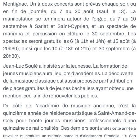
Montignac. Un à deux concerts sont prévus chaque soir, ou
en fin de journée, du 7 au 20 août (sauf le 13). La
manifestation se terminera autour de l’orgue, du 7 au 10
septembre à Sarlat et Saint-Cyprien, et un spectacle de
marimba et percussion en clôture le 30 septembre. Les
spectacles seront gratuits les 6 (à 11h et 14h) et 15 août (à
20h30), ainsi que les 10 (à 18h et 21h) et 30 septembre (à
20h30).
Jean-Luc Soulé a insisté sur la jeunesse. La formation de
jeunes musiciens aura lieu lors d’académies. La découverte
de la musique classique est aussi proposée par l’attribution
de places gratuites à de jeunes bacheliers ayant obtenu une
mention, ceci afin de renouveler les publics.
Du côté de l’académie de musique ancienne, c’est la
quinzième année de résidence artistique à Saint-Amand-de-
Coly pour trente jeunes musiciens professionnels d’une
quinzaine de nationalités. Ces derniers sont
invités cette année à
travailler et produire un oratorio baroque d’Alessandro Stradella : « San