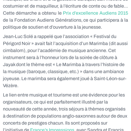
costumier et de maquilleur, à l’écriture de conte ou de fable…
Cette démarche a obtenu le
Prix d’excellence Audiens 2015
de la Fondation Audiens Générations, ce qui participera à la
politique de soutien et d’ouverture à la jeunesse.
Jean-Luc Solé a rappelé que l’association « Festival du
Périgord Noir » avait fait l’acquisition d’un Marimba (dit aussi
cimbalom), pour l’académie de musique ancienne. Cet
instrument sera à l’honneur lors de la soirée de clôture à
Jayak dont le thème est « Le Marimba à travers l’histoire de
la musique (baroque, classique, etc.) » dans une ambiance
joyeuse. Le marimba sera également joué à Saint-Léon-sur-
Vézère.
Le lien entre musique et tourisme est une évidence pour les
organisateurs, ce qui est parfaitement illustré par la
nouveauté de cette année, trois séjours à thèmes organisés
à destination de populations anglo-saxonnes autour de deux
concerts de prestiges chacun. Ils sont proposés sur
l’initiative de
France’s Impressions
, avec Sandra et Francis