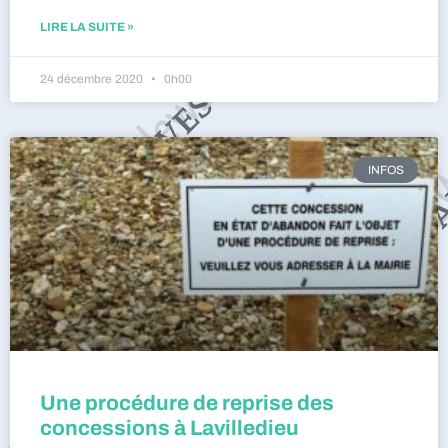
LIRE LA SUITE »
24 décembre 2020
0h00
INFOS
Une procédure de reprise des
concessions à Lavilledieu