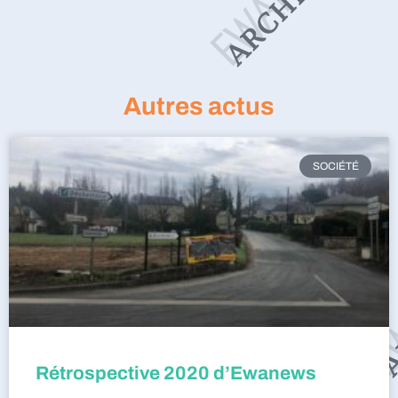
Autres actus
SOCIÉTÉ
Rétrospective 2020 d’Ewanews