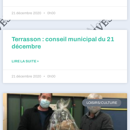
21 décembre 2020
0h00
Terrasson : conseil municipal du 21
décembre
LIRE LA SUITE »
21 décembre 2020
0h00
LOISIRS/CULTURE