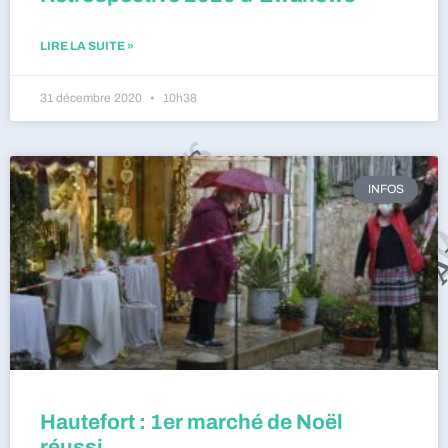
LIRE LA SUITE »
31 décembre 2020
10h38
INFOS
Hautefort : 1er marché de Noël
réussi