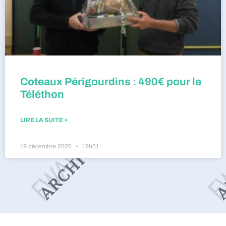
Coteaux Périgourdins : 490€ pour le
Téléthon
LIRE LA SUITE »
19 décembre 2020
19h01