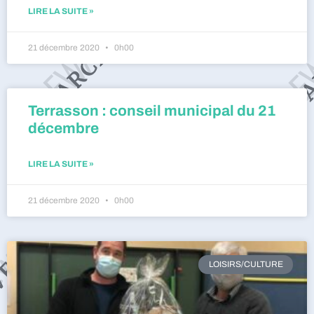
LIRE LA SUITE »
21 décembre 2020
0h00
Terrasson : conseil municipal du 21
décembre
LIRE LA SUITE »
21 décembre 2020
0h00
LOISIRS/CULTURE