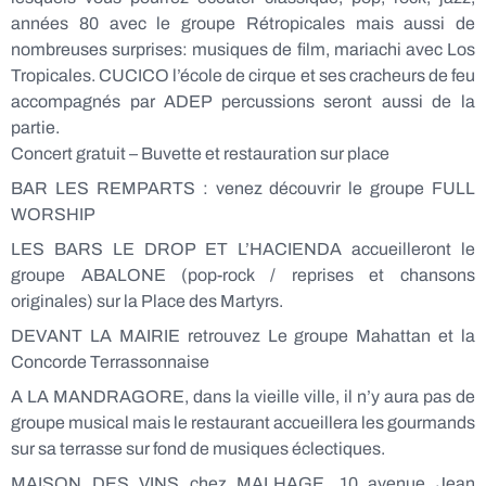
années 80 avec le groupe Rétropicales mais aussi de
nombreuses surprises: musiques de film, mariachi avec Los
Tropicales. CUCICO l’école de cirque et ses cracheurs de feu
accompagnés par ADEP percussions seront aussi de la
partie.
Concert gratuit – Buvette et restauration sur place
BAR LES REMPARTS : venez découvrir le groupe FULL
WORSHIP
LES BARS LE DROP ET L’HACIENDA accueilleront le
groupe ABALONE (pop-rock / reprises et chansons
originales) sur la Place des Martyrs.
DEVANT LA MAIRIE retrouvez Le groupe Mahattan et la
Concorde Terrassonnaise
A LA MANDRAGORE, dans la vieille ville, il n’y aura pas de
groupe musical mais le restaurant accueillera les gourmands
sur sa terrasse sur fond de musiques éclectiques.
MAISON DES VINS chez MALHAGE, 10 avenue Jean