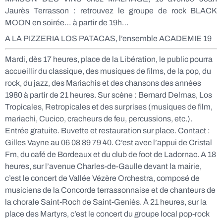
Jaurès Terrasson : retrouvez le groupe de rock BLACK
MOON en soirée… à partir de 19h…
A LA PIZZERIA LOS PATACAS, l’ensemble ACADEMIE 19
Mardi, dès 17 heures, place de la Libération, le public pourra
accueillir du classique, des musiques de films, de la pop, du
rock, du jazz, des Mariachis et des chansons des années
1980 à partir de 21 heures. Sur scène : Bernard Delmas, Los
Tropicales, Retropicales et des surprises (musiques de film,
mariachi, Cucico, cracheurs de feu, percussions, etc.).
Entrée gratuite. Buvette et restauration sur place. Contact :
Gilles Vayne au 06 08 89 79 40. C’est avec l’appui de Cristal
Fm, du café de Bordeaux et du club de foot de Ladornac. A 18
heures, sur l’avenue Charles-de-Gaulle devant la mairie,
c’est le concert de Vallée Vézère Orchestra, composé de
musiciens de la Concorde terrassonnaise et de chanteurs de
la chorale Saint-Roch de Saint-Geniès. À 21 heures, sur la
place des Martyrs, c’est le concert du groupe local pop-rock