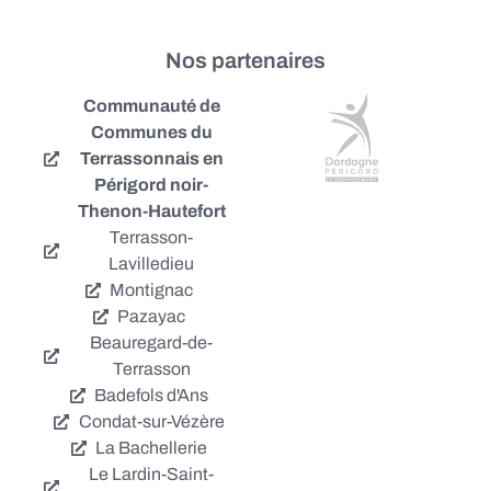
Nos partenaires
Communauté de
Communes du
Terrassonnais en
Périgord noir-
Thenon-Hautefort
Terrasson-
Lavilledieu
Montignac
Pazayac
Beauregard-de-
Terrasson
Badefols d'Ans
Condat-sur-Vézère
La Bachellerie
Le Lardin-Saint-