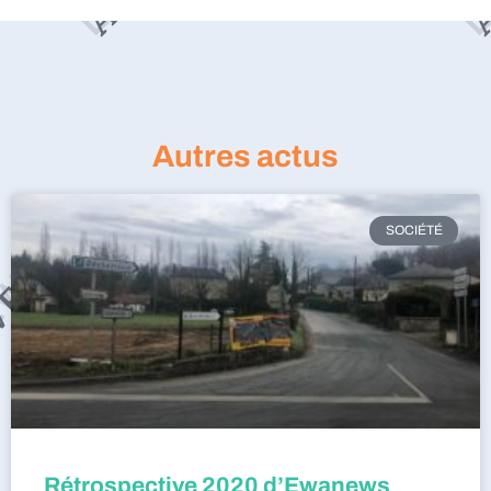
Autres actus
SOCIÉTÉ
Rétrospective 2020 d’Ewanews