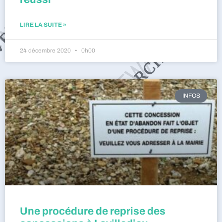
LIRE LA SUITE »
24 décembre 2020
0h00
INFOS
Une procédure de reprise des