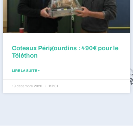
Coteaux Périgourdins : 490€ pour le
Téléthon
LIRE LA SUITE »
19 décembre 2020
19h01