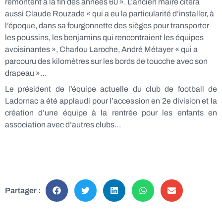
remontent à la fin des années 60 ». L’ancien maire citera
aussi Claude Rouzade « qui a eu la particularité d’installer, à
l’époque, dans sa fourgonnette des sièges pour transporter
les poussins, les benjamins qui rencontraient les équipes
avoisinantes », Charlou Laroche, André Métayer « qui a
parcouru des kilomètres sur les bords de toucche avec son
drapeau »…
Le président de l’équipe actuelle du club de football de
Ladornac a été applaudi pour l’accession en 2e division et la
création d’une équipe à la rentrée pour les enfants en
association avec d’autres clubs…
Partager :