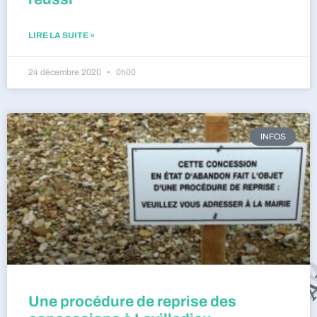
LIRE LA SUITE »
24 décembre 2020
0h00
INFOS
Une procédure de reprise des