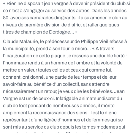
« Rien ne disposait jean vergne à devenir président du club si
ce n’est à s’engager au service des autres. Dans les années
80, avec ses camarades dirigeants, il a su amener le club au
niveau de première division de district et rafler quelques
titres de champion de Dordogne… »
Claude Malaurie, le prédécesseur de Philippe Vieillefosse à
la municipalité, prend à son tour le micro… « A travers
l’inauguration de cette plaque, je ressens une double fierté :
l’hommage rendu à un homme de l’ombre et la volonté de
mettre en valeur toutes celles et ceux qui comme lui,
donnent, ont donné, une partie de leur temps et de leur
savoir-faire au bénéfice d’un collectif, sans attendre
nécessairement un retour, je veux dire les bénévoles. Jean
Vergne est un de ceux-ci. Infatigable animateur discret du
club de foot pendant de nombreuses années, il mérite
amplement la reconnaissance des siens. Il est le digne
représentant d’une lignée d’hommes et de femmes qui se
sont mis au service du club depuis les temps modernes qui