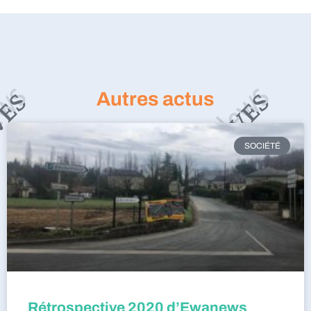
Autres actus
SOCIÉTÉ
Rétrospective 2020 d’Ewanews