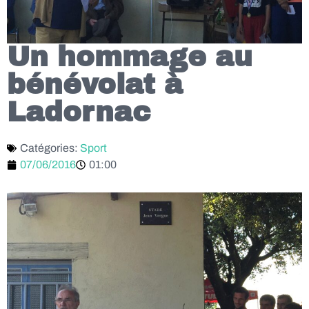
Un hommage au
bénévolat à
Ladornac
Catégories:
Sport
07/06/2016
01:00