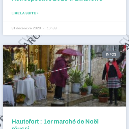
LIRE LA SUITE »
31 décembre 2020
10h38
INFOS
Hautefort : 1er marché de Noël
réussi