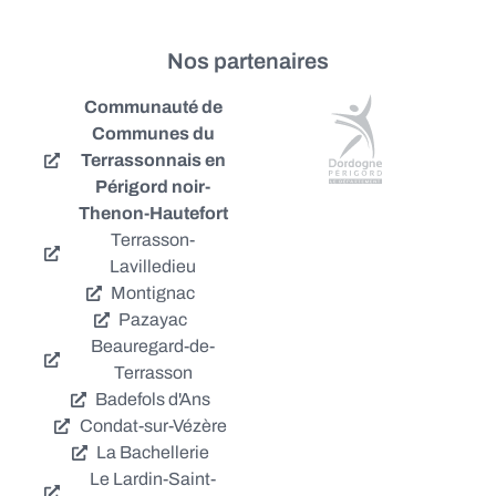
Nos partenaires
Communauté de
Communes du
Terrassonnais en
Périgord noir-
Thenon-Hautefort
Terrasson-
Lavilledieu
Montignac
Pazayac
Beauregard-de-
Terrasson
Badefols d'Ans
Condat-sur-Vézère
La Bachellerie
Le Lardin-Saint-