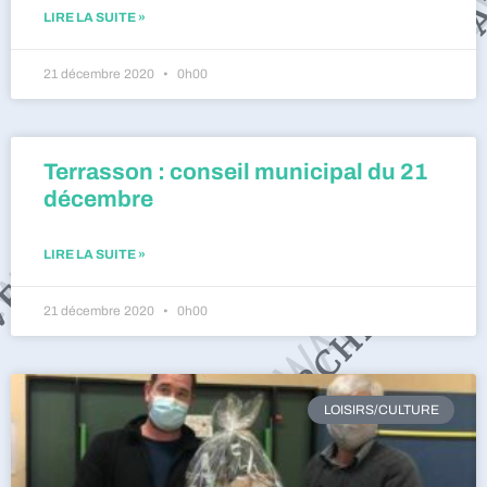
LIRE LA SUITE »
21 décembre 2020
0h00
Terrasson : conseil municipal du 21
décembre
LIRE LA SUITE »
21 décembre 2020
0h00
LOISIRS/CULTURE