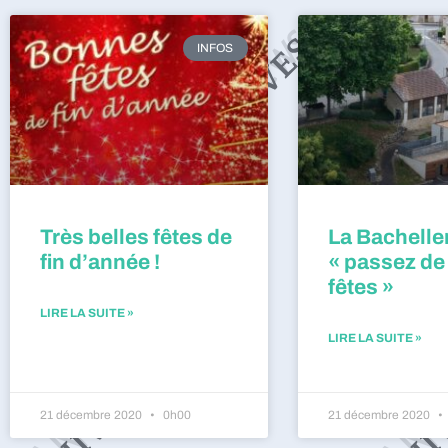
INFOS
Très belles fêtes de
La Bacheller
fin d’année !
« passez de
fêtes »
LIRE LA SUITE »
LIRE LA SUITE »
21 décembre 2020
0h00
21 décembre 2020