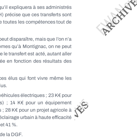
qu’il expliquera à ses administrés
) précise que ces transferts sont
dre toutes les compétences tout de
eut disparaître, mais que l’on n’a
lèmes qu’à Montignac, on ne peut
le transfert est acté, autant aller
fiée en fonction des résultats des
ces élus qui font vivre même les
lus.
 véhicules électriques ; 23 K€ pour
es) ; 14 K€ pour un équipement
 ; 28 K€ pour un projet agricole à
éclairage urbain à haute efficacité
 et 41 %.
 de la DGF.