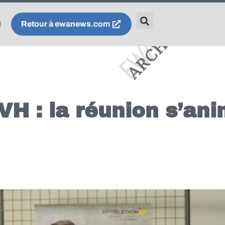
Retour à ewanews.com
H : la réunion s’ani