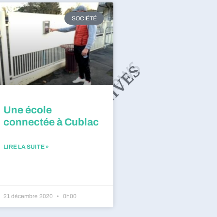
SOCIÉTÉ
Une école
connectée à Cublac
LIRE LA SUITE »
21 décembre 2020
0h00