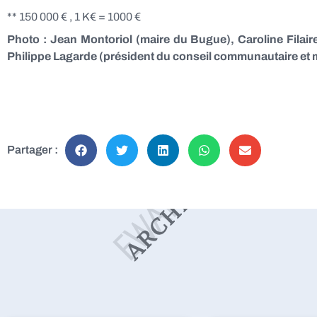
** 150 000 € , 1 K€ = 1000 €
Photo : Jean Montoriol (maire du Bugue), Caroline Filaire
Philippe Lagarde (président du conseil communautaire et 
Partager :