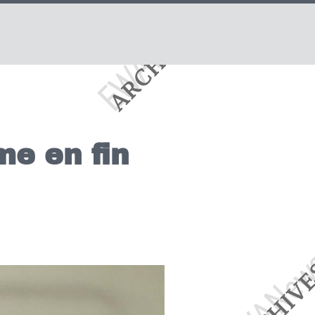
me en fin