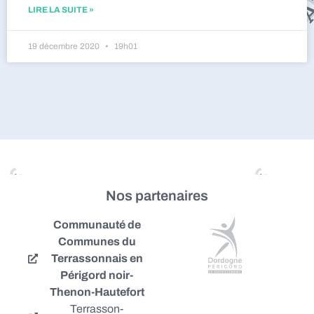
LIRE LA SUITE »
19 décembre 2020
19h01
Nos partenaires
Communauté de
Communes du
Terrassonnais en
Périgord noir-
Thenon-Hautefort
Terrasson-