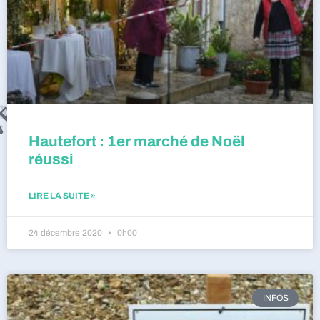
Hautefort : 1er marché de Noël
réussi
LIRE LA SUITE »
24 décembre 2020
0h00
INFOS