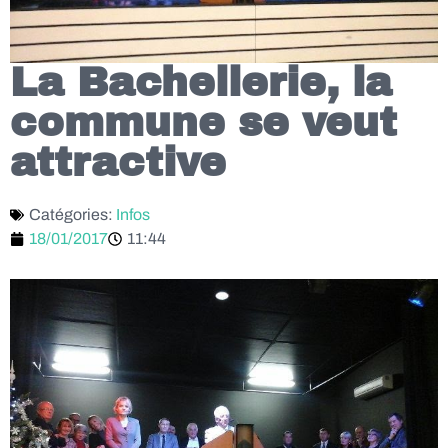
La Bachellerie, la
commune se veut
attractive
Catégories:
Infos
18/01/2017
11:44