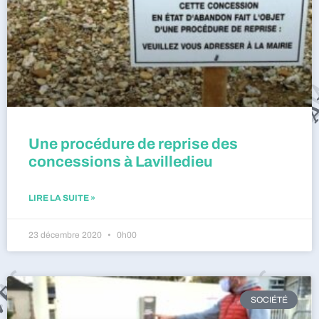
Une procédure de reprise des
concessions à Lavilledieu
LIRE LA SUITE »
23 décembre 2020
0h00
SOCIÉTÉ