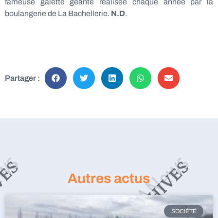
fameuse galette géante réalisée chaque année par la
boulangerie de La Bachellerie.
N.D
.
Partager :
Autres actus
SOCIÉTÉ