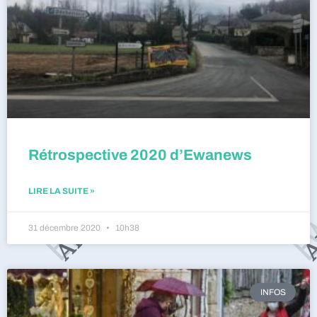
Rétrospective 2020 d’Ewanews
LIRE LA SUITE »
31 décembre 2020
10h38
INFOS