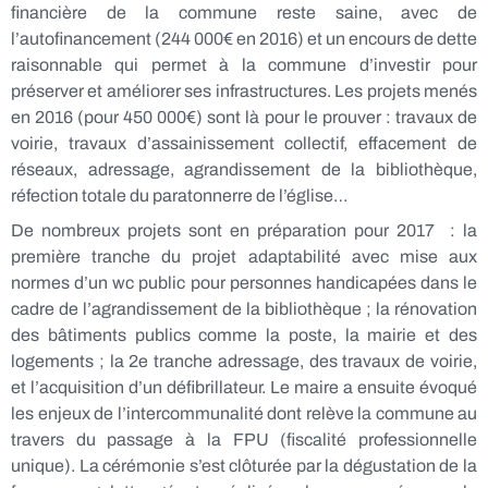
financière de la commune reste saine, avec de
l’autofinancement (244 000€ en 2016) et un encours de dette
raisonnable qui permet à la commune d’investir pour
préserver et améliorer ses infrastructures. Les projets menés
en 2016 (pour 450 000€) sont là pour le prouver : travaux de
voirie, travaux d’assainissement collectif, effacement de
réseaux, adressage, agrandissement de la bibliothèque,
réfection totale du paratonnerre de l’église…
De nombreux projets sont en préparation pour 2017 : la
première tranche du projet adaptabilité avec mise aux
normes d’un wc public pour personnes handicapées dans le
cadre de l’agrandissement de la bibliothèque ; la rénovation
des bâtiments publics comme la poste, la mairie et des
logements ; la 2e tranche adressage, des travaux de voirie,
et l’acquisition d’un défibrillateur. Le maire a ensuite évoqué
les enjeux de l’intercommunalité dont relève la commune au
travers du passage à la FPU (fiscalité professionnelle
unique). La cérémonie s’est clôturée par la dégustation de la