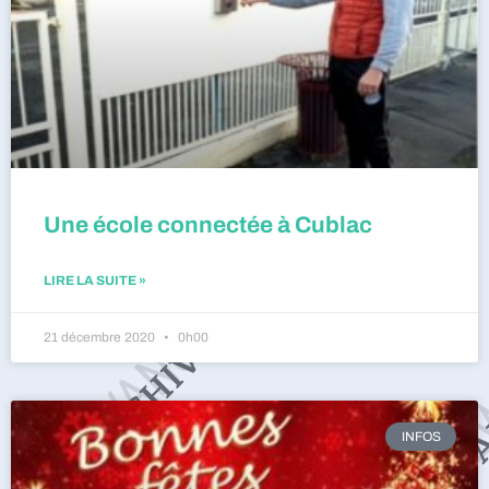
Une école connectée à Cublac
LIRE LA SUITE »
21 décembre 2020
0h00
INFOS