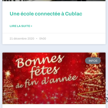
Une école connectée à Cublac
LIRE LA SUITE »
21 décembre 2020
0h00
INFOS