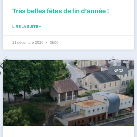
Très belles fêtes de fin d’année !
LIRE LA SUITE »
21 décembre 2020
0h00
INFOS