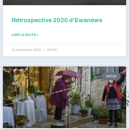
Rétrospective 2020 d’Ewanews
LIRE LA SUITE »
31 décembre 2020
10h38
INFOS