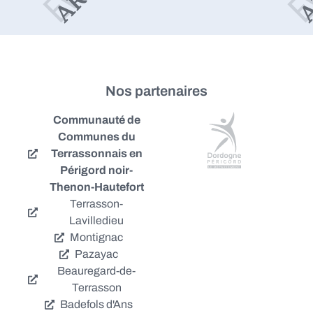
Nos partenaires
Communauté de
Communes du
Terrassonnais en
Périgord noir-
Thenon-Hautefort
Terrasson-
Lavilledieu
Montignac
Pazayac
Beauregard-de-
Terrasson
Badefols d'Ans