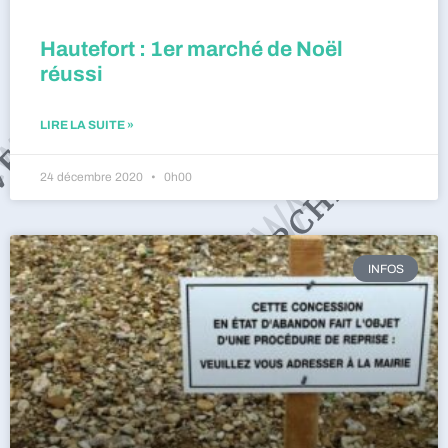
Hautefort : 1er marché de Noël
réussi
LIRE LA SUITE »
24 décembre 2020
0h00
INFOS