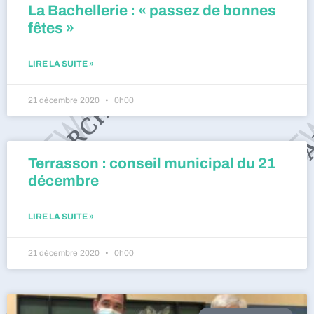
La Bachellerie : « passez de bonnes
fêtes »
LIRE LA SUITE »
21 décembre 2020
0h00
Terrasson : conseil municipal du 21
décembre
LIRE LA SUITE »
21 décembre 2020
0h00