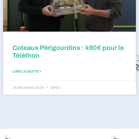
Coteaux Périgourdins : 490€ pour le
Téléthon
LIRE LA SUITE »
19 décembre 2020
19h01