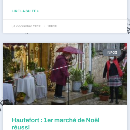
LIRE LA SUITE »
31 décembre 2020
10h38
INFOS
Hautefort : 1er marché de Noël
réussi