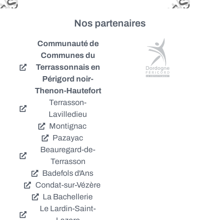
Nos partenaires
Communauté de
Communes du
Terrassonnais en
Périgord noir-
Thenon-Hautefort
Terrasson-
Lavilledieu
Montignac
Pazayac
Beauregard-de-
Terrasson
Badefols d'Ans
Condat-sur-Vézère
La Bachellerie
Le Lardin-Saint-