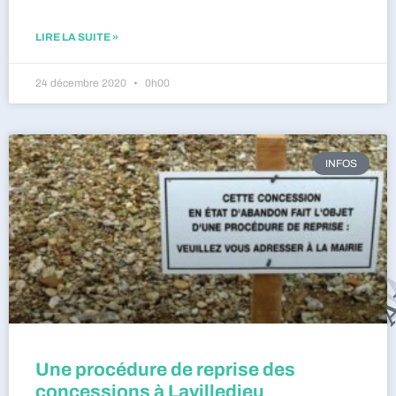
LIRE LA SUITE »
24 décembre 2020
0h00
INFOS
Une procédure de reprise des
concessions à Lavilledieu