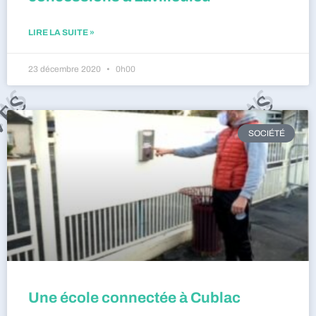
LIRE LA SUITE »
23 décembre 2020
0h00
SOCIÉTÉ
Une école connectée à Cublac