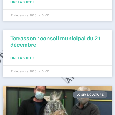
LIRE LA SUITE »
21 décembre 2020
0h00
Terrasson : conseil municipal du 21
décembre
LIRE LA SUITE »
21 décembre 2020
0h00
LOISIRS/CULTURE