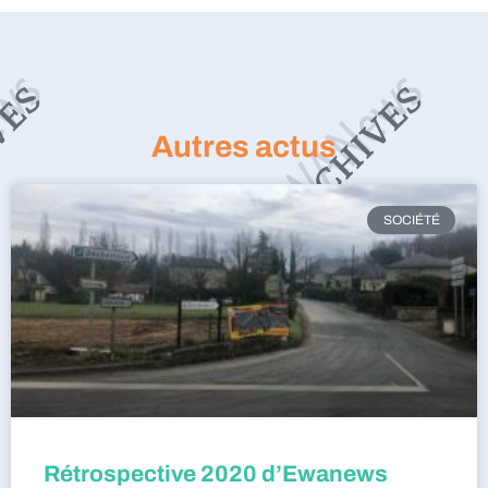
Autres actus
SOCIÉTÉ
Rétrospective 2020 d’Ewanews