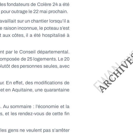
des fondateurs de Colère 24 a été
l pour outrage le 22 mai prochain.
aillait sur un chantier lorsqu’il a
e raison inconnue, le poteau s’est
aux côtes, il a été hospitalisé à
nt par le Conseil départemental.
, composée de 25 logements. Le 20
, plutôt des personnes seules, avec
r. En effet, des modifications de
 et en Aquitaine, une quarantaine
is. Au sommaire : l’économie et la
, et les rendez-vous de cette fin
les gens ne veulent pas s’arrêter