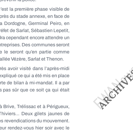
’est la première phase visible de
 près du stade annexe, en face de
 la Dordogne, Germinal Peiro, en
fet de Sarlat, Sébastien Lepetit,
dra cependant encore attendre un
s entreprises. Des communes seront
e le seront qu’en partie comme
llée Vézère, Sarlat et Thenon.
s avoir visité dans l’après-midi
 expliqué ce qui a été mis en place
te de bilan à mi-mandat. Il a par
s pas sûr que ce soit ça qui était
 Brive, Trélissac et à Périgueux,
Thiviers… Deux gilets jaunes de
es revendications du mouvement.
eur rendez-vous hier soir avec le