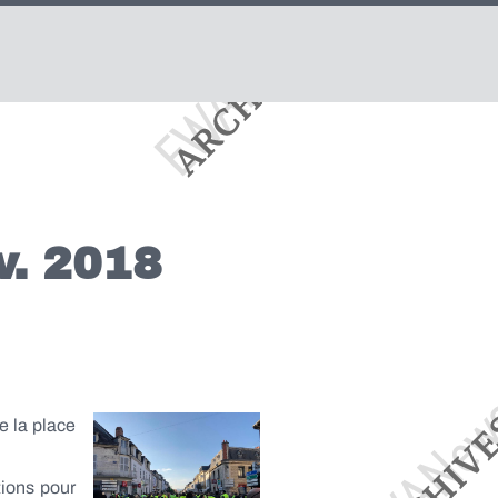
v. 2018
e la place
ions pour