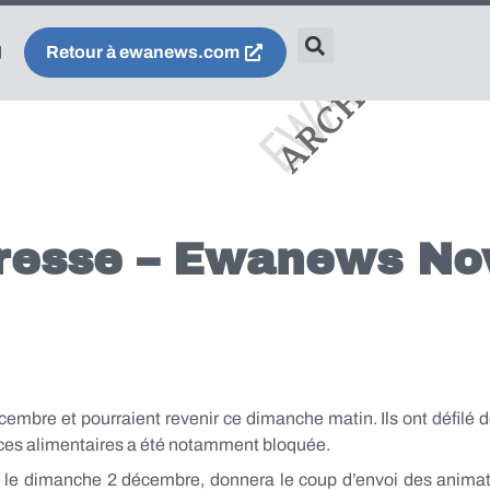
Retour à ewanews.com
resse – Ewanews No
embre et pourraient revenir ce dimanche matin. Ils ont défilé d
rfaces alimentaires a été notamment bloquée.
 le dimanche 2 décembre, donnera le coup d’envoi des animat