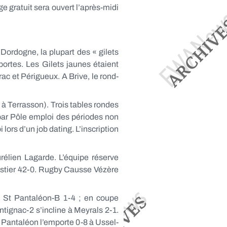
e gratuit sera ouvert l’après-midi
 Dordogne, la plupart des « gilets
portes. Les Gilets jaunes étaient
c et Périgueux. A Brive, le rond-
 à Terrasson). Trois tables rondes
 par Pôle emploi des périodes non
 lors d’un job dating. L’inscription
rélien Lagarde. L’équipe réserve
 Astier 42-0. Rugby Causse Vézère
à St Pantaléon-B 1-4 ; en coupe
tignac-2 s’incline à Meyrals 2-1.
 Pantaléon l’emporte 0-8 à Ussel-