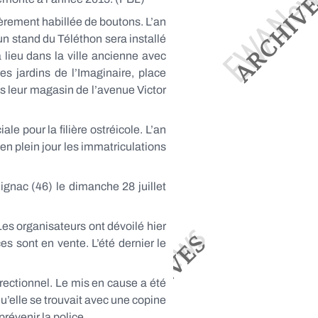
ièrement habillée de boutons. L’an
un stand du Téléthon sera installé
lieu dans la ville ancienne avec
s jardins de l’Imaginaire, place
s leur magasin de l’avenue Victor
le pour la filière ostréicole. L’an
 en plein jour les immatriculations
ignac (46) le dimanche 28 juillet
Les organisateurs ont dévoilé hier
es sont en vente. L’été dernier le
rectionnel. Le mis en cause a été
qu’elle se trouvait avec une copine
révenir la police.