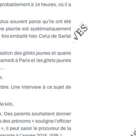
probablement à 14 heures, où il a
lus souvent parce qu’ils ont été
une plainte est systématiquement
fois emballé hier. Celui de Sarlat
ation des gilets jaunes et quatre
amedi à Paris et les gilets jaunes
t…
e.
bre. Une interview à ce sujet de
e kilo.
ite. Des parents souhaitent donner
 des prénoms » souligne l’officier
 », il peut saisir le procureur de la
 remonte à l’année 2015. (FBL)