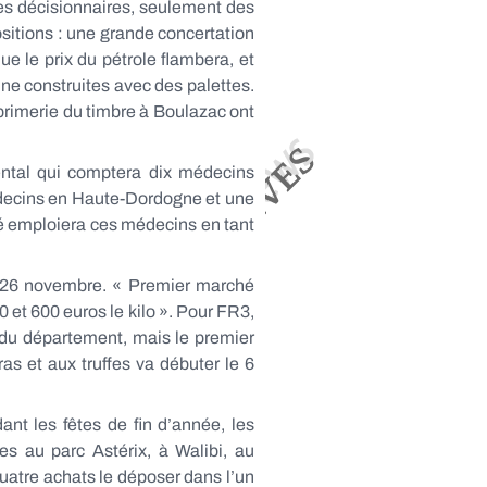
des décisionnaires, seulement des
sitions : une grande concertation
e le prix du pétrole flambera, et
une construites avec des palettes.
mprimerie du timbre à Boulazac ont
ental qui comptera dix médecins
médecins en Haute-Dordogne et une
té emploiera ces médecins en tant
i 26 novembre. « Premier marché
 et 600 euros le kilo ». Pour FR3,
 du département, mais le premier
ras et aux truffes va débuter le 6
nt les fêtes de fin d’année, les
s au parc Astérix, à Walibi, au
quatre achats le déposer dans l’un