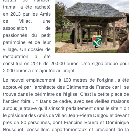
tramail a été racheté
en 2013 par les Amis
de Villac, une
association de
passionnés du petit
patrimoine et de leur
village. Un dossier de
restauration a été
constitué en 2015 de 20.000 euros. Une signalétique pour
2.000 euros a été ajoutée au projet.
Le nouvel emplacement, à 100 mètres de l’original, a été
approuvé par l’architecte des Bâtiments de France car il se
trouve dans le périmètre de l’église. C’est la petite place de
l’ancien foirail. « Dans ce cadre, avec ses vieilles maisons
autour, je trouve qu’il s’inscrit parfaitement dans le site » dit
le président des Amis de Villac Jean-Pierre Delgoulet devant
près de 80 personnes, dont Francine Bourra et Dominique
Bousquet, conseillers départementaux et président de la