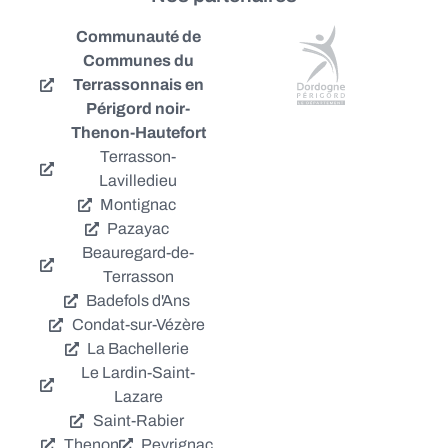
Communauté de
Communes du
Terrassonnais en
Périgord noir-
Thenon-Hautefort
Terrasson-
Lavilledieu
Montignac
Pazayac
Beauregard-de-
Terrasson
Badefols d'Ans
Condat-sur-Vézère
La Bachellerie
Le Lardin-Saint-
Lazare
Saint-Rabier
Thenon
Peyrignac