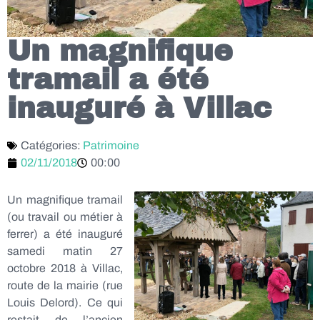
Un magnifique
tramail a été
inauguré à Villac
Catégories:
Patrimoine
02/11/2018
00:00
Un magnifique tramail
(ou travail ou métier à
ferrer) a été inauguré
samedi matin 27
octobre 2018 à Villac,
route de la mairie (rue
Louis Delord). Ce qui
restait de l’ancien