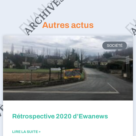
Autres actus
SOCIÉTÉ
Rétrospective 2020 d’Ewanews
LIRE LA SUITE »