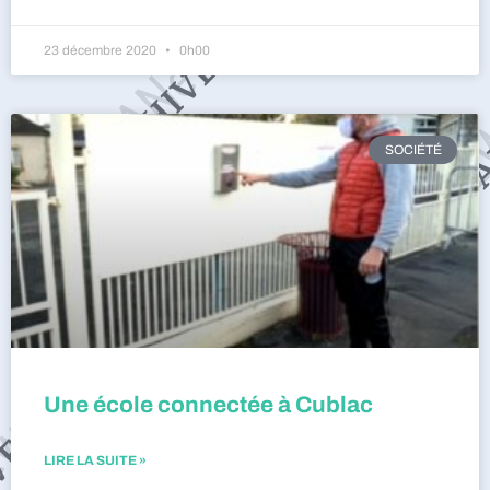
23 décembre 2020
0h00
SOCIÉTÉ
Une école connectée à Cublac
LIRE LA SUITE »