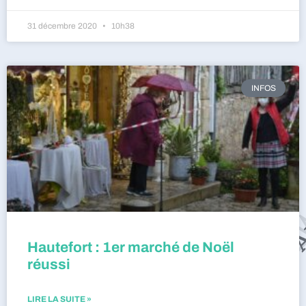
31 décembre 2020
10h38
INFOS
Hautefort : 1er marché de Noël
réussi
LIRE LA SUITE »