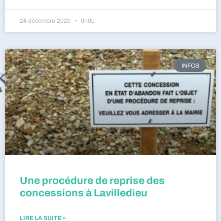
24 décembre 2020
0h00
INFOS
Une procédure de reprise des
concessions à Lavilledieu
LIRE LA SUITE »