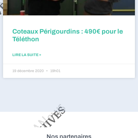
Coteaux Périgourdins : 490€ pour le
Téléthon
LIRE LA SUITE »
19 décembre 2020
19h01
Nos partenaires