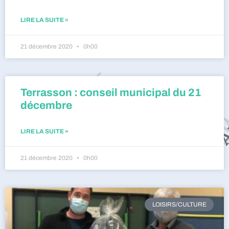
LIRE LA SUITE »
21 décembre 2020
0h00
Terrasson : conseil municipal du 21
décembre
LIRE LA SUITE »
21 décembre 2020
0h00
LOISIRS/CULTURE