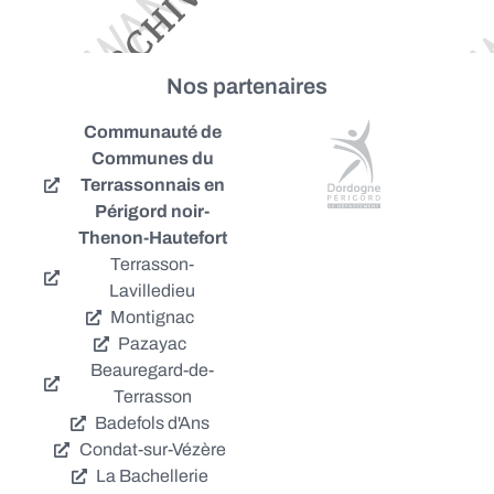
Nos partenaires
Communauté de
Communes du
Terrassonnais en
Périgord noir-
Thenon-Hautefort
Terrasson-
Lavilledieu
Montignac
Pazayac
Beauregard-de-
Terrasson
Badefols d'Ans
Condat-sur-Vézère
La Bachellerie