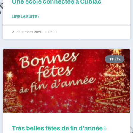
Une école connectée à Cublac
LIRE LA SUITE »
21 décembre 2020
0h00
INFOS
Très belles fêtes de fin d’année !