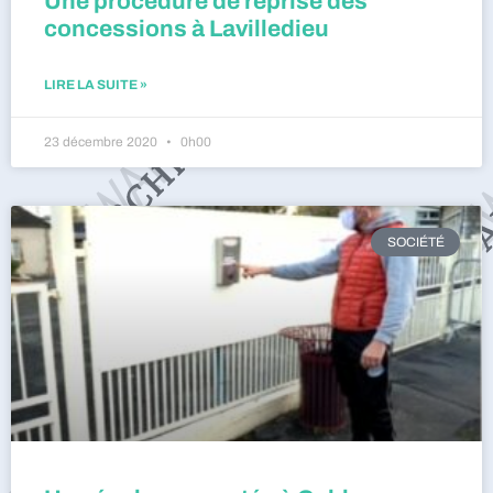
Une procédure de reprise des
concessions à Lavilledieu
LIRE LA SUITE »
23 décembre 2020
0h00
SOCIÉTÉ