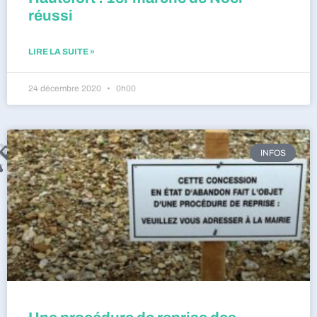
réussi
LIRE LA SUITE »
24 décembre 2020
0h00
INFOS