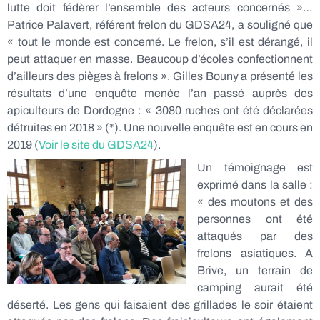
lutte doit fédèrer l’ensemble des acteurs concernés »…
Patrice Palavert, référent frelon du GDSA24, a souligné que
« tout le monde est concerné. Le frelon, s’il est dérangé, il
peut attaquer en masse. Beaucoup d’écoles confectionnent
d’ailleurs des pièges à frelons ». Gilles Bouny a présenté les
résultats d’une enquête menée l’an passé auprès des
apiculteurs de Dordogne : « 3080 ruches ont été déclarées
détruites en 2018 » (*). Une nouvelle enquête est en cours en
2019 (
Voir le site du GDSA24
).
Un témoignage est
exprimé dans la salle :
« des moutons et des
personnes ont été
attaqués par des
frelons asiatiques. A
Brive, un terrain de
camping aurait été
déserté. Les gens qui faisaient des grillades le soir étaient