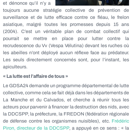
et dénonce qu’il n’y a
toujours aucune stratégie collective de prévention de
surveillance et de lutte efficace contre ce fléau, le frelon
asiatique, malgré toutes les promesses depuis 15 ans
(2004). C’est un véritable plan de combat collectif qui
pourrait se mettre en place pour lutter contre la
recrudescence du Vv (Vespa Vélutina) devant les ruches où
les abeilles n’ont déployé aucun réflexe face au prédateur.
Les seuls directement concernés sont, pour l’instant, les
apiculteurs.
« La lutte est l’affaire de tous »
Le GDSA24 demande un programme départemental de lutte
collective, comme cela se fait déjà dans les départements de
La Manche et du Calvados, et cherche à réunir tous les
acteurs pour parvenir à financer la destruction des nids, avec
la DDCSPP, la préfecture, la FREDON (fédération régionale
de défense contre les organismes nuisibles), etc.
Frédéric
Piron, directeur de la DDCSPP
, a appuyé en ce sens : « la