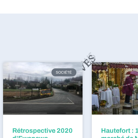
SOCIÉTÉ
Rétrospective 2020
Hautefort : 