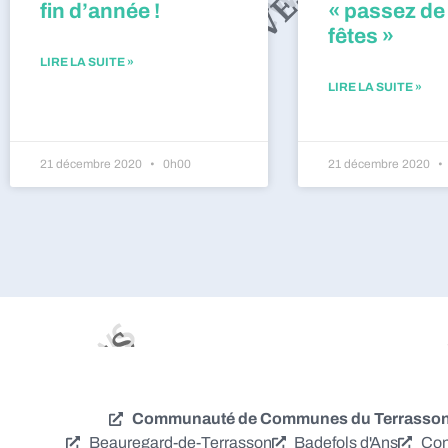
fin d’année !
« passez de
fêtes »
LIRE LA SUITE »
LIRE LA SUITE »
21 décembre 2020
0h00
21 décembre 2020
Communauté de Communes du Terrassonna
Beauregard-de-Terrasson
Badefols d'Ans
Con