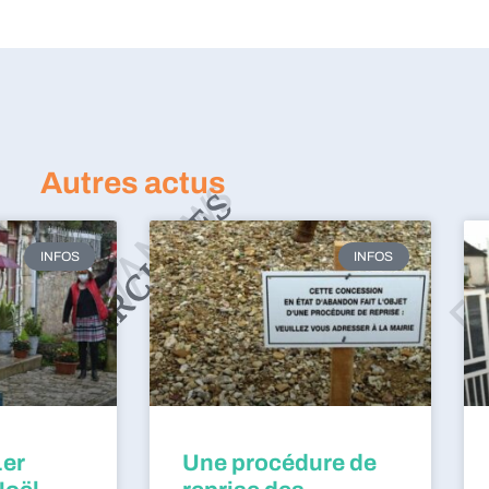
Autres actus
INFOS
INFOS
1er
Une procédure de