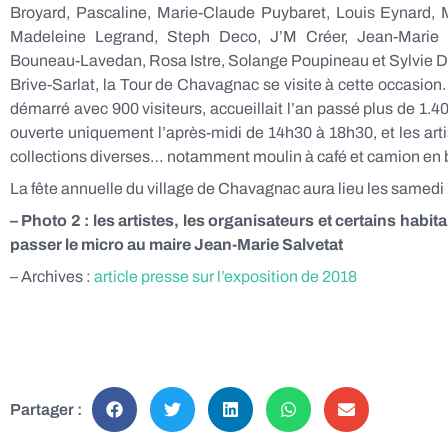
Broyard, Pascaline, Marie-Claude Puybaret, Louis Eynard, M
Madeleine Legrand, Steph Deco, J’M Créer, Jean-Marie V
Bouneau-Lavedan, Rosa Istre, Solange Poupineau et Sylvie Dau
Brive-Sarlat, la Tour de Chavagnac se visite à cette occasion. 
démarré avec 900 visiteurs, accueillait l’an passé plus de 1.4
ouverte uniquement l’après-midi de 14h30 à 18h30, et les artist
collections diverses… notamment moulin à café et camion en 
La fête annuelle du village de Chavagnac aura lieu les samedi 
– Photo 2 : les artistes, les organisateurs et certains hab
passer le micro au maire Jean-Marie Salvetat
– Archives :
article presse sur l’exposition de 2018
Partager :