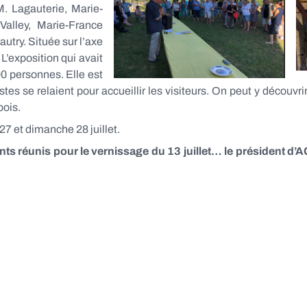
. Lagauterie, Marie-
alley, Marie-France
try. Située sur l’axe
L’exposition qui avait
00 personnes. Elle est
es se relaient pour accueillir les visiteurs. On peut y découvrir
bois.
27 et dimanche 28 juillet.
itants réunis pour le vernissage du 13 juillet… le président d