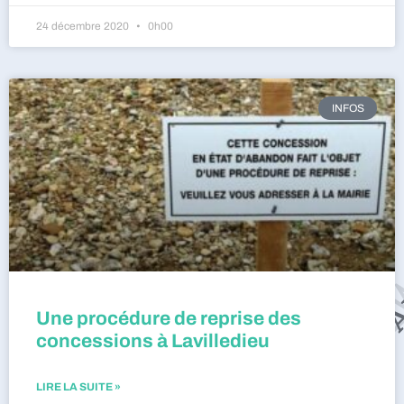
24 décembre 2020
0h00
INFOS
Une procédure de reprise des
concessions à Lavilledieu
LIRE LA SUITE »