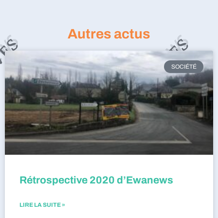
Autres actus
SOCIÉTÉ
Rétrospective 2020 d’Ewanews
LIRE LA SUITE »