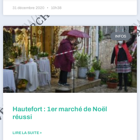
31 décembre 2020
10h38
INFOS
Hautefort : 1er marché de Noël
réussi
LIRE LA SUITE »