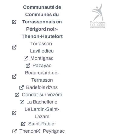
Communauté de
Communes du
Terrassonnais en
Périgord noir-
Thenon-Hautefort
Terrasson-
Lavilledieu
Montignac
Pazayac
Beauregard-de-
Terrasson
Badefols d'Ans
Condat-sur-Vézère
La Bachellerie
Le Lardin-Saint-
Lazare
Saint-Rabier
Thenon
Peyrignac