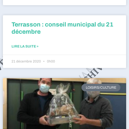
Terrasson : conseil municipal du 21
décembre
LIRE LA SUITE »
21 décembre 2020
0h00
LOISIRS/CULTURE