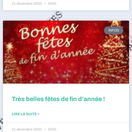
21 décembre 2020
0h00
INFOS
Très belles fêtes de fin d’année !
LIRE LA SUITE »
21 décembre 2020
0h00