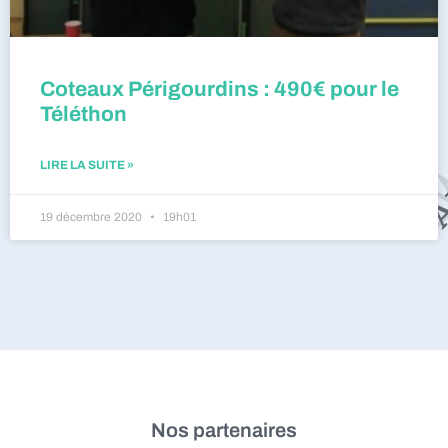
Coteaux Périgourdins : 490€ pour le
Téléthon
LIRE LA SUITE »
19 décembre 2020
19h01
Nos partenaires