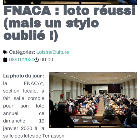
FNACA : loto réussi
(mais un stylo
oublié !)
Catégories:
Loisirs/Culture
08/01/2020
00:00
La photo du jour :
la FNACA*,
section locale, a
fait salle comble
pour son loto
annuel ce
dimanche 19
janvier 2020 à la
salle des fêtes de Terrasson.