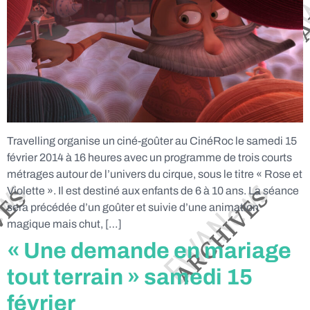
Travelling organise un ciné-goûter au CinéRoc le samedi 15
février 2014 à 16 heures avec un programme de trois courts
métrages autour de l’univers du cirque, sous le titre « Rose et
Violette ». Il est destiné aux enfants de 6 à 10 ans. La séance
sera précédée d’un goûter et suivie d’une animation
magique mais chut, […]
« Une demande en mariage
tout terrain » samedi 15
février